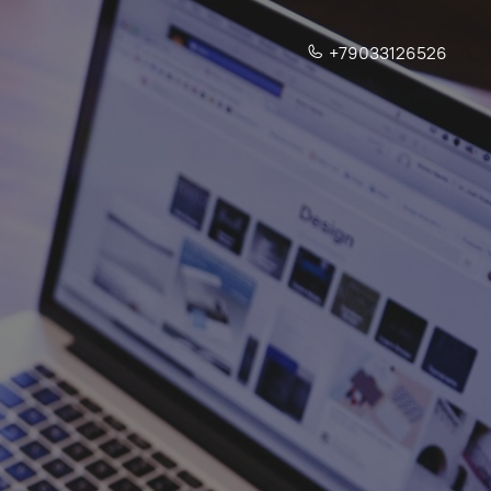
+79033126526