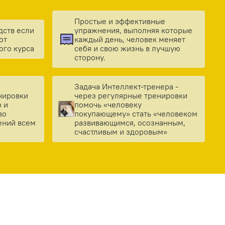
Простые и эффективные
дств если
упражнения, выполняя которые
от
каждый день, человек меняет
ого курса
себя и свою жизнь в лучшую
сторону.
Задача Интеллект-тренера -
нировки
через регулярные тренировки
 и
помочь «человеку
во
покупающему» стать «человеком
ений всем
развивающимся, осознанным,
счастливым и здоровым»