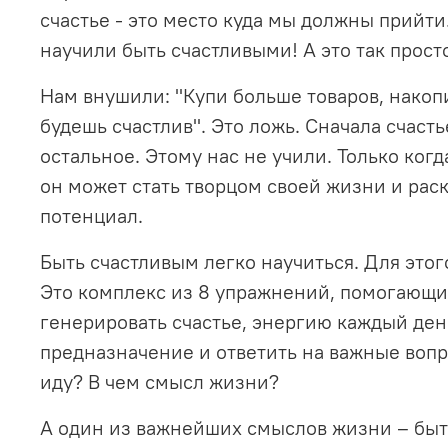
счастье - это место куда мы должны прийти
научили быть счастливыми! А это так прост
Нам внушили: "Купи больше товаров, накоп
будешь счастлив". Это ложь.
Сначала счасть
остальное.
Этому нас не учили. Только когд
он может стать творцом своей жизни и раск
потенциал.
Быть счастливым легко научиться. Для этог
Это комплекс из 8 упражнений, помогающи
генерировать счастье, энергию каждый день
предназначение и ответить на важные вопро
иду? В чем смысл жизни?
А один из важнейших смыслов жизни – быт