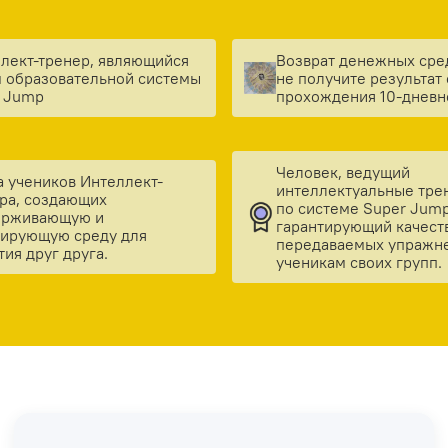
лект-тренер, являющийся
Возврат денежных сре
 образовательной системы
не получите результат 
 Jump
прохождения 10-дневн
Человек, ведущий
а учеников Интеллект-
интеллектуальные тре
ра, создающих
по системе Super Jump
ерживающую и
гарантирующий качест
ирующую среду для
передаваемых упражн
тия друг друга.
ученикам своих групп.