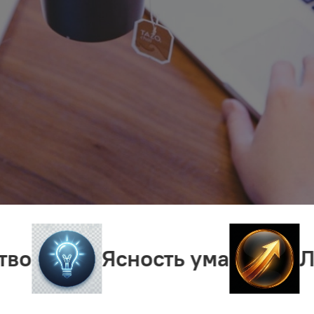
Ясность ума
Лидерство 