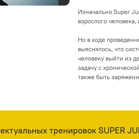
Изначально Super Ju
взрослого человека, 
Но в ходе проведенн
выяснялось, что сист
человеку выйти из де
задачу с хронической
также быть заряжен
ллектуальных тренировок SUPER J