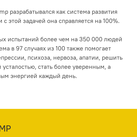
mp разрабатывался как система развития
и с этой задачей она справляется на 100%.
ых испытаний более чем на 350 000 людей
ема в 97 случаях из 100 также помогает
прессии, психоза, нервоза, апатии, решить
 усталостью, стать более уверенным, а
ным энергией каждый день.
UMP