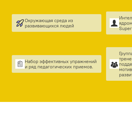
Интел
Окружающая среда из
ядром
развивающихся людей
Super
Групп
трене
Набор эффективных упражнений
подд
и ряд педагогических приемов.
мотив
разви