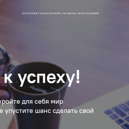
ИНТЕЛЛЕКТ КЛУБ ОНЛАЙН ТАТЬЯНЫ ХАРИТОНОВОЙ
к успеху!
кройте для себя мир
е упустите шанс сделать свой