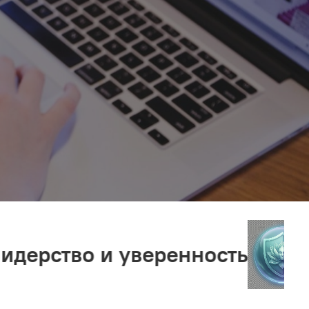
и уверенность
Стрессоу