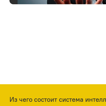
Из чего состоит система инте