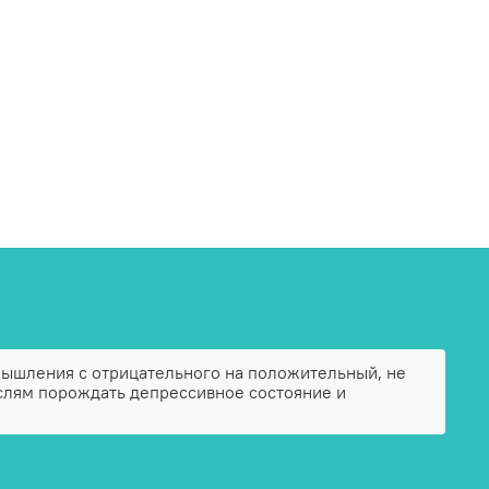
мышления с отрицательного на положительный, не
слям порождать депрессивное состояние и