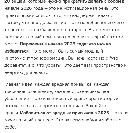
20 вещей, которые нужно прекратить делать с собой в
начале 2026 года
— это не мотивационная речь. Это
практический список того, что вас держит назад.
Потому что иногда развитие — это не добавление чего-
то нового, это избавление от старого. Вы не можете
построить новый дом, пока не сносите старый на этом
месте.
Перемены в начале 2026 года: что нужно
избавиться
— это может быть самый мощный
инструмент трансформации. Вы начинаете не с "что
добавить", а с "что убрать". Это даёт вам пространство и
энергию для нового.
Главная идея: каждая вредная привычка, каждая
токсичная отношение, каждое ограничивающее
убеждение — это как открытый кран, через который
вытекает ваша энергия и потенциал. Закройте
краны.
Избавиться от вредных привычек в 2026
— это не
мучительный процесс. Это акт самолюбия и заботы о
себе.