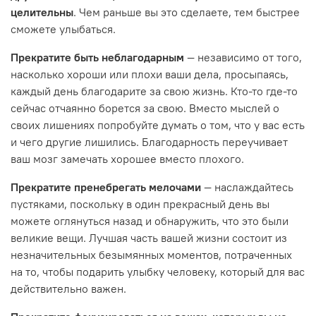
целительны
. Чем раньше вы это сделаете, тем быстрее
сможете улыбаться.
Прекратите быть неблагодарным
— независимо от того,
насколько хороши или плохи ваши дела, просыпаясь,
каждый день благодарите за свою жизнь. Кто-то где-то
сейчас отчаянно борется за свою. Вместо мыслей о
своих лишениях попробуйте думать о том, что у вас есть
и чего другие лишились. Благодарность переучивает
ваш мозг замечать хорошее вместо плохого.
Прекратите пренебрегать мелочами
— наслаждайтесь
пустяками, поскольку в один прекрасный день вы
можете оглянуться назад и обнаружить, что это были
великие вещи. Лучшая часть вашей жизни состоит из
незначительных безымянных моментов, потраченных
на то, чтобы подарить улыбку человеку, который для вас
действительно важен.