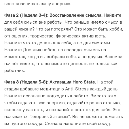
восстанавливать вашу энергию.
Фаза 2 (Неделя 3-4): Восстановление смысла.
Найдите
для себя смысл вне работы. Что раньше имело смысл в
вашей жизни? Что вы потеряли? Это может быть хобби,
отношения, творчество, физическая активность.
Начните что-то делать для себя, а не для системы.
Начните Дневник побед, но сосредоточьтесь на
моментах, когда вы выбрали себя, а не других. Ваш мозг
начнёт видеть, что вы имеете ценность не только как
работник.
Фаза 3 (Неделя 5-8): Активация Hero State.
На этой
стадии добавьте медитацию Anti-Stress каждый день.
Начните осознанно подходить к работе. Вместо того
чтобы отдавать всю энергию, отдавайте ровно столько,
сколько у вас есть, и сохраняйте остаток для себя. Это
называется "здоровый эгоизм". Вы не можете помогать
из пустого сосуда. Сначала наполните свой сосуд.