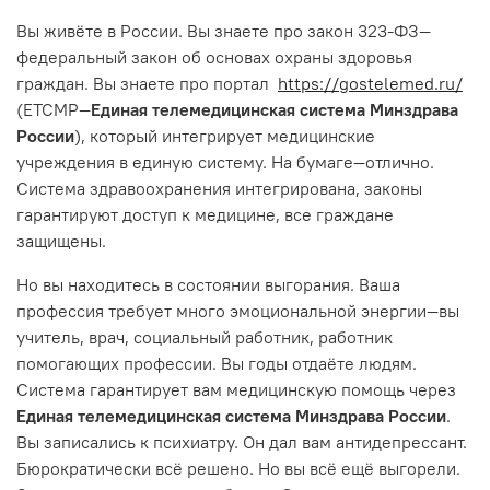
Вы живёте в России. Вы знаете про закон 323-ФЗ—
федеральный закон об основах охраны здоровья
граждан. Вы знаете про портал
https://gostelemed.ru/
(ЕТСМР—
Единая телемедицинская система Минздрава
России
), который интегрирует медицинские
учреждения в единую систему. На бумаге—отлично.
Система здравоохранения интегрирована, законы
гарантируют доступ к медицине, все граждане
защищены.
Но вы находитесь в состоянии выгорания. Ваша
профессия требует много эмоциональной энергии—вы
учитель, врач, социальный работник, работник
помогающих профессии. Вы годы отдаёте людям.
Система гарантирует вам медицинскую помощь через
Единая телемедицинская система Минздрава России
.
Вы записались к психиатру. Он дал вам антидепрессант.
Бюрократически всё решено. Но вы всё ещё выгорели.