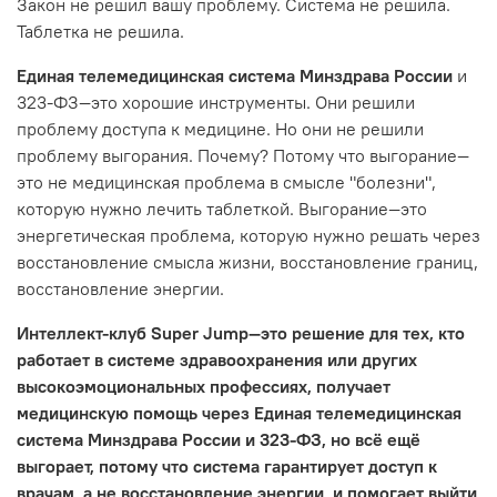
Закон не решил вашу проблему. Система не решила.
Таблетка не решила.
Единая телемедицинская система Минздрава России
и
323-ФЗ—это хорошие инструменты. Они решили
проблему доступа к медицине. Но они не решили
проблему выгорания. Почему? Потому что выгорание—
это не медицинская проблема в смысле "болезни",
которую нужно лечить таблеткой. Выгорание—это
энергетическая проблема, которую нужно решать через
восстановление смысла жизни, восстановление границ,
восстановление энергии.
Интеллект-клуб Super Jump—это решение для тех, кто
работает в системе здравоохранения или других
высокоэмоциональных профессиях, получает
медицинскую помощь через Единая телемедицинская
система Минздрава России и 323-ФЗ, но всё ещё
выгорает, потому что система гарантирует доступ к
врачам, а не восстановление энергии, и помогает выйти