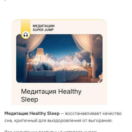
Медитация Healthy Sleep
— восстанавливает качество
сна, критичный для выздоровления от выгорания.
Все медитации доступны в каталоге курса: