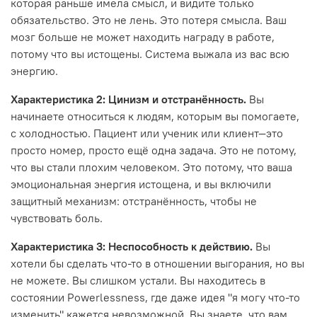
которая раньше имела смысл, и видите только
обязательство. Это не лень. Это потеря смысла. Ваш
мозг больше не может находить награду в работе,
потому что вы истощены. Система выжала из вас всю
энергию.
Характеристика 2: Цинизм и отстранённость.
Вы
начинаете относиться к людям, которым вы помогаете,
с холодностью. Пациент или ученик или клиент—это
просто номер, просто ещё одна задача. Это не потому,
что вы стали плохим человеком. Это потому, что ваша
эмоциональная энергия истощена, и вы включили
защитный механизм: отстранённость, чтобы не
чувствовать боль.
Характеристика 3: Неспособность к действию.
Вы
хотели бы сделать что-то в отношении выгорания, но вы
не можете. Вы слишком устали. Вы находитесь в
состоянии Powerlessness, где даже идея "я могу что-то
изменить" кажется невозможной. Вы знаете, что вам