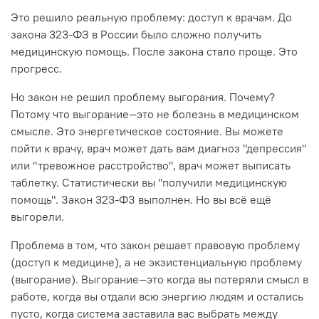
Это решило реальную проблему: доступ к врачам. До
закона 323-ФЗ в России было сложно получить
медицинскую помощь. После закона стало проще. Это
прогресс.
Но закон не решил проблему выгорания. Почему?
Потому что выгорание—это не болезнь в медицинском
смысле. Это энергетическое состояние. Вы можете
пойти к врачу, врач может дать вам диагноз "депрессия"
или "тревожное расстройство", врач может выписать
таблетку. Статистически вы "получили медицинскую
помощь". Закон 323-ФЗ выполнен. Но вы всё ещё
выгорели.
Проблема в том, что закон решает правовую проблему
(доступ к медицине), а не экзистенциальную проблему
(выгорание). Выгорание—это когда вы потеряли смысл в
работе, когда вы отдали всю энергию людям и остались
пусто, когда система заставила вас выбрать между