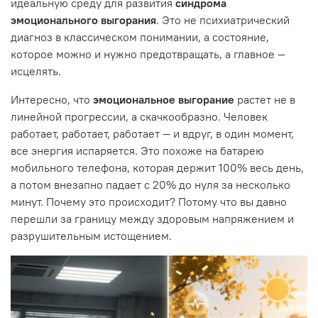
идеальную среду для развития
синдрома
эмоционального выгорания
. Это не психиатрический
диагноз в классическом понимании, а состояние,
которое можно и нужно предотвращать, а главное —
исцелять.
Интересно, что
эмоциональное выгорание
растет не в
линейной прогрессии, а скачкообразно. Человек
работает, работает, работает — и вдруг, в один момент,
все энергия испаряется. Это похоже на батарею
мобильного телефона, которая держит 100% весь день,
а потом внезапно падает с 20% до нуля за несколько
минут. Почему это происходит? Потому что вы давно
перешли за границу между здоровым напряжением и
разрушительным истощением.