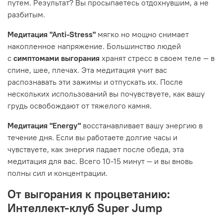
путем. Результат? Вы просыпаетесь отдохнувшим, а не
разбитым.
Медитация "Anti-Stress"
мягко но мощно снимает
накопленное напряжение. Большинство людей
с
симптомами выгорания
хранят стресс в своем теле — в
спине, шее, плечах. Эта медитация учит вас
распознавать эти зажимы и отпускать их. После
нескольких использований вы почувствуете, как вашу
грудь освобождают от тяжелого камня.
Медитация "Energy"
восстанавливает вашу энергию в
течение дня. Если вы работаете долгие часы и
чувствуете, как энергия падает после обеда, эта
медитация для вас. Всего 10-15 минут — и вы вновь
полны сил и концентрации.
От выгорания к процветанию:
Интеллект-клуб Super Jump