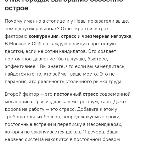
острое
Почему именно в столице и у Невы показатели выше,
чем в других регионах? Ответ кроется в трех
факторах:
конкуренция
,
стресс
и
чрезмерная нагрузка
.
В Москве и СПб на каждую позицию претендуют
десятки, если не сотни кандидатов. Это создает
постоянное давление "быть лучше, быстрее,
эффективнее". Вы знаете, что если вы замедлитесь,
найдется кто-то, кто займет ваше место. Это не
паранойя, это реальность столичного рынка труда.
Второй фактор — это
постоянный стресс
современной
мегаполиса. Трафик, давка в метро, шум, хаос. Даже
дорога на работу — это стресс. Добавьте к этому
требовательных боссов, непредсказуемые сроки,
постоянные встречи и переписку в мессенджерах,
которая не заканчивается даже в 11 вечера. Ваша
нервная система находится в постоянном боевом