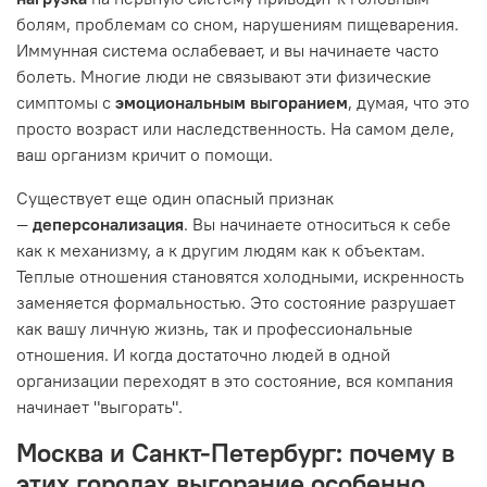
болям, проблемам со сном, нарушениям пищеварения.
Иммунная система ослабевает, и вы начинаете часто
болеть. Многие люди не связывают эти физические
симптомы с
эмоциональным выгоранием
, думая, что это
просто возраст или наследственность. На самом деле,
ваш организм кричит о помощи.
Существует еще один опасный признак
—
деперсонализация
. Вы начинаете относиться к себе
как к механизму, а к другим людям как к объектам.
Теплые отношения становятся холодными, искренность
заменяется формальностью. Это состояние разрушает
как вашу личную жизнь, так и профессиональные
отношения. И когда достаточно людей в одной
организации переходят в это состояние, вся компания
начинает "выгорать".
Москва и Санкт-Петербург: почему в
этих городах выгорание особенно