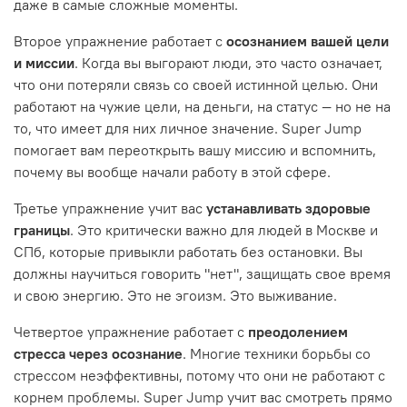
даже в самые сложные моменты.
Второе упражнение работает с
осознанием вашей цели
и миссии
. Когда вы выгорают люди, это часто означает,
что они потеряли связь со своей истинной целью. Они
работают на чужие цели, на деньги, на статус — но не на
то, что имеет для них личное значение. Super Jump
помогает вам переоткрыть вашу миссию и вспомнить,
почему вы вообще начали работу в этой сфере.
Третье упражнение учит вас
устанавливать здоровые
границы
. Это критически важно для людей в Москве и
СПб, которые привыкли работать без остановки. Вы
должны научиться говорить "нет", защищать свое время
и свою энергию. Это не эгоизм. Это выживание.
Четвертое упражнение работает с
преодолением
стресса через осознание
. Многие техники борьбы со
стрессом неэффективны, потому что они не работают с
корнем проблемы. Super Jump учит вас смотреть прямо