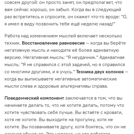
совсем другой: он просто занят, он предполагает, что
вам сейчас хорошо, он забыл. Когда вы в следующий
раз встретитесь и спросите, он скажет что-то вроде: "О,
я имел в виду позвонить тебе ещё неделю назад!"
Работа над изменением мыслей включает несколько
техник.
Восстановление равновесия
— когда вы берёте
негативную мысль и находите её более адекватную
версию. Негативная мысль: "Я неудачник." Адекватная
мысль: "Я не справился с этой задачей, но я справился
со многими другими, и я учусь."
Техника двух колонок
—
когда вы выписываете негативные автоматические
мысли слева и здоровые альтернативы справа.
Поведенческий компонент
заключается в том, что вы
начинаете делать то, что не хотите делать, потому что
хотите чувствовать себя лучше. Вы встаёте с кровати,
хотя не хотите. Вы выходите на прогулку, хотя не
хотите. Вы позваниваете другу, хотя боитесь, что он не
захочет общаться. Это нелегко, но это работает.