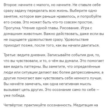
Второе: начните с малого, но начните. Не ставьте себе
сразу задачу переделать всю жизнь. Выберите одно
занятие, которое вам раньше нравилось, и попробуйте
его снова. Это может быть что-то совсем простое.
Прогулка. Чтение одной главы. Рисование. Игра с
домашним животным. Важно действовать, даже если вы
не ощущаете удовольствия сразу. Удовольствие
приходит позже, после того, как вы начали двигаться.
Третье: ведите дневник. Записывайте события дня, то,
что вы чувствовали, и то, о чём вы думали. Это помогает
вам видеть паттерны. Вы заметите, что определённые
люди или ситуации делают вас более депрессивными, а
другие помогают вам чувствовать себя немного лучше.
Вы начнёте замечать, как одна негативная мысль
вызывает цепь других. Это осознание само по себе —
уже победа.
Четвёртое: практикуйте осознанность. Медитация на