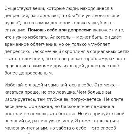
Существуют вещи, которые люди, находящиеся в
депрессии, часто делают, чтобы "почувствовать себя
лучше", но на самом деле они только усугубляют
ситуацию.
Помощь себе при депрессии
включает и то,
что нужно избегать. Алкоголь — может быть, он даёт
временное облегчение, но он только углубляет
депрессию. Бесконечный скроллинг в социальных сетях
— это отвлечение, но оно не решает проблему, и часто
сравнение с жизнями других людей делает вас ещё
более депрессивным.
Избегайте людей и замыкайтесь в себе. Это может
казаться проще, но это ловушка. Чем больше вы
изолируетесь, тем глубже вы погружаетесь. Не спите
весь день. Сон важен, но бесконечное лежание в
постели не помощь, это бегство. Не игнорируйте свой
внешний вид и личную гигиену. Это может казаться
малозначительным, но забота о себе — это способ