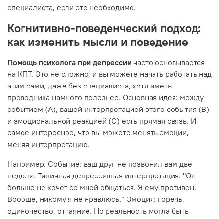
специалиста, если это необходимо.
Когнитивно-поведенческий подход:
как изменить мысли и поведение
Помощь психолога при депрессии
часто основывается
на КПТ. Это не сложно, и вы можете начать работать над
этим сами, даже без специалиста, хотя иметь
проводника намного полезнее. Основная идея: между
событием (А), вашей интерпретацией этого события (В)
и эмоциональной реакцией (С) есть прямая связь. И
самое интересное, что вы можете менять эмоции,
меняя интерпретацию.
Например. Событие: ваш друг не позвонил вам две
недели. Типичная депрессивная интерпретация: "Он
больше не хочет со мной общаться. Я ему противен.
Вообще, никому я не нравлюсь." Эмоция: горечь,
одиночество, отчаяние. Но реальность могла быть