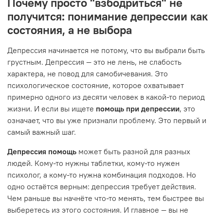
Почему просто "взбодриться" не
получится: понимание депрессии как
состояния, а не выбора
Депрессия начинается не потому, что вы выбрали быть
грустным. Депрессия — это не лень, не слабость
характера, не повод для самобичевания. Это
психологическое состояние, которое охватывает
примерно одного из десяти человек в какой-то период
жизни. И если вы ищете
помощь при депрессии
, это
означает, что вы уже признали проблему. Это первый и
самый важный шаг.
Депрессия помощь
может быть разной для разных
людей. Кому-то нужны таблетки, кому-то нужен
психолог, а кому-то нужна комбинация подходов. Но
одно остаётся верным: депрессия требует действия.
Чем раньше вы начнёте что-то менять, тем быстрее вы
выберетесь из этого состояния. И главное — вы не