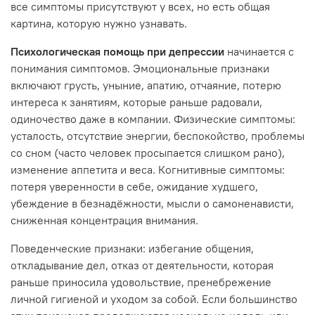
все симптомы присутствуют у всех, но есть общая
картина, которую нужно узнавать.
Психологическая помощь при депрессии
начинается с
понимания симптомов. Эмоциональные признаки
включают грусть, уныние, апатию, отчаяние, потерю
интереса к занятиям, которые раньше радовали,
одиночество даже в компании. Физические симптомы:
усталость, отсутствие энергии, беспокойство, проблемы
со сном (часто человек просыпается слишком рано),
изменение аппетита и веса. Когнитивные симптомы:
потеря уверенности в себе, ожидание худшего,
убеждение в безнадёжности, мысли о самоненависти,
сниженная концентрация внимания.
Поведенческие признаки: избегание общения,
откладывание дел, отказ от деятельности, которая
раньше приносила удовольствие, пренебрежение
личной гигиеной и уходом за собой. Если большинство