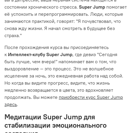
состоянии хронического стресса.
Super Jump
помогает
её успокоить и перепрограммировать. Люди, которые
занимаются практикой, говорят: "Я почувствовал, что
снова жду жизни. Я начал смотреть в будущее без
страха."
После прохождения курса вы присоединяетесь
к
Интеллект-клубу Super Jump
, где девиз "Сегодня
быть лучше, чем вчера!" напоминает вам о том, что
выздоровление — это процесс. Это не волшебное
исцеление за ночь, это ежедневная работа над собой.
Но когда вы видите прогресс, видите, что жизнь
медленно возвращается в цвета, это вдохновляет
продолжать. Вы можете
приобрести курс Super Jump
здесь
.
Медитации Super Jump для
стабилизации эмоционального