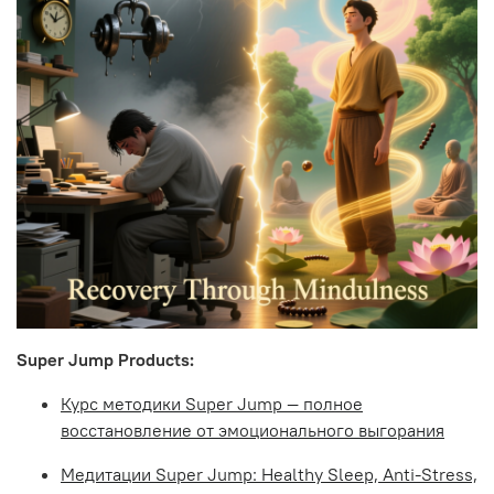
Super Jump Products:
Курс методики Super Jump — полное
восстановление от эмоционального выгорания
Медитации Super Jump: Healthy Sleep, Anti-Stress,