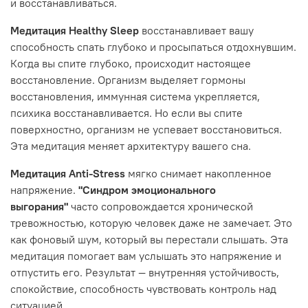
и восстанавливаться.
Медитация Healthy Sleep
восстанавливает вашу
способность спать глубоко и просыпаться отдохнувшим.
Когда вы спите глубоко, происходит настоящее
восстановление. Организм выделяет гормоны
восстановления, иммунная система укрепляется,
психика восстанавливается. Но если вы спите
поверхностно, организм не успевает восстановиться.
Эта медитация меняет архитектуру вашего сна.
Медитация Anti-Stress
мягко снимает накопленное
напряжение.
"Синдром эмоционального
выгорания"
часто сопровождается хронической
тревожностью, которую человек даже не замечает. Это
как фоновый шум, который вы перестали слышать. Эта
медитация помогает вам услышать это напряжение и
отпустить его. Результат — внутренняя устойчивость,
спокойствие, способность чувствовать контроль над
ситуацией.