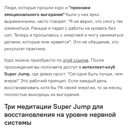
Люди, которые прошли курс и
"признаки
эмоционального выгорания"
были у них ярко
выраженными, часто говорят: "Я не верил, что смогу так
измениться. Раньше я падал с работы на кровать без
сил. Теперь я просыпаюсь с энергией и могу заниматься
делами, которые мне нравятся". Это не обещание, это
результат практики.
Курс можно приобрести по
этой ссылке
. После
прохождения вы получаете доступ в
интеллект-клуб
Super Jump
, где девиз прост: "Сегодня быть лучше, чем
вчера!" Это рабочий принцип. Если каждый день
восстанавливать хотя бы 1% своей энергии, то за месяц
полностью выходишь из выгорания.
Три медитации Super Jump для
восстановления на уровне нервной
системы