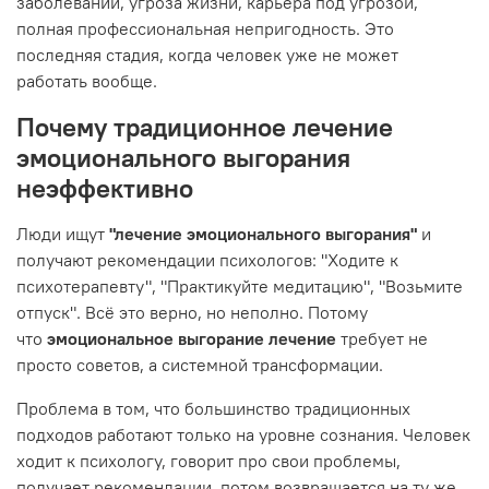
заболеваний, угроза жизни, карьера под угрозой,
полная профессиональная непригодность. Это
последняя стадия, когда человек уже не может
работать вообще.
Почему традиционное лечение
эмоционального выгорания
неэффективно
Люди ищут
"лечение эмоционального выгорания"
и
получают рекомендации психологов: "Ходите к
психотерапевту", "Практикуйте медитацию", "Возьмите
отпуск". Всё это верно, но неполно. Потому
что
эмоциональное выгорание лечение
требует не
просто советов, а системной трансформации.
Проблема в том, что большинство традиционных
подходов работают только на уровне сознания. Человек
ходит к психологу, говорит про свои проблемы,
получает рекомендации, потом возвращается на ту же