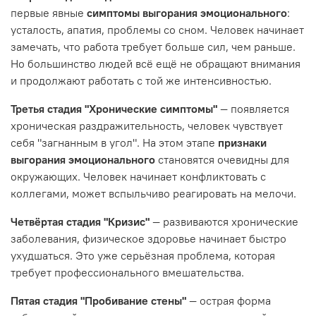
первые явные
симптомы выгорания эмоционального
:
усталость, апатия, проблемы со сном. Человек начинает
замечать, что работа требует больше сил, чем раньше.
Но большинство людей всё ещё не обращают внимания
и продолжают работать с той же интенсивностью.
Третья стадия "Хронические симптомы"
— появляется
хроническая раздражительность, человек чувствует
себя "загнанным в угол". На этом этапе
признаки
выгорания эмоционального
становятся очевидны для
окружающих. Человек начинает конфликтовать с
коллегами, может вспыльчиво реагировать на мелочи.
Четвёртая стадия "Кризис"
— развиваются хронические
заболевания, физическое здоровье начинает быстро
ухудшаться. Это уже серьёзная проблема, которая
требует профессионального вмешательства.
Пятая стадия "Пробивание стены"
— острая форма