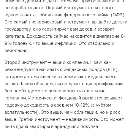
обычные депозиты дают 4-5%. Вы практически ничего
не зарабатываете. Первый инструмент, с которого
нужно начать — облигации федерального займа (ОФЗ).
Это самый низкорисковый инструмент: вы даёте деньги
государству, оно гарантирует вам доход и возврат
капитала. Доходность сейчас находится в диапазоне 8-
9% годовых, что выше инфляции. Это стабильно и
безопасно.
Второй инструмент — акции компаний. Новичкам
рекомендуется начинать с индексных фондов (ETF),
которые автоматически отслеживают индекс всего
рынка. Таким образом, вы получаете диверсификацию
без необходимости анализировать отдельные
компании. Исторически, фондовый рынок показывает
годовую доходность в среднем 10-12% (с учётом
волатильности). Это выше, чем облигации, но и риск
выше. Третий инструмент — недвижимость. Это может
быть сдача квартиры в аренду или покупка