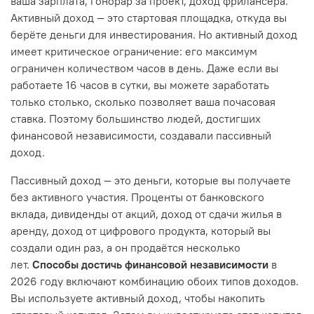
ваша зарплата, гонорар за проект, доход фрилансера.
Активный доход — это стартовая площадка, откуда вы
берёте деньги для инвестирования. Но активный доход
имеет критическое ограничение: его максимум
ограничен количеством часов в день. Даже если вы
работаете 16 часов в сутки, вы можете заработать
только столько, сколько позволяет ваша почасовая
ставка. Поэтому большинство людей, достигших
финансовой независимости, создавали пассивный
доход.
Пассивный доход — это деньги, которые вы получаете
без активного участия. Проценты от банковского
вклада, дивиденды от акций, доход от сдачи жилья в
аренду, доход от цифрового продукта, который вы
создали один раз, а он продаётся несколько
лет.
Способы достичь финансовой независимости
в
2026 году включают комбинацию обоих типов доходов.
Вы используете активный доход, чтобы накопить