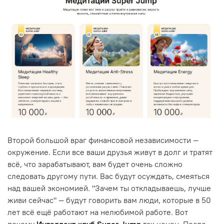
Второй большой враг финансовой независимости —
окружение. Если все ваши друзья живут в долг и тратят
всё, что зарабатывают, вам будет очень сложно
следовать другому пути. Вас будут осуждать, смеяться
над вашей экономией. "Зачем ты откладываешь, лучше
живи сейчас" — будут говорить вам люди, которые в 50
лет всё ещё работают на нелюбимой работе. Вот
почему
Интеллект-клуб Super Jump
так ценен. После