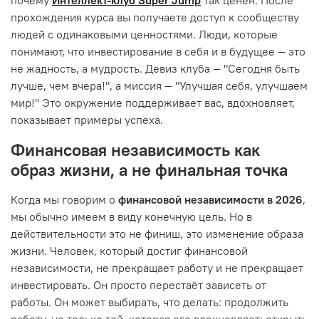
прохождения курса вы получаете доступ к сообществу
людей с одинаковыми ценностями. Люди, которые
понимают, что инвестирование в себя и в будущее — это
не жадность, а мудрость. Девиз клуба — "Сегодня быть
лучше, чем вчера!", а миссия — "Улучшая себя, улучшаем
мир!" Это окружение поддерживает вас, вдохновляет,
показывает примеры успеха.
Финансовая независимость как
образ жизни, а не финальная точка
Когда мы говорим о
финансовой независимости в 2026
,
мы обычно имеем в виду конечную цель. Но в
действительности это не финиш, это изменение образа
жизни. Человек, который достиг финансовой
независимости, не прекращает работу и не прекращает
инвестировать. Он просто перестаёт зависеть от
работы. Он может выбирать, что делать: продолжить
работу, но только той, которая его вдохновляет; открыть