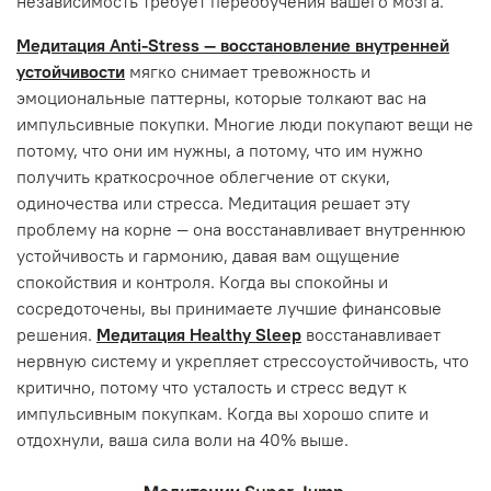
независимость требует переобучения вашего мозга.
Медитация Anti-Stress — восстановление внутренней
устойчивости
мягко снимает тревожность и
эмоциональные паттерны, которые толкают вас на
импульсивные покупки. Многие люди покупают вещи не
потому, что они им нужны, а потому, что им нужно
получить краткосрочное облегчение от скуки,
одиночества или стресса. Медитация решает эту
проблему на корне — она восстанавливает внутреннюю
устойчивость и гармонию, давая вам ощущение
спокойствия и контроля. Когда вы спокойны и
сосредоточены, вы принимаете лучшие финансовые
решения.
Медитация Healthy Sleep
восстанавливает
нервную систему и укрепляет стрессоустойчивость, что
критично, потому что усталость и стресс ведут к
импульсивным покупкам. Когда вы хорошо спите и
отдохнули, ваша сила воли на 40% выше.