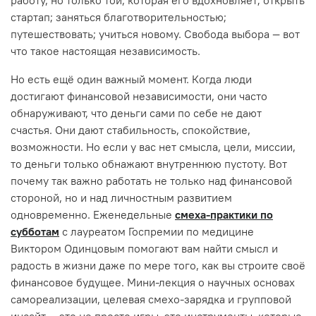
стартап; заняться благотворительностью;
путешествовать; учиться новому. Свобода выбора — вот
что такое настоящая независимость.
Но есть ещё один важный момент. Когда люди
достигают финансовой независимости, они часто
обнаруживают, что деньги сами по себе не дают
счастья. Они дают стабильность, спокойствие,
возможности. Но если у вас нет смысла, цели, миссии,
то деньги только обнажают внутреннюю пустоту. Вот
почему так важно работать не только над финансовой
стороной, но и над личностным развитием
одновременно. Еженедельные
смеха-практики по
субботам
с лауреатом Госпремии по медицине
Виктором Одинцовым помогают вам найти смысл и
радость в жизни даже по мере того, как вы строите своё
финансовое будущее. Мини-лекция о научных основах
самореализации, целевая смехо-зарядка и групповой
инсайт — это не просто игры, это инструменты, которые