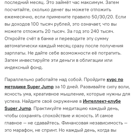
последний месяц. Это займёт час максимум. Затем
посчитайте, сколько денег вы можете отложить
ежемесячно, если примените правило 50/30/20. Если
вы доходов 100 тысяч рублей, это означает, что вы
можете отложить 20 тысяч. За год это 240 тысяч.
Откройте счёт в банке и переводите эту сумму
автоматически каждый месяц сразу после получения
зарплаты. Не дайте себе возможности её потратить.
Затем инвестируйте эти деньги в облигации или
индексный фонд.
Параллельно работайте над собой. Пройдите
курс по
методике Super Jump
за 10 дней. Развивайте силу воли,
ясность ума, креативное мышление, которые нужны для
успеха. Найдите своё окружение в
Интеллект-клубе
Super Jump
. Практикуйте медитацию каждый день,
чтобы сохранять спокойствие и ясность. И самое
главное — не сдавайтесь. Финансовая независимость —
это марафон, не спринт. Но каждый день, когда вы