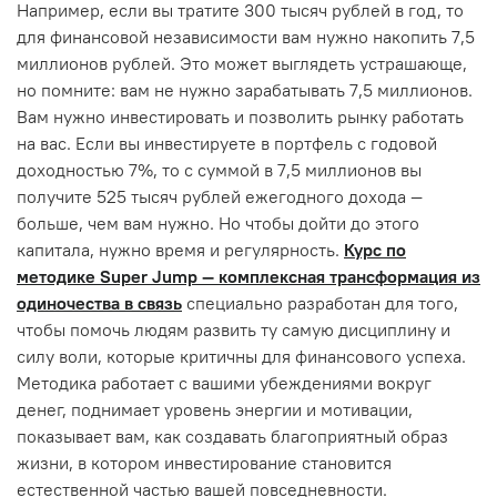
Например, если вы тратите 300 тысяч рублей в год, то
для финансовой независимости вам нужно накопить 7,5
миллионов рублей. Это может выглядеть устрашающе,
но помните: вам не нужно зарабатывать 7,5 миллионов.
Вам нужно инвестировать и позволить рынку работать
на вас. Если вы инвестируете в портфель с годовой
доходностью 7%, то с суммой в 7,5 миллионов вы
получите 525 тысяч рублей ежегодного дохода —
больше, чем вам нужно. Но чтобы дойти до этого
капитала, нужно время и регулярность.
Курс по
методике Super Jump — комплексная трансформация из
одиночества в связь
специально разработан для того,
чтобы помочь людям развить ту самую дисциплину и
силу воли, которые критичны для финансового успеха.
Методика работает с вашими убеждениями вокруг
денег, поднимает уровень энергии и мотивации,
показывает вам, как создавать благоприятный образ
жизни, в котором инвестирование становится
естественной частью вашей повседневности.