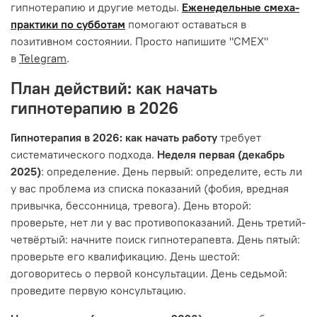
гипнотерапию и другие методы.
Еженедельные смеха-
практики по субботам
помогают оставаться в
позитивном состоянии. Просто напишите "СМЕХ"
в
Telegram
.
План действий: как начать
гипнотерапию в 2026
Гипнотерапия в 2026: как начать работу
требует
систематического подхода.
Неделя первая (декабрь
2025)
: определение. День первый: определите, есть ли
у вас проблема из списка показаний (фобия, вредная
привычка, бессонница, тревога). День второй:
проверьте, нет ли у вас противопоказаний. День третий-
четвёртый: начните поиск гипнотерапевта. День пятый:
проверьте его квалификацию. День шестой:
договоритесь о первой консультации. День седьмой:
проведите первую консультацию.