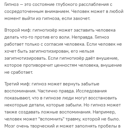
Гипноз — это состояние глубокого расслабления с
сосредоточенным вниманием. Человек может в любой
момент выйти из гипноза, если захочет.
Второй миф: гипнотизёр может заставить человека
делать что-то против его воли. Неправда. Гипноз
работает только с согласия человека. Если человек не
хочет быть загипнотизирован, его нельзя
загипнотизировать. Если гипнотизёр даёт внушение,
которое противоречит ценностям человека, внушение
не сработает.
Третий миф: гипноз может вернуть забытые
воспоминания. Частично правда. Исследования
показывают, что в гипнозе люди могут восстановить
некоторые детали, которые забыли. Но гипноз может
также создавать ложные воспоминания. Например,
человек может "вспомнить" травму, которой не было.
Мозг очень творческий и может заполнять пробелы в