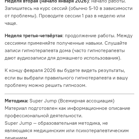
Неделя вторая (начало января 2026)
: начало работы.
Запишитесь на курс сессий (обычно 5-10 в зависимости
от проблемы). Проводите сессии 1 раз в неделю или
чаще.
Неделя третья-четвёртая
: продолжение работы. Между
сессиями применяйте полученные навыки. Слушайте
записи гипнотерапевта дома (часто гипнотерапевты
дают аудиозаписи для домашнего использования).
К концу февраля 2026 вы будете видеть результаты,
если вы выбрали правильного гипнотерапевта и вашу
проблему можно решить гипнозом.
Методика:
Super Jump (Всемирная ассоциация)
Материал подготовлен как информационное описание
профессиональной деятельности.
Super Jump — образовательная методика, не
являющаяся медицинским или психотерапевтическим
лечением.