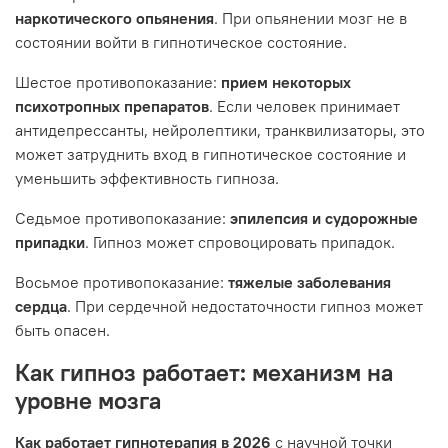
наркотического опьянения
. При опьянении мозг не в
состоянии войти в гипнотическое состояние.
Шестое противопоказание:
прием некоторых
психотропных препаратов
. Если человек принимает
антидепрессанты, нейролептики, транквилизаторы, это
может затруднить вход в гипнотическое состояние и
уменьшить эффективность гипноза.
Седьмое противопоказание:
эпилепсия и судорожные
припадки
. Гипноз может спровоцировать припадок.
Восьмое противопоказание:
тяжелые заболевания
сердца
. При сердечной недостаточности гипноз может
быть опасен.
Как гипноз работает: механизм на
уровне мозга
Как работает гипнотерапия в 2026
с научной точки