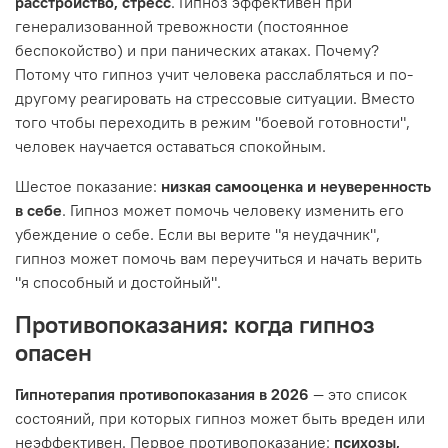
расстройство, стресс
. Гипноз эффективен при
генерализованной тревожности (постоянное
беспокойство) и при панических атаках. Почему?
Потому что гипноз учит человека расслабляться и по-
другому реагировать на стрессовые ситуации. Вместо
того чтобы переходить в режим "боевой готовности",
человек научается оставаться спокойным.
Шестое показание:
низкая самооценка и неуверенность
в себе
. Гипноз может помочь человеку изменить его
убеждение о себе. Если вы верите "я неудачник",
гипноз может помочь вам переучиться и начать верить
"я способный и достойный".
Противопоказания: когда гипноз
опасен
Гипнотерапия противопоказания в 2026
— это список
состояний, при которых гипноз может быть вреден или
неэффективен. Первое противопоказание:
психозы,