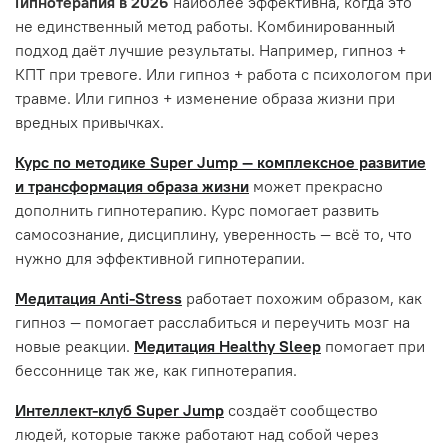
Гипнотерапия в 2026
наиболее эффективна, когда это
не единственный метод работы. Комбинированный
подход даёт лучшие результаты. Например, гипноз +
КПТ при тревоге. Или гипноз + работа с психологом при
травме. Или гипноз + изменение образа жизни при
вредных привычках.
Курс по методике Super Jump — комплексное развитие
и трансформация образа жизни
может прекрасно
дополнить гипнотерапию. Курс помогает развить
самосознание, дисциплину, уверенность — всё то, что
нужно для эффективной гипнотерапии.
Медитация Anti-Stress
работает похожим образом, как
гипноз — помогает расслабиться и переучить мозг на
новые реакции.
Медитация Healthy Sleep
помогает при
бессоннице так же, как гипнотерапия.
Интеллект-клуб Super Jump
создаёт сообщество
людей, которые также работают над собой через