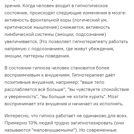
зрения. Когда человек входит в гипнотическое
состояние, происходят следующие изменения в мозге:
активность фронтальной коры (логический ум,
критическое мышление) снижается, активность
лимбической системы (эмоции, подсознание)
увеличивается. Это позволяет гипнотерапевту работать
напрямую с подсознанием, где живут убеждения,
эмоции, паттерны поведения.
В состоянии гипноза человек становится более
восприимчивым к внушениям. Гипнотерапевт даёт
позитивные внушения, например: "ваше тело
расслабляется всё больше", "вы чувствуете спокойствие
и уверенность", "вы больше не хотите курить". Мозг
воспринимает эти внушения и начинает их исполнять.
Интересно, что гипноз работает не одинаково для всех.
Примерно 10% людей трудно загипнотизировать (они
называются "маловнушаемыми"). Но современные