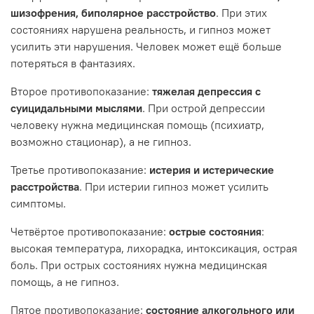
шизофрения, биполярное расстройство
. При этих
состояниях нарушена реальность, и гипноз может
усилить эти нарушения. Человек может ещё больше
потеряться в фантазиях.
Второе противопоказание:
тяжелая депрессия с
суицидальными мыслями
. При острой депрессии
человеку нужна медицинская помощь (психиатр,
возможно стационар), а не гипноз.
Третье противопоказание:
истерия и истерические
расстройства
. При истерии гипноз может усилить
симптомы.
Четвёртое противопоказание:
острые состояния
:
высокая температура, лихорадка, интоксикация, острая
боль. При острых состояниях нужна медицинская
помощь, а не гипноз.
Пятое противопоказание:
состояние алкогольного или