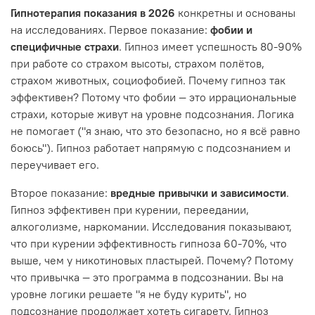
Гипнотерапия показания в 2026
конкретны и основаны
на исследованиях. Первое показание:
фобии и
специфичные страхи
. Гипноз имеет успешность 80-90%
при работе со страхом высоты, страхом полётов,
страхом животных, социофобией. Почему гипноз так
эффективен? Потому что фобии — это иррациональные
страхи, которые живут на уровне подсознания. Логика
не помогает ("я знаю, что это безопасно, но я всё равно
боюсь"). Гипноз работает напрямую с подсознанием и
переучивает его.
Второе показание:
вредные привычки и зависимости
.
Гипноз эффективен при курении, переедании,
алкоголизме, наркомании. Исследования показывают,
что при курении эффективность гипноза 60-70%, что
выше, чем у никотиновых пластырей. Почему? Потому
что привычка — это программа в подсознании. Вы на
уровне логики решаете "я не буду курить", но
подсознание продолжает хотеть сигарету. Гипноз