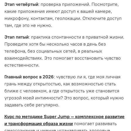
Этап четвёртый
: проверка приложений. Посмотрите,
какие приложения имеют доступ к вашей камере,
микрофону, контактам, геолокации. Отключите доступ
там, где это не нужно.
Этап пятый
: практика спонтанности в приватной жизни.
Проведите хотя бы несколько часов в день без
телефона, без социальных сетей, в реальных
взаимодействиях. Это помогает восстановить чувство
естественности.
Главный вопрос в 2026
: чувствую ли я, где моя личная
грань между открытостью, как возможностью стать
ближе с человеком, а где открытость уже становится
угрозой моей интимности? Это вопрос, который нужно
задавать себе регулярно.
Курс по методике Super Jump — комплексное развитие
и трансформация образа жизни
помогает развивать
самосознание и умение устанавливать здоровые