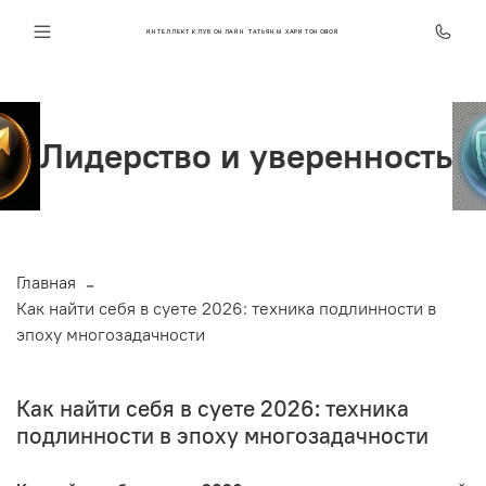
ИНТЕЛЛЕКТ КЛУБ ОНЛАЙН ТАТЬЯНЫ ХАРИТОНОВОЙ
во и уверенность
Стрес
Главная
Как найти себя в суете 2026: техника подлинности в
эпоху многозадачности
Как найти себя в суете 2026: техника
подлинности в эпоху многозадачности