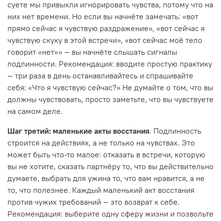
суете мы привыкли игнорировать чувства, потому что на
них нет времени. Но если вы начнёте замечать: «вот
прямо сейчас я чувствую раздражение», «вот сейчас я
чувствую скуку в этой встречи», «вот сейчас моё тело
говорит «нет»» — вы начнёте слышать сигналы
подлинности. Рекомендация: вводите простую практику
— три раза в день останавливайтесь и спрашивайте
себя: «Что я чувствую сейчас?» Не думайте о том, что вы
должны чувствовать, просто заметьте, что вы чувствуете
на самом деле.
Шаг третий: маленькие акты восстания
. Подлинность
строится на действиях, а не только на чувствах. Это
может быть что-то малое: отказать в встречи, которую
вы не хотите, сказать партнёру то, что вы действительно
думаете, выбрать для ужина то, что вам нравится, а не
то, что полезнее. Каждый маленький акт восстания
против чужих требований — это возврат к себе.
Рекомендация: выберите одну сферу жизни и позвольте