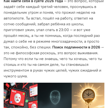
Как найти себя в суете 2026 года
— это вопрос, который
задаёт себе каждый третий человек, проснувшись в
понедельник утром и поняв, что прожил неделю на
автопилоте. Ты встал, пошёл на работу, ответил на
сотню сообщений, забрал ребёнка из школы,
приготовил ужин, упал спать в 23:00 — и вот уже
прошёл месяц, а ты не помнишь, когда последний раз
думал о себе не в режиме многозадачности, а просто
так, спокойно, без спешки.
Поиск подлинности в 2026
—
это не философская роскошь, это вопрос выживания.
Потому что если ты не знаешь, чего ты хочешь, чего ты
стоишь и кто ты на самом деле, ты становишься
инструментом в руках чужих целей, чужих ожиданий и
чужого шума.