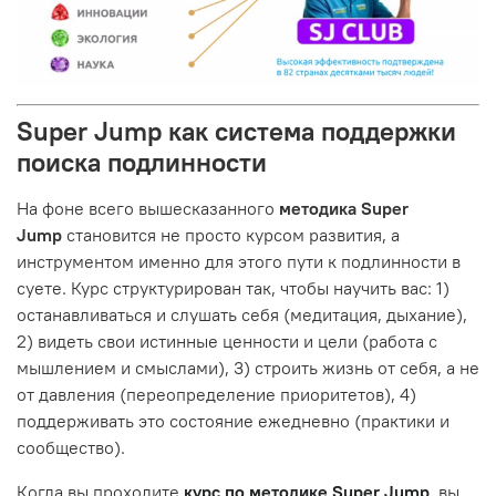
Super Jump как система поддержки
поиска подлинности
На фоне всего вышесказанного
методика Super
Jump
становится не просто курсом развития, а
инструментом именно для этого пути к подлинности в
суете. Курс структурирован так, чтобы научить вас: 1)
останавливаться и слушать себя (медитация, дыхание),
2) видеть свои истинные ценности и цели (работа с
мышлением и смыслами), 3) строить жизнь от себя, а не
от давления (переопределение приоритетов), 4)
поддерживать это состояние ежедневно (практики и
сообщество).
Когда вы проходите
курс по методике Super Jump
, вы