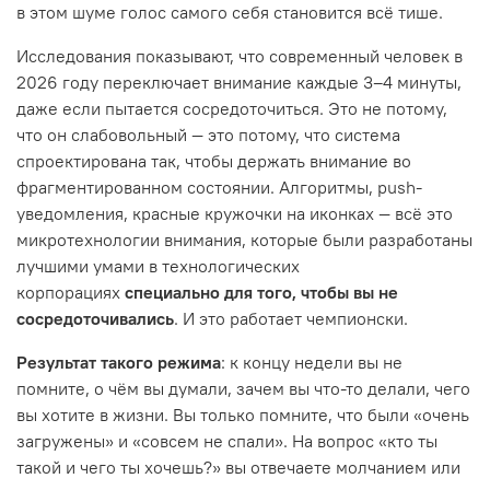
в этом шуме голос самого себя становится всё тише.
Исследования показывают, что современный человек в
2026 году переключает внимание каждые 3–4 минуты,
даже если пытается сосредоточиться. Это не потому,
что он слабовольный — это потому, что система
спроектирована так, чтобы держать внимание во
фрагментированном состоянии. Алгоритмы, push-
уведомления, красные кружочки на иконках — всё это
микротехнологии внимания, которые были разработаны
лучшими умами в технологических
корпорациях
специально для того, чтобы вы не
сосредоточивались
. И это работает чемпионски.
Результат такого режима
: к концу недели вы не
помните, о чём вы думали, зачем вы что-то делали, чего
вы хотите в жизни. Вы только помните, что были «очень
загружены» и «совсем не спали». На вопрос «кто ты
такой и чего ты хочешь?» вы отвечаете молчанием или