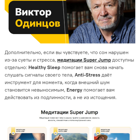
Дополнительно, если вы чувствуете, что сон нарушен
из-за суеты и стресса,
медитации Super Jump
доступны
отдельно:
Healthy Sleep
помогает вам снова начать
слушать сигналы своего тела,
Anti-Stress
даёт
инструмент для момента, когда внешний шум
становится невыносимым,
Energy
помогает вам
действовать из подлинности, а не из истощения.