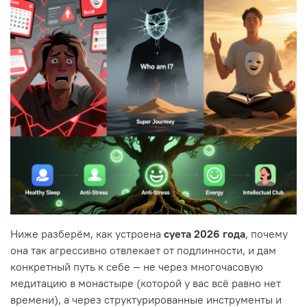
Ниже разберём, как устроена
суета 2026 года
, почему
она так агрессивно отвлекает от подлинности, и дам
конкретный путь к себе — не через многочасовую
медитацию в монастыре (которой у вас всё равно нет
времени), а через структурированные инструменты и