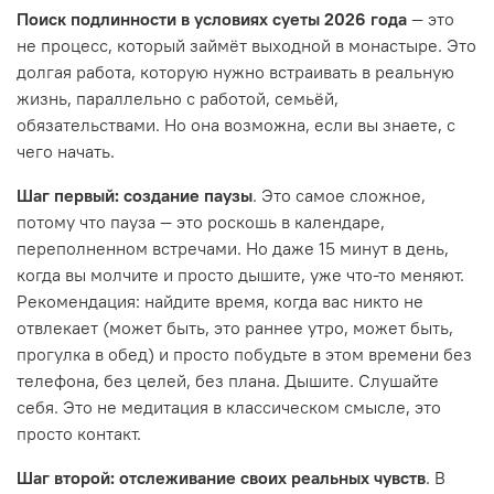
Поиск подлинности в условиях суеты 2026 года
— это
не процесс, который займёт выходной в монастыре. Это
долгая работа, которую нужно встраивать в реальную
жизнь, параллельно с работой, семьёй,
обязательствами. Но она возможна, если вы знаете, с
чего начать.
Шаг первый: создание паузы
. Это самое сложное,
потому что пауза — это роскошь в календаре,
переполненном встречами. Но даже 15 минут в день,
когда вы молчите и просто дышите, уже что-то меняют.
Рекомендация: найдите время, когда вас никто не
отвлекает (может быть, это раннее утро, может быть,
прогулка в обед) и просто побудьте в этом времени без
телефона, без целей, без плана. Дышите. Слушайте
себя. Это не медитация в классическом смысле, это
просто контакт.
Шаг второй: отслеживание своих реальных чувств
. В