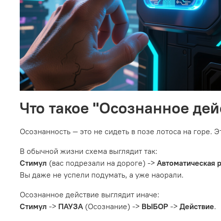
Что такое "Осознанное де
Осознанность — это не сидеть в позе лотоса на горе. 
В обычной жизни схема выглядит так:
Стимул
(вас подрезали на дороге) ->
Автоматическая 
Вы даже не успели подумать, а уже наорали.
Осознанное действие выглядит иначе:
Стимул
->
ПАУЗА
(Осознание) ->
ВЫБОР
->
Действие
.