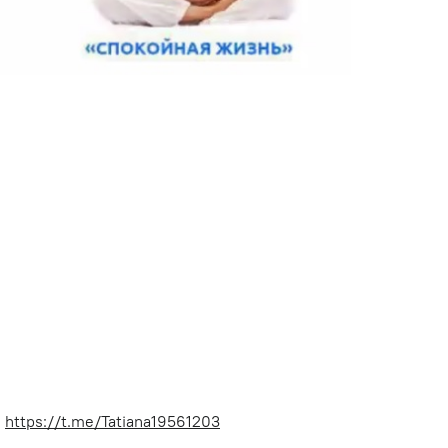
:
https://t.me/Tatiana19561203