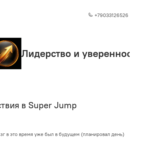
+79033126526
идерство и уверенность
ствия в Super Jump
озг в это время уже был в будущем (планировал день)