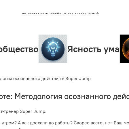
ИНТЕЛЛЕКТ КЛУБ ОНЛАЙН ТАТЬЯНЫ ХАРИТОНОВОЙ
тво
Ясность ума
Л
ология осознанного действия в Super Jump
оте: Методология осознанного дей
кт-тренер Super Jump.
 утром? А как доехали до работы? Скорее всего, нет. Ваш м