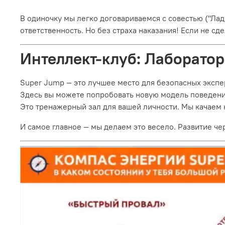
В одиночку мы легко договариваемся с совестью ("Ла
ответственность. Но без страха наказания! Если не сд
Интеллект-клуб: Лаборато
Super Jump — это лучшее место для безопасных экспе
Здесь вы можете попробовать новую модель поведения
Это тренажерный зал для вашей личности. Мы качаем 
И самое главное — мы делаем это весело. Развитие че