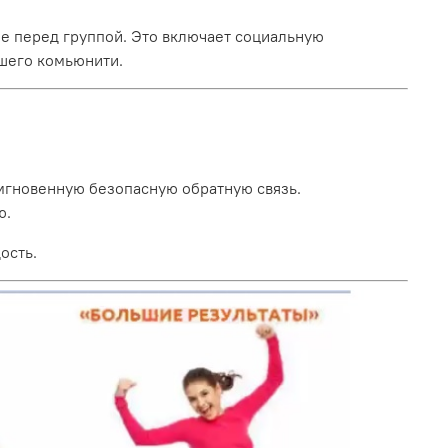
ие перед группой. Это включает социальную
ашего комьюнити.
 мгновенную безопасную обратную связь.
ю.
ость.