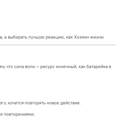
а, а выбирать лучшую реакцию, как Хозяин жизни.
у что сила воли — ресурс конечный, как батарейка в
згу
хочется
повторять новое действие.
ся повторениями.