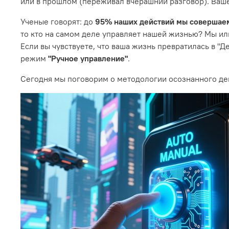
или в прошлом (переживал вчерашний разговор). Ваше 
Ученые говорят: до
95% наших действий мы совершае
то кто на самом деле управляет нашей жизнью? Мы ил
Если вы чувствуете, что ваша жизнь превратилась в "Д
режим
"Ручное управление"
.
Сегодня мы поговорим о методологии осознанного дей