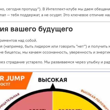
дно, сегодня пропущу"). В Интеллект-клубе мы даем обещан
елал — тебя поддержат, а не осудят. Это ключевое отличие н
рия вашего будущего
риментов над собой.
 (например, быть лидером или говорить "нет") и получить
не бицепсы, мы качаем осознанность, уверенность и энерги
рез страдание устарело. Мы развиваемся через улыбку и рад