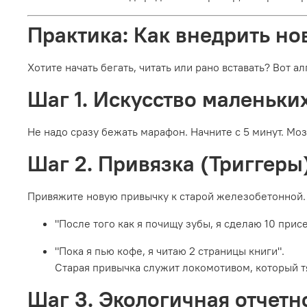
Практика: Как внедрить но
Хотите начать бегать, читать или рано вставать? Вот а
Шаг 1. Искусство маленьки
Не надо сразу бежать марафон. Начните с 5 минут. Мо
Шаг 2. Привязка (Триггеры
Привяжите новую привычку к старой железобетонной.
"После того как я почищу зубы, я сделаю 10 прис
"Пока я пью кофе, я читаю 2 страницы книги".
Старая привычка служит локомотивом, который т
Шаг 3. Экологичная отчетн