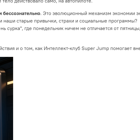
тело действовало само, на автопилоте.
м бессознательно
. Это эволюционный механизм экономии эн
и наши старые привычки, страхи и социальные программы?
ень сурка", где понедельник ничем не отличается от пятниц
ствия и о том, как Интеллект-клуб Super Jump помогает вн