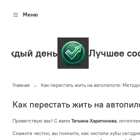
Меню
й день
Лучшее сообщес
Главная
Как перестать жить на автопилоте: Метод
Как перестать жить на автопил
Приветствую вас! С вами
Татьяна Харитонова
, интелле
Скажите честно, вы помните, как чистили зубы сегодня