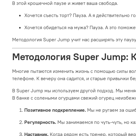
В этой крошечной паузе и живет ваша свобода.
Хочется съесть торт? Пауза. А я действительно г
Хочется обидеться на мужа? Пауза. А это поможе
Методология Super Jump учит нас расширять эту паузу
Методология Super Jump: 
Многие пытаются изменить жизнь с помощью силы воли.
телефоне. К вечеру она садится, и старые привычки бе
В Super Jump мы используем другой подход. Мы меня
В банке с солеными огурцами свежий огурец неизбежн
Позитивное подкрепление.
Мы не ругаем за ошиб
Регулярность.
Мы занимаемся по чуть-чуть, но ка
Наставник.
Когда рядом есть тренер, который вер