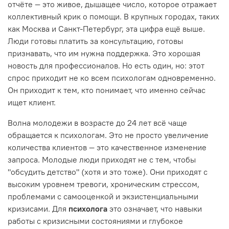
отчёте — это живое, дышащее число, которое отражает
коллективный крик о помощи. В крупных городах, таких
как Москва и Санкт-Петербург, эта цифра ещё выше.
Люди готовы платить за консультацию, готовы
признавать, что им нужна поддержка. Это хорошая
новость для профессионалов. Но есть один, но: этот
спрос приходит не ко всем психологам одновременно.
Он приходит к тем, кто понимает, что именно сейчас
ищет клиент.
Волна молодежи в возрасте до 24 лет всё чаще
обращается к психологам. Это не просто увеличение
количества клиентов — это качественное изменение
запроса. Молодые люди приходят не с тем, чтобы
"обсудить детство" (хотя и это тоже). Они приходят с
высоким уровнем тревоги, хроническим стрессом,
проблемами с самооценкой и экзистенциальными
кризисами. Для
психолога
это означает, что навыки
работы с кризисными состояниями и глубокое