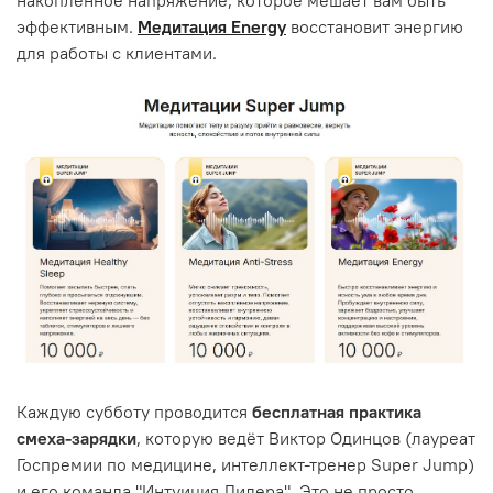
эффективным.
Медитация Energy
восстановит энергию
для работы с клиентами.
Каждую субботу проводится
бесплатная практика
смеха-зарядки
, которую ведёт Виктор Одинцов (лауреат
Госпремии по медицине, интеллект-тренер Super Jump)
и его команда "Интуиция Лидера". Это не просто