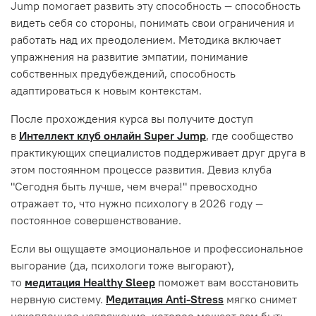
Jump помогает развить эту способность — способность
видеть себя со стороны, понимать свои ограничения и
работать над их преодолением. Методика включает
упражнения на развитие эмпатии, понимание
собственных предубеждений, способность
адаптироваться к новым контекстам.
После прохождения курса вы получите доступ
в
Интеллект клуб онлайн Super Jump
, где сообщество
практикующих специалистов поддерживает друг друга в
этом постоянном процессе развития. Девиз клуба
"Сегодня быть лучше, чем вчера!" превосходно
отражает то, что нужно психологу в 2026 году —
постоянное совершенствование.
Если вы ощущаете эмоциональное и профессиональное
выгорание (да, психологи тоже выгорают),
то
медитация Healthy Sleep
поможет вам восстановить
нервную систему.
Медитация Anti-Stress
мягко снимет
накопленное напряжение, которое мешает вам быть