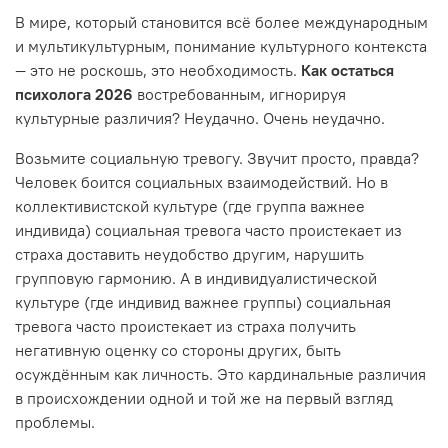
В мире, который становится всё более международным
и мультикультурным, понимание культурного контекста
— это не роскошь, это необходимость.
Как остаться
психолога 2026
востребованным, игнорируя
культурные различия? Неудачно. Очень неудачно.
Возьмите социальную тревогу. Звучит просто, правда?
Человек боится социальных взаимодействий. Но в
коллективистской культуре (где группа важнее
индивида) социальная тревога часто проистекает из
страха доставить неудобство другим, нарушить
групповую гармонию. А в индивидуалистической
культуре (где индивид важнее группы) социальная
тревога часто проистекает из страха получить
негативную оценку со стороны других, быть
осуждённым как личность. Это кардинальные различия
в происхождении одной и той же на первый взгляд
проблемы.