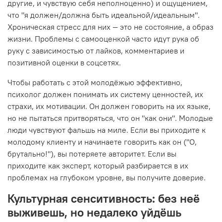
другие, и чувствую себя неполноценно) и ощущением,
что "я должен/должна быть идеальной/идеальным".
Хроническая стресс для них — это не состояние, а образ
жизни. Проблемы с самооценкой часто идут рука об
руку с зависимостью от лайков, комментариев и
позитивной оценки в соцсетях.
Чтобы работать с этой молодёжью эффективно,
психолог должен понимать их систему ценностей, их
страхи, их мотивации. Он должен говорить на их языке,
но не пытаться притворяться, что он "как они". Молодые
люди чувствуют фальшь на миле. Если вы приходите к
молодому клиенту и начинаете говорить как он ("О,
брутально!"), вы потеряете авторитет. Если вы
приходите как эксперт, который разбирается в их
проблемах на глубоком уровне, вы получите доверие.
Культурная сенситивность: без неё
выживешь, но недалеко уйдёшь