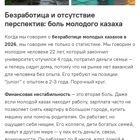
Безработица и отсутствие
перспектив: боль молодого казаха
Когда мы говорим о
безработице молодых казахов в
2026
, мы говорим не только о статистике. Мы говорим о
молодом человеке 22 лет, который закончил
университет, отучился 4 года, потратил деньги семьи —
и теперь сидит дома, потому что на рынке нет вакансий
для человека без опыта. Его требуют на позиции
"junior" с опытом в 2-3 года. Порочный круг.
Финансовая нестабильность
— это вторая боль. Даже
если молодой казах находит работу, зарплата часто не
позволяет снять квартиру в большом городе, купить
машину или помочь родителям. Он работает, но
ощущает себя нищим. Его коллеги, дети богатых семей,
живут в другом мире — у них есть деньги, связи,
возможности. Он работает по 8 часов, едет домой в