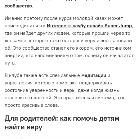
сообщество
.
Именно поэтому после курса молодой казах может
присоединиться к
Интеллект-клубу онлайн Super Jump
,
где он найдёт других людей, которые прошли через то
же самое, которые тоже потеряли веру и восстановили
её. Это сообщество станет его якорем, его источником
энергии, его напоминанием о том, почему он начал этот
путь.
В клубе также есть специальные
медитации
и
упражнения, которые помогают поддерживать
состояние уверенности и веры, даже когда жизнь
становится сложной. Это практическая система, а не
просто красивые слова.
Для родителей: как помочь детям
найти веру