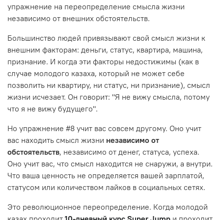
упражнение на переопределение смысла жизни
независимо от внешних обстоятельств.
Большинство людей привязывают свой смысл жизни к
внешним факторам: деньги, статус, квартира, машина,
признание. И когда эти факторы недостижимы (как в
случае молодого казаха, который не может себе
позволить ни квартиру, ни статус, ни признание), смысл
жизни исчезает. Он говорит: "Я не вижу смысла, потому
что я не вижу будущего".
Но упражнение #8 учит вас совсем другому. Оно учит
вас находить смысл жизни
независимо от
обстоятельств
, независимо от денег, статуса, успеха.
Оно учит вас, что смысл находится не снаружи, а внутри.
Что ваша ценность не определяется вашей зарплатой,
статусом или количеством лайков в социальных сетях.
Это революционное переопределение. Когда молодой
казах проходит
10-дневный курс Super Jump
и проходит