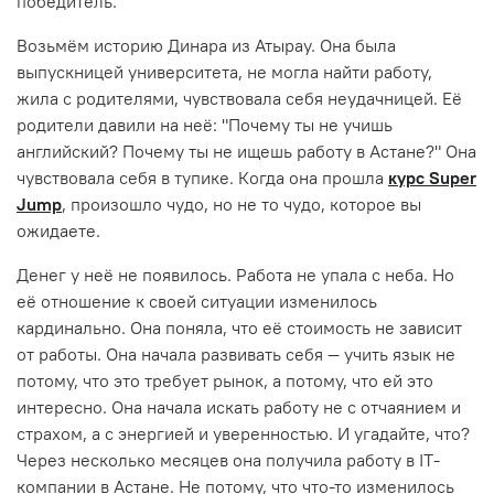
победитель.
Возьмём историю Динара из Атырау. Она была
выпускницей университета, не могла найти работу,
жила с родителями, чувствовала себя неудачницей. Её
родители давили на неё: "Почему ты не учишь
английский? Почему ты не ищешь работу в Астане?" Она
чувствовала себя в тупике. Когда она прошла
курс Super
Jump
, произошло чудо, но не то чудо, которое вы
ожидаете.
Денег у неё не появилось. Работа не упала с неба. Но
её отношение к своей ситуации изменилось
кардинально. Она поняла, что её стоимость не зависит
от работы. Она начала развивать себя — учить язык не
потому, что это требует рынок, а потому, что ей это
интересно. Она начала искать работу не с отчаянием и
страхом, а с энергией и уверенностью. И угадайте, что?
Через несколько месяцев она получила работу в IT-
компании в Астане. Не потому, что что-то изменилось