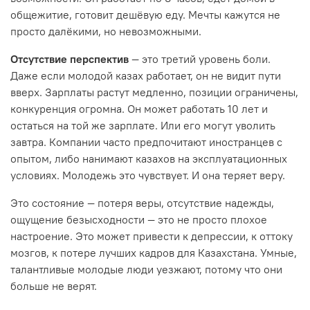
общежитие, готовит дешёвую еду. Мечты кажутся не
просто далёкими, но невозможными.
Отсутствие перспектив
— это третий уровень боли.
Даже если молодой казах работает, он не видит пути
вверх. Зарплаты растут медленно, позиции ограничены,
конкуренция огромна. Он может работать 10 лет и
остаться на той же зарплате. Или его могут уволить
завтра. Компании часто предпочитают иностранцев с
опытом, либо нанимают казахов на эксплуатационных
условиях. Молодежь это чувствует. И она теряет веру.
Это состояние — потеря веры, отсутствие надежды,
ощущение безысходности — это не просто плохое
настроение. Это может привести к депрессии, к оттоку
мозгов, к потере лучших кадров для Казахстана. Умные,
талантливые молодые люди уезжают, потому что они
больше не верят.