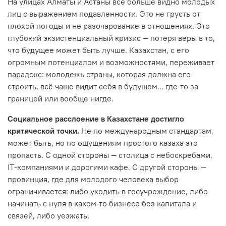
На улицах Алматы и Астаны все больше видно молодых
лиц с выражением подавленности. Это не грусть от
плохой погоды и не разочарование в отношениях. Это
глубокий экзистенциальный кризис — потеря веры в то,
что будущее может быть лучше. Казахстан, с его
огромным потенциалом и возможностями, переживает
парадокс: молодежь страны, которая должна его
строить, всё чаще видит себя в будущем... где-то за
границей или вообще нигде.
Социальное расслоение в Казахстане достигло
критической точки.
Не по международным стандартам,
может быть, но по ощущениям простого казаха это
пропасть. С одной стороны — столица с небоскребами,
IT-компаниями и дорогими кафе. С другой стороны —
провинция, где для молодого человека выбор
ограничивается: либо уходить в госучреждение, либо
начинать с нуля в каком-то бизнесе без капитала и
связей, либо уезжать.