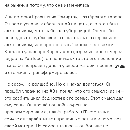
на рынке, а потому, что она изменилась.
Или история Ерасыла из Темиртау, шахтёрского города.
Он рос в условиях абсолютной нищеты, его отец был
алкоголиком, мать работала уборщицей. Он мог бы
последовать путём своего отца, стать шахтёром или
алкоголиком, или просто стать "серым" человеком.
Когда он узнал про Super Jump (через интернет, через
видео на YouTube), он понимал, что это его последний
шанс. Он попросил деньги у своей матери, прошёл
курс
,
и его жизнь трансформировалась.
Не сразу. Не волшебно. Но он начал двигаться. Он
прошёл упражнение #8 и понял, что его смысл жизни —
это разбить цикл бедности в его семье. Этот смысл дал
ему силы. Он прошёл онлайн-курсы по
программированию, нашёл работу в IT-компании,
сейчас он зарабатывает приличные деньги и помогает
своей матери. Но самое главное — он больше не