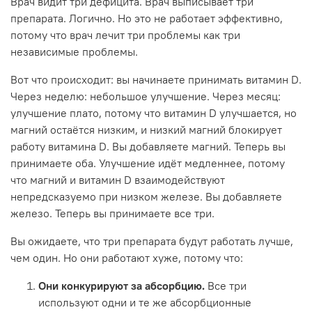
Врач видит три дефицита. Врач выписывает три
препарата. Логично. Но это не работает эффективно,
потому что врач лечит три проблемы как три
независимые проблемы.
Вот что происходит: вы начинаете принимать витамин D.
Через неделю: небольшое улучшение. Через месяц:
улучшение плато, потому что витамин D улучшается, но
магний остаётся низким, и низкий магний блокирует
работу витамина D. Вы добавляете магний. Теперь вы
принимаете оба. Улучшение идёт медленнее, потому
что магний и витамин D взаимодействуют
непредсказуемо при низком железе. Вы добавляете
железо. Теперь вы принимаете все три.
Вы ожидаете, что три препарата будут работать лучше,
чем один. Но они работают хуже, потому что:
Они конкурируют за абсорбцию.
Все три
используют одни и те же абсорбционные