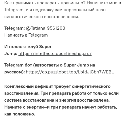
Как принимать препараты правильно? Напишите мне в
Telegram, и я подскажу вам персональный план
синергетического восстановления.
Telegram:
@Tatiana19561203
Написать в Telegram
Интеллект-клуб Super
Jump:
https://intellectclubonlineshop.ru/
Telegram бот (автоответы о Super Jump на
русском):
https://cp.puzzlebot.top/LbldJjCbn7WEBU
Комплексный дефицит требует синергетического
восстановления. Три препарата работают только если
система восстановлена и энергия восстановлена.
Начните с энергии—и три препарата начнут работать,
как положено.