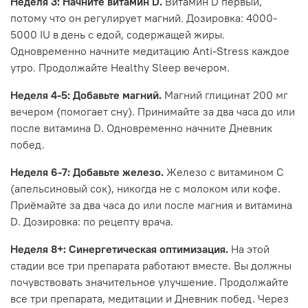
Неделя 3: Начните витамин D.
Витамин D первый,
потому что он регулирует магний. Дозировка: 4000-
5000 IU в день с едой, содержащей жиры.
Одновременно начните медитацию Anti-Stress каждое
утро. Продолжайте Healthy Sleep вечером.
Неделя 4-5: Добавьте магний.
Магний глицинат 200 мг
вечером (помогает сну). Принимайте за два часа до или
после витамина D. Одновременно начните Дневник
побед.
Неделя 6-7: Добавьте железо.
Железо с витамином C
(апельсиновый сок), никогда не с молоком или кофе.
Приёмайте за два часа до или после магния и витамина
D. Дозировка: по рецепту врача.
Неделя 8+: Синергетическая оптимизация.
На этой
стадии все три препарата работают вместе. Вы должны
почувствовать значительное улучшение. Продолжайте
все три препарата, медитации и Дневник побед. Через