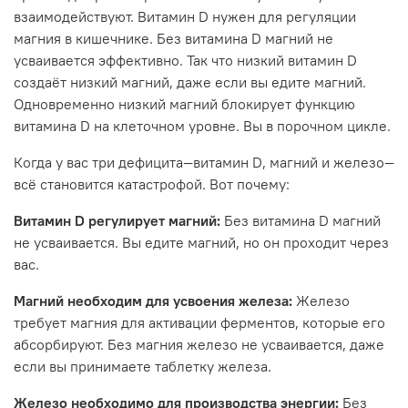
взаимодействуют. Витамин D нужен для регуляции
магния в кишечнике. Без витамина D магний не
усваивается эффективно. Так что низкий витамин D
создаёт низкий магний, даже если вы едите магний.
Одновременно низкий магний блокирует функцию
витамина D на клеточном уровне. Вы в порочном цикле.
Когда у вас три дефицита—витамин D, магний и железо—
всё становится катастрофой. Вот почему:
Витамин D регулирует магний:
Без витамина D магний
не усваивается. Вы едите магний, но он проходит через
вас.
Магний необходим для усвоения железа:
Железо
требует магния для активации ферментов, которые его
абсорбируют. Без магния железо не усваивается, даже
если вы принимаете таблетку железа.
Железо необходимо для производства энергии:
Без