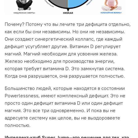
Почему? Потому что вы лечите три дефицита отдельно,
как если бы они независимы. Но они не независимы.
Они создают синергетический коллапс, где каждый
дефицит усугубляет другие. Витамин D регулирует
магний. Магний необходим для усвоения железа.
Железо необходимо для производства энергии,
которая требует витамина D. Это замкнутая система.
Когда она разрушается, она разрушается полностью.
Большинство людей, которые находятся в состоянии
Powerlessness, имеют комплексный дефицит. Это не
просто один дефицит витамина D или один дефицит
магния. Это все три одновременно. И пока вы не
адресуете систему как целое, вы не выздоровеете
полностью.
Интеллект-клуб Super Jump—это решение для тех, кто