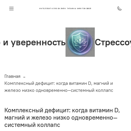
ИНТЕЛЛЕКТ КЛУБ ОНЛАЙН ТАТЬЯНЫ ХАРИТОНОВОЙ
нность
Стрессоустойчив
Главная
Комплексный дефицит: когда витамин D, магний и
железо низко одновременно—системный коллапс
Комплексный дефицит: когда витамин D,
магний и железо низко одновременно—
системный коллапс