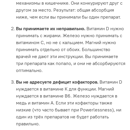
механизмы в кишечнике. Они конкурируют друг с
другом за место. Результат: общая абсорбция
ниже, чем если вы принимали бы один препарат.
Вы принимаете их неправильно.
Витамин D нужно
принимать с жирами. Железо нужно принимать с
витамином C, но не с кальцием. Магний нужно
принимать отдельно от обоих. Большинство
врачей не дают эти инструкции. Вы принимаете
три препарата как попало, и они не абсорбируются
оптимально.
Вы не адресуете дефицит кофакторов.
Витамин D
нуждается в витамине K для функции. Магний
нуждается в витамине B6. Железо нуждается в
медь и витамин A. Если эти кофакторы также
низкие (что часто бывает при Powerlessness), ни
один из трёх препаратов не будет работать
правильно.