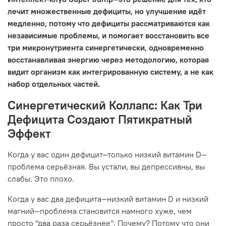
лечит множественные дефициты, но улучшение идёт
медленно, потому что дефициты рассматриваются как
независимые проблемы, и помогает восстановить все
три микронутриента синергетически, одновременно
восстанавливая энергию через методологию, которая
видит организм как интегрированную систему, а не как
набор отдельных частей.
Синергетический Коллапс: Как Три
Дефицита Создают Пятикратный
Эффект
Когда у вас один дефицит—только низкий витамин D—
проблема серьёзная. Вы устали, вы депрессивны, вы
слабы. Это плохо.
Когда у вас два дефицита—низкий витамин D и низкий
магний—проблема становится намного хуже, чем
просто "два раза серьёзнее". Почему? Потому что они