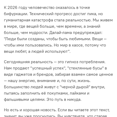
К 2026 году человечество оказалось в точке
бифуркации. Технический прогресс достиг пика, но
гуманитарная катастрофа стала реальностью. Мы живем
в мире, где вещей больше, чем времени, а знаний
больше, чем мудрости. Далай-лама предупреждал:
"Люди были созданы, чтобы быть любимыми. Вещи —
чтобы ими пользовались. Но мир в хаосе, потому что
вещи любят, а людей используют".
Сегодняшняя реальность — это гипноз потребления.
Нам продают "успешный успех", "стеклянные бусы" в
виде гаджетов и брендов, забирая взамен самое ценное
— нашу энергию, внимание и, по сути, жизнь.
Большинство людей живут с "черной дырой" внутри,
пытаясь заполнить её покупками, лайками и
фальшивыми целями. Это путь в никуда.
Но есть и хорошая новость. Если вы читаете этот текст,
значит, вы уже проснулись. Вы чувствуете, что старая