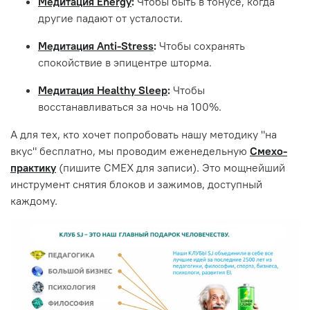
Медитация Energy
:
Чтобы быть в тонусе, когда
другие падают от усталости.
Медитация Anti-Stress
:
Чтобы сохранять
спокойствие в эпицентре шторма.
Медитация Healthy Sleep
:
Чтобы
восстанавливаться за ночь на 100%.
А для тех, кто хочет попробовать нашу методику "на
вкус" бесплатно, мы проводим еженедельную
Смехо-
практику
(пишите СМЕХ для записи). Это мощнейший
инструмент снятия блоков и зажимов, доступный
каждому.