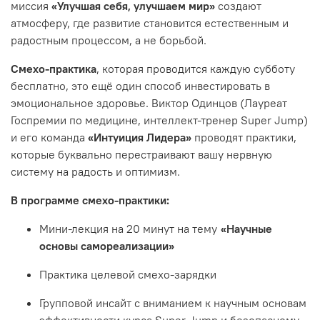
миссия
«Улучшая себя, улучшаем мир»
создают
атмосферу, где развитие становится естественным и
радостным процессом, а не борьбой.
Смехо-практика
, которая проводится каждую субботу
бесплатно, это ещё один способ инвестировать в
эмоциональное здоровье. Виктор Одинцов (Лауреат
Госпремии по медицине, интеллект-тренер Super Jump)
и его команда
«Интуиция Лидера»
проводят практики,
которые буквально перестраивают вашу нервную
систему на радость и оптимизм.
В программе смехо-практики:
Мини-лекция на 20 минут на тему
«Научные
основы самореализации»
Практика целевой смехо-зарядки
Групповой инсайт с вниманием к научным основам
эффективности курса Super Jump и безопасному