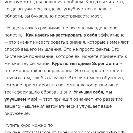
инструменты для решения проблем. Когда вы читаете,
когда вы учитесь, когда вы углубляетесь в новые
области, вы буквально перестраиваете мозг.
Но здесь важно различие: не все знания одинаково
полезны.
Как начать инвестировать в себя
эффективно
— это значит инвестировать в знания, которые изменяют
способ вашего мышления. Это не просто факты. Это
системное понимание, которое вы можете применить к
множеству ситуаций.
Курс по методике Super Jump
—
это именно такое направление. Это не просто чтение
книги о том, как быть лучше. Это системное обучение,
которое ориентировано на комплексное развитие и
трансформацию образа жизни.
Улучшая себя, мы
улучшаем мир!
— этот принцип означает, что развитие
вашего мышления автоматически улучшает ваше
окружение.
Купить курс можно по
ссылке:
https://account.superjump.com/landing/1u2rvfE