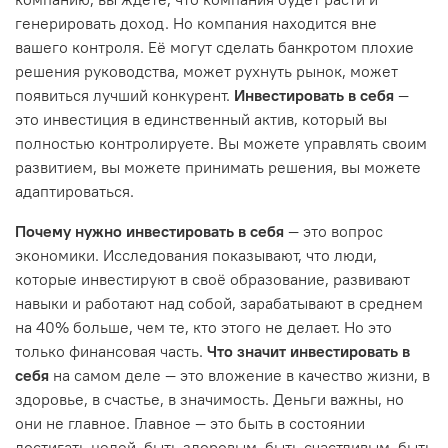
генерировать доход. Но компания находится вне
вашего контроля. Её могут сделать банкротом плохие
решения руководства, может рухнуть рынок, может
появиться лучший конкурент.
Инвестировать в себя
—
это инвестиция в единственный актив, который вы
полностью контролируете. Вы можете управлять своим
развитием, вы можете принимать решения, вы можете
адаптироваться.
Почему нужно инвестировать в себя
— это вопрос
экономики. Исследования показывают, что люди,
которые инвестируют в своё образование, развивают
навыки и работают над собой, зарабатывают в среднем
на 40% больше, чем те, кто этого не делает. Но это
только финансовая часть.
Что значит инвестировать в
себя
на самом деле — это вложение в качество жизни, в
здоровье, в счастье, в значимость. Деньги важны, но
они не главное. Главное — это быть в состоянии
достигать целей, быть здоровым, быть счастливым, быть