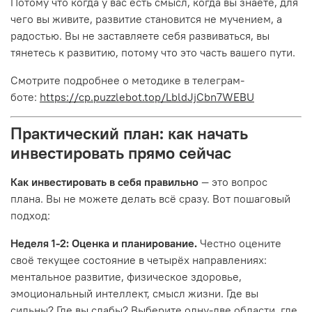
Потому что когда у вас есть смысл, когда вы знаете, для
чего вы живите, развитие становится не мучением, а
радостью. Вы не заставляете себя развиваться, вы
тянетесь к развитию, потому что это часть вашего пути.
Смотрите подробнее о методике в телеграм-
боте:
https://cp.puzzlebot.top/LbldJjCbn7WEBU
Практический план: как начать
инвестировать прямо сейчас
Как инвестировать в себя правильно
— это вопрос
плана. Вы не можете делать всё сразу. Вот пошаговый
подход:
Неделя 1-2: Оценка и планирование.
Честно оцените
своё текущее состояние в четырёх направлениях:
ментальное развитие, физическое здоровье,
эмоциональный интеллект, смысл жизни. Где вы
сильны? Где вы слабы? Выберите одну-две области, где