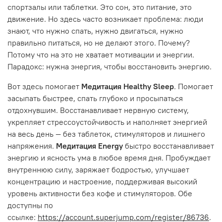
спортзалы или таблетки. Это сон, это питание, это
движение. Но здесь часто возникает проблема: люди
знают, что нужно спать, нужно двигаться, нужно
правильно питаться, но не делают этого. Почему?
Потому что на это не хватает мотивации и энергии.
Парадокс: нужна энергия, чтобы восстановить энергию.
Вот здесь помогает
Медитация Healthy Sleep
. Помогает
засыпать быстрее, спать глубоко и просыпаться
отдохнувшим. Восстанавливает нервную систему,
укрепляет стрессоустойчивость и наполняет энергией
на весь день — без таблеток, стимуляторов и лишнего
напряжения.
Медитация Energy
быстро восстанавливает
энергию и ясность ума в любое время дня. Пробуждает
внутреннюю силу, заряжает бодростью, улучшает
концентрацию и настроение, поддерживая высокий
уровень активности без кофе и стимуляторов. Обе
доступны по
ссылке:
https://account.superjump.com/register/86736
.