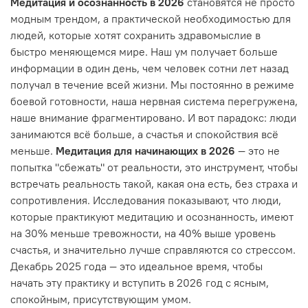
Медитация и осознанность в 2026
становятся не просто
модным трендом, а практической необходимостью для
людей, которые хотят сохранить здравомыслие в
быстро меняющемся мире. Наш ум получает больше
информации в один день, чем человек сотни лет назад
получал в течение всей жизни. Мы постоянно в режиме
боевой готовности, наша нервная система перегружена,
наше внимание фрагментировано. И вот парадокс: люди
занимаются всё больше, а счастья и спокойствия всё
меньше.
Медитация для начинающих в 2026
— это не
попытка "сбежать" от реальности, это инструмент, чтобы
встречать реальность такой, какая она есть, без страха и
сопротивления. Исследования показывают, что люди,
которые практикуют медитацию и осознанность, имеют
на 30% меньше тревожности, на 40% выше уровень
счастья, и значительно лучше справляются со стрессом.
Декабрь 2025 года — это идеальное время, чтобы
начать эту практику и вступить в 2026 год с ясным,
спокойным, присутствующим умом.