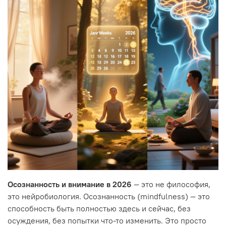
Осознанность и внимание в 2026
— это не философия,
это нейробиология. Осознанность (mindfulness) — это
способность быть полностью здесь и сейчас, без
осуждения, без попытки что-то изменить. Это просто