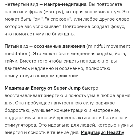
Четвёртый вид —
мантра-медитация
. Вы повторяете
слово или фразу (мантру), которая успокаивает ум. Это
может быть "ом", "я спокоен", или любое другое слово,
которое вас успокаивает. Повторение создаёт фокус,
что помогает уму не блуждать.
Пятый вид —
осознанные движения
(mindful movement
meditation). Это может быть медленная ходьба, йога,
тайчи. Вместо того чтобы сидеть неподвижно, вы
двигаетесь медленно и осознанно, полностью
присутствуя в каждом движении.
Медитация Energy от Super Jump
быстро
восстанавливает энергию и ясность ума в любое время
дня. Она пробуждает внутреннюю силу, заряжает
бодростью, улучшает концентрацию и настроение,
поддерживая высокий уровень активности без кофе и
стимуляторов. Это идеально для людей, которые нужны
энергия и ясность в течение дня.
Медитация Healthy