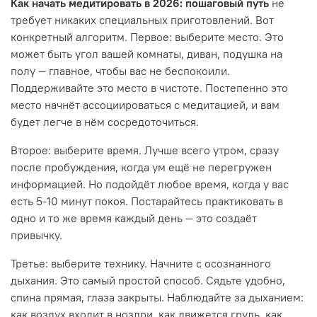
Как начать медитировать в 2026: пошаговый путь
не
требует никаких специальных приготовлений. Вот
конкретный алгоритм. Первое: выберите место. Это
может быть угол вашей комнаты, диван, подушка на
полу — главное, чтобы вас не беспокоили.
Поддерживайте это место в чистоте. Постепенно это
место начнёт ассоциироваться с медитацией, и вам
будет легче в нём сосредоточиться.
Второе: выберите время. Лучше всего утром, сразу
после пробуждения, когда ум ещё не перегружен
информацией. Но подойдёт любое время, когда у вас
есть 5-10 минут покоя. Постарайтесь практиковать в
одно и то же время каждый день — это создаёт
привычку.
Третье: выберите технику. Начните с осознанного
дыхания. Это самый простой способ. Сядьте удобно,
спина прямая, глаза закрыты. Наблюдайте за дыханием:
как воздух входит в ноздри, как движется грудь, как