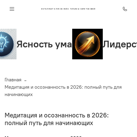
ИНТЕЛЛЕКТ КЛУБ ОНЛАЙН ТАТЬЯНЫ ХАРИТОНОВОЙ
ть ума
Лидерство и уве
Главная
Медитация и осознанность в 2026: полный путь для
начинающих
Медитация и осознанность в 2026:
полный путь для начинающих