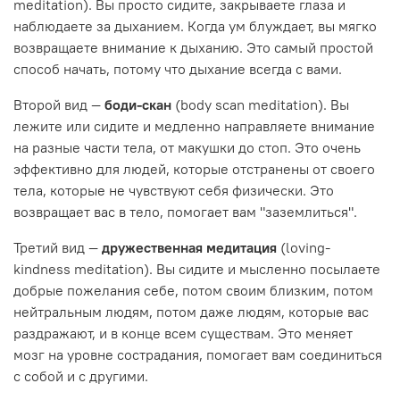
meditation). Вы просто сидите, закрываете глаза и
наблюдаете за дыханием. Когда ум блуждает, вы мягко
возвращаете внимание к дыханию. Это самый простой
способ начать, потому что дыхание всегда с вами.
Второй вид —
боди-скан
(body scan meditation). Вы
лежите или сидите и медленно направляете внимание
на разные части тела, от макушки до стоп. Это очень
эффективно для людей, которые отстранены от своего
тела, которые не чувствуют себя физически. Это
возвращает вас в тело, помогает вам "заземлиться".
Третий вид —
дружественная медитация
(loving-
kindness meditation). Вы сидите и мысленно посылаете
добрые пожелания себе, потом своим близким, потом
нейтральным людям, потом даже людям, которые вас
раздражают, и в конце всем существам. Это меняет
мозг на уровне сострадания, помогает вам соединиться
с собой и с другими.