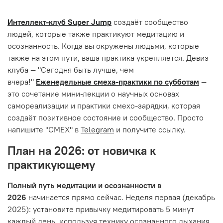
Интеллект-клуб Super Jump
создаёт сообщество
людей, которые также практикуют медитацию и
осознанность. Когда вы окружены людьми, которые
также на этом пути, ваша практика укрепляется. Девиз
клуба — "Сегодня быть лучше, чем
вчера!"
Еженедельные смеха-практики по субботам
—
это сочетание мини-лекции о научных основах
самореализации и практики смехо-зарядки, которая
создаёт позитивное состояние и сообщество. Просто
напишите "СМЕХ" в
Telegram
и получите ссылку.
План на 2026: от новичка к
практикующему
Полный путь медитации и осознанности в
2026
начинается прямо сейчас. Неделя первая (декабрь
2025): установите привычку медитировать 5 минут
каждый день, используя технику осознанного дыхания.