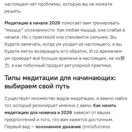
настоящем нет проблемы, которую вы не можете
решить.
Медитация в начале 2026
помогает вам тренировать
"мышцу" осознанности. Как любая мышца, она слабая в
начале. Но с практикой она становится сильнее. Вы
будете замечать, когда ум уходит из настоящего, и вы
будете мягко возвращать его обратно. И со временем
ум проводит всё больше времени в настоящем, не из努
力, а как побочный продукт регулярной практики.
Типы медитации для начинающих:
выбираем свой путь
Существует множество видов медитации, и важно найти
тот, который резонирует именно с вами.
Как начать
медитацию для новичка в 2026
зависит от ваших
предпочтений и того, что вам кажется доступным.
Первый вид —
осознанное дыхание
(mindfulness