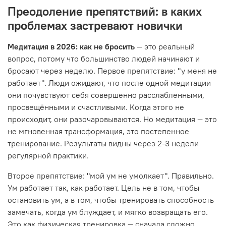
Преодоление препятствий: в каких
проблемах застревают новички
Медитация в 2026: как не бросить
— это реальный
вопрос, потому что большинство людей начинают и
бросают через неделю. Первое препятствие: "у меня не
работает". Люди ожидают, что после одной медитации
они почувствуют себя совершенно расслабленными,
просвещёнными и счастливыми. Когда этого не
происходит, они разочаровываются. Но медитация — это
не мгновенная трансформация, это постепенное
тренирование. Результаты видны через 2-3 недели
регулярной практики.
Второе препятствие: "мой ум не умолкает". Правильно.
Ум работает так, как работает. Цель не в том, чтобы
остановить ум, а в том, чтобы тренировать способность
замечать, когда ум блуждает, и мягко возвращать его.
Это как физическая тренировка — сначала сложно,