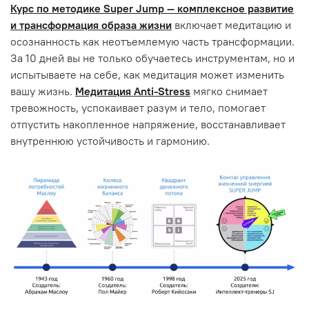
Курс по методике Super Jump — комплексное развитие
и трансформация образа жизни
включает медитацию и
осознанность как неотъемлемую часть трансформации.
За 10 дней вы не только обучаетесь инструментам, но и
испытываете на себе, как медитация может изменить
вашу жизнь.
Медитация Anti-Stress
мягко снимает
тревожность, успокаивает разум и тело, помогает
отпустить накопленное напряжение, восстанавливает
внутреннюю устойчивость и гармонию.