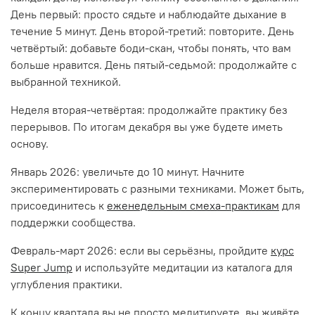
День первый: просто сядьте и наблюдайте дыхание в
течение 5 минут. День второй-третий: повторите. День
четвёртый: добавьте боди-скан, чтобы понять, что вам
больше нравится. День пятый-седьмой: продолжайте с
выбранной техникой.
Неделя вторая-четвёртая: продолжайте практику без
перерывов. По итогам декабря вы уже будете иметь
основу.
Январь 2026: увеличьте до 10 минут. Начните
экспериментировать с разными техниками. Может быть,
присоединитесь к
еженедельным смеха-практикам
для
поддержки сообщества.
Февраль-март 2026: если вы серьёзны, пройдите
курс
Super Jump
и используйте медитации из каталога для
углубления практики.
К концу квартала вы не просто медитируете, вы живёте