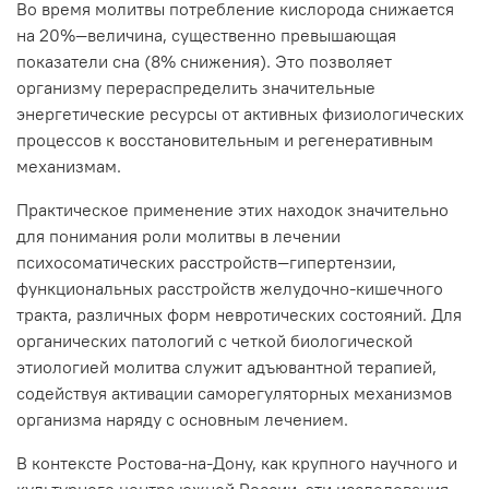
Во время молитвы потребление кислорода снижается
на 20%—величина, существенно превышающая
показатели сна (8% снижения). Это позволяет
организму перераспределить значительные
энергетические ресурсы от активных физиологических
процессов к восстановительным и регенеративным
механизмам.
Практическое применение этих находок значительно
для понимания роли молитвы в лечении
психосоматических расстройств—гипертензии,
функциональных расстройств желудочно-кишечного
тракта, различных форм невротических состояний. Для
органических патологий с четкой биологической
этиологией молитва служит адъювантной терапией,
содействуя активации саморегуляторных механизмов
организма наряду с основным лечением.
В контексте Ростова-на-Дону, как крупного научного и