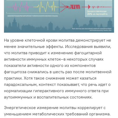
На уровне клеточной крови молитва демонстрирует не
менее значительные эффекты. Исследования выявили,
что молитва приводит к изменению фагоцитарной
активности иммунных клеток—в некоторых случаях
показатели активности одного из компонентов
фагоцитоза снижались в шесть раз после молитвенной
практики. Хотя такое снижение может казаться
парадоксальным, контекст показывает, что речь идет о
нормализации гиперактивного иммунного ответа при
аутоиммунных и воспалительных состояниях.
Энергетическое измерение молитвы коррелирует с
уменьшением метаболических требований организма.