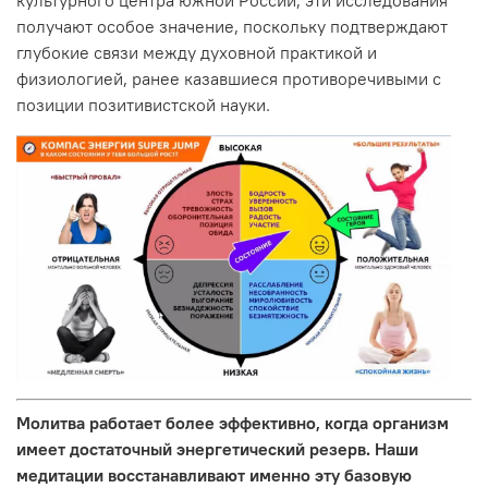
культурного центра южной России, эти исследования
получают особое значение, поскольку подтверждают
глубокие связи между духовной практикой и
физиологией, ранее казавшиеся противоречивыми с
позиции позитивистской науки.
Молитва работает более эффективно, когда организм
имеет достаточный энергетический резерв. Наши
медитации восстанавливают именно эту базовую