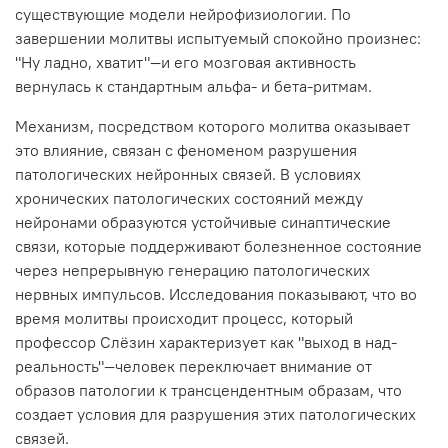
существующие модели нейрофизиологии. По
завершении молитвы испытуемый спокойно произнес:
"Ну ладно, хватит"—и его мозговая активность
вернулась к стандартным альфа- и бета-ритмам.
Механизм, посредством которого молитва оказывает
это влияние, связан с феноменом разрушения
патологических нейронных связей. В условиях
хронических патологических состояний между
нейронами образуются устойчивые синаптические
связи, которые поддерживают болезненное состояние
через непрерывную генерацию патологических
нервных импульсов. Исследования показывают, что во
время молитвы происходит процесс, который
профессор Слёзин характеризует как "выход в над-
реальность"—человек переключает внимание от
образов патологии к трансцендентным образам, что
создает условия для разрушения этих патологических
связей.