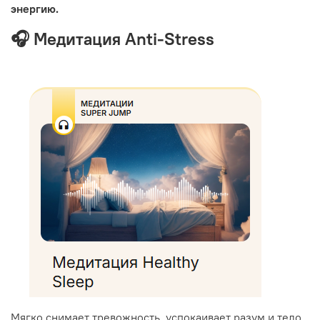
энергию.
🎧 Медитация Anti-Stress
Мягко снимает тревожность, успокаивает разум и тело.