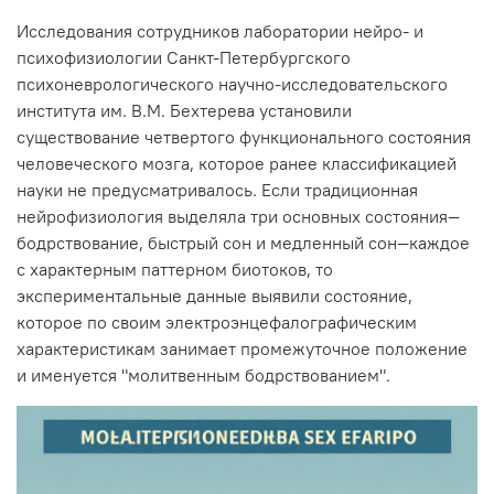
Исследования сотрудников лаборатории нейро- и
психофизиологии Санкт-Петербургского
психоневрологического научно-исследовательского
института им. В.М. Бехтерева установили
существование четвертого функционального состояния
человеческого мозга, которое ранее классификацией
науки не предусматривалось. Если традиционная
нейрофизиология выделяла три основных состояния—
бодрствование, быстрый сон и медленный сон—каждое
с характерным паттерном биотоков, то
экспериментальные данные выявили состояние,
которое по своим электроэнцефалографическим
характеристикам занимает промежуточное положение
и именуется "молитвенным бодрствованием".