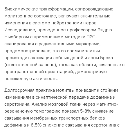
Биохимические трансформации, сопровождающие
молитвенное состояние, включают значительные
изменения в системе нейротрансмиттеров.
Исследование, проведенное профессором Эндрю
Ньюбергом с применением методики ПЭТ-
сканирования с радиоактивными маркерами,
продемонстрировало, что во время молитвы
происходит активация лобных долей и зоны Брока
(ответственной за речь), тогда как области, связанные с
пространственной ориентацией, демонстрируют
пониженную активность.
Долгосрочная практика молитвы приводит к стойким
изменениям в синаптической передаче дофамина и
серотонина. Анализ мозговой ткани через магнитно-
резонансную томографию показал 5-8% снижение
связывания мембранных транспортных белков
дофамина и 6.5% снижение связывания серотонина с