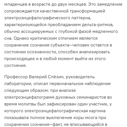
младенцев в возрасте до двух месяцев. Это замедление
сопровождается качественной трансформацией
электроэнцефалографического паттерна,
характеризующейся преобладанием дельта-ритмов,
обычно ассоциируемых с глубокой фазой медленного
сна. Однако критическим отличием является
сохранение сознания субъекта—человек остается в
состоянии осознанности, способен анализировать
происходящее и в любой момент выйти из этого
состояния.
Профессор Валерий Слёзин, руководитель
лаборатории, описал первоначальное наблюдение
следующим образом: при анализе
электроэнцефалограмм духовных семинаристов во
время молитвы был зафиксирован один участник, у
которого электроэнцефалографическая картина
показывала полное выключение коры мозга при
сохранении сознания—факт, не вписывающийся в