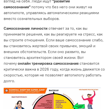
взгляд на себя. Люди ищут
"развитие
самосознания"
потому что без него они живут на
автопилоте, управляясь автоматическими реакциями
вместо сознательных выборов.
Самосознание личности
отвечает за то, как вы
принимаете решения, как вы реагируете на стресс, как
вы строите отношения. Если ваше самосознание слабо,
вы становитесь жертвой своих привычек, эмоций и
внешних обстоятельств. Если оно развито, вы
становитесь архитектором своей жизни. Вот
почему
онлайн тренировка самосознания
становится
критически важна в 2026 году, когда жизнь движется со
скоростью, которая не позволяет автопилоту работать
долго.