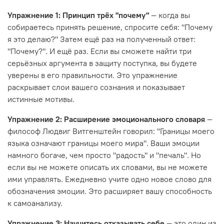
Упражнение 1: Принцип трёх "почему"
— когда вы
собираетесь принять решение, спросите себя: "Почему
я это делаю?" Затем ещё раз на полученный ответ:
"Почему?". И ещё раз. Если вы сможете найти три
серьёзных аргумента в защиту поступка, вы будете
уверены в его правильности. Это упражнение
раскрывает слои вашего сознания и показывает
истинные мотивы.
Упражнение 2: Расширение эмоционального словаря
—
философ Людвиг Витгенштейн говорил: "Границы моего
языка означают границы моего мира". Ваши эмоции
намного богаче, чем просто "радость" и "печаль". Но
если вы не можете описать их словами, вы не можете
ими управлять. Ежедневно учите одно новое слово для
обозначения эмоции. Это расширяет вашу способность
к самоанализу.
Упражнение 3: Научитесь отказывать себе
— это один из