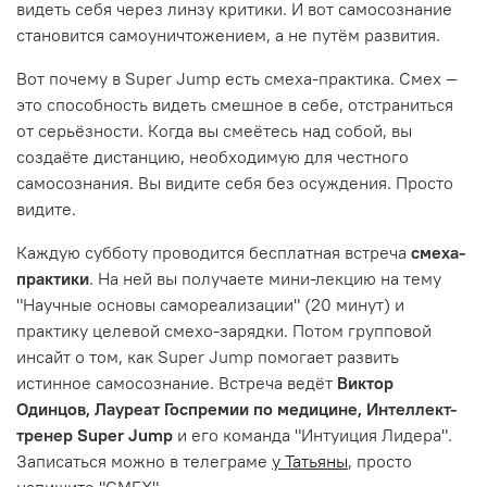
видеть себя через линзу критики. И вот самосознание
становится самоуничтожением, а не путём развития.
Вот почему в Super Jump есть смеха-практика. Смех —
это способность видеть смешное в себе, отстраниться
от серьёзности. Когда вы смеётесь над собой, вы
создаёте дистанцию, необходимую для честного
самосознания. Вы видите себя без осуждения. Просто
видите.
Каждую субботу проводится бесплатная встреча
смеха-
практики
. На ней вы получаете мини-лекцию на тему
"Научные основы самореализации" (20 минут) и
практику целевой смехо-зарядки. Потом групповой
инсайт о том, как Super Jump помогает развить
истинное самосознание. Встреча ведёт
Виктор
Одинцов, Лауреат Госпремии по медицине, Интеллект-
тренер Super Jump
и его команда "Интуиция Лидера".
Записаться можно в телеграме
у Татьяны
, просто