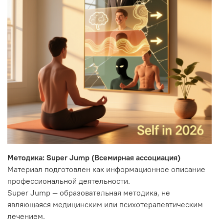
Методика: Super Jump (Всемирная ассоциация)
Материал подготовлен как информационное описание
профессиональной деятельности.
Super Jump — образовательная методика, не
являющаяся медицинским или психотерапевтическим
лечением.