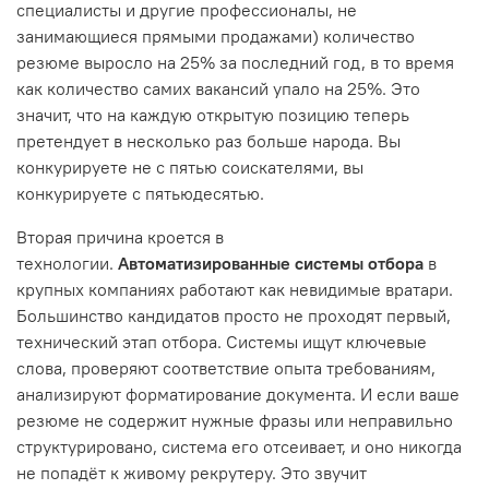
специалисты и другие профессионалы, не
занимающиеся прямыми продажами) количество
резюме выросло на 25% за последний год, в то время
как количество самих вакансий упало на 25%. Это
значит, что на каждую открытую позицию теперь
претендует в несколько раз больше народа. Вы
конкурируете не с пятью соискателями, вы
конкурируете с пятьюдесятью.
Вторая причина кроется в
технологии.
Автоматизированные системы отбора
в
крупных компаниях работают как невидимые вратари.
Большинство кандидатов просто не проходят первый,
технический этап отбора. Системы ищут ключевые
слова, проверяют соответствие опыта требованиям,
анализируют форматирование документа. И если ваше
резюме не содержит нужные фразы или неправильно
структурировано, система его отсеивает, и оно никогда
не попадёт к живому рекрутеру. Это звучит