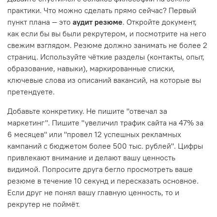
практики. Что можно сделать прямо сейчас? Первый
пункт плана — это
аудит резюме
. Откройте документ,
как если бы вы были рекрутером, и посмотрите на него
свежим взглядом. Резюме должно занимать не более 2
страниц. Используйте чёткие разделы (контакты, опыт,
образование, навыки), маркированные списки,
ключевые слова из описаний вакансий, на которые вы
претендуете.
Добавьте конкретику. Не пишите "отвечал за
маркетинг". Пишите "увеличил трафик сайта на 47% за
6 месяцев" или "провел 12 успешных рекламных
кампаний с бюджетом более 500 тыс. рублей". Цифры
привлекают внимание и делают вашу ценность
видимой. Попросите друга бегло просмотреть ваше
резюме в течение 10 секунд и пересказать основное.
Если друг не понял вашу главную ценность, то и
рекрутер не поймёт.