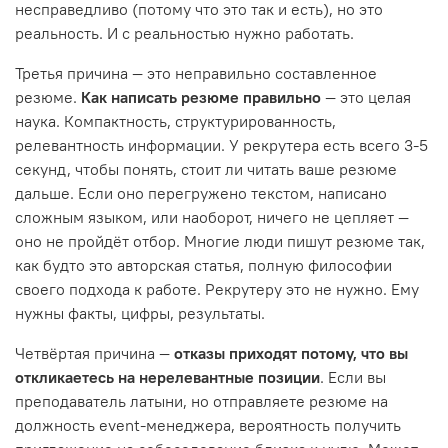
несправедливо (потому что это так и есть), но это
реальность. И с реальностью нужно работать.
Третья причина — это неправильно составленное
резюме.
Как написать резюме правильно
— это целая
наука. Компактность, структурированность,
релевантность информации. У рекрутера есть всего 3-5
секунд, чтобы понять, стоит ли читать ваше резюме
дальше. Если оно перегружено текстом, написано
сложным языком, или наоборот, ничего не цепляет —
оно не пройдёт отбор. Многие люди пишут резюме так,
как будто это авторская статья, полную философии
своего подхода к работе. Рекрутеру это не нужно. Ему
нужны факты, цифры, результаты.
Четвёртая причина —
отказы приходят потому, что вы
откликаетесь на нерелевантные позиции
. Если вы
преподаватель латыни, но отправляете резюме на
должность event-менеджера, вероятность получить