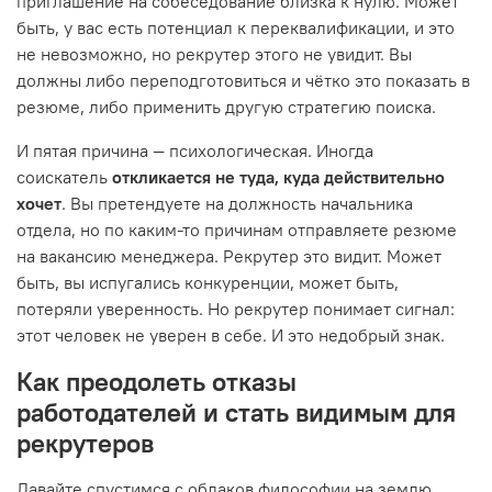
приглашение на собеседование близка к нулю. Может
быть, у вас есть потенциал к переквалификации, и это
не невозможно, но рекрутер этого не увидит. Вы
должны либо переподготовиться и чётко это показать в
резюме, либо применить другую стратегию поиска.
И пятая причина — психологическая. Иногда
соискатель
откликается не туда, куда действительно
хочет
. Вы претендуете на должность начальника
отдела, но по каким-то причинам отправляете резюме
на вакансию менеджера. Рекрутер это видит. Может
быть, вы испугались конкуренции, может быть,
потеряли уверенность. Но рекрутер понимает сигнал:
этот человек не уверен в себе. И это недобрый знак.
Как преодолеть отказы
работодателей и стать видимым для
рекрутеров
Давайте спустимся с облаков философии на землю