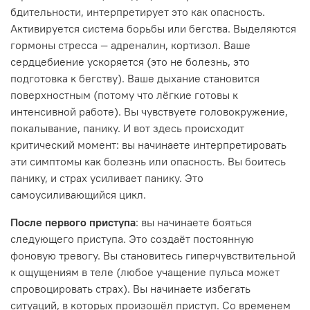
бдительности, интерпретирует это как опасность.
Активируется система борьбы или бегства. Выделяются
гормоны стресса — адреналин, кортизол. Ваше
сердцебиение ускоряется (это не болезнь, это
подготовка к бегству). Ваше дыхание становится
поверхностным (потому что лёгкие готовы к
интенсивной работе). Вы чувствуете головокружение,
покалывание, панику. И вот здесь происходит
критический момент: вы начинаете интерпретировать
эти симптомы как болезнь или опасность. Вы боитесь
панику, и страх усиливает панику. Это
самоусиливающийся цикл.
После первого приступа
: вы начинаете бояться
следующего приступа. Это создаёт постоянную
фоновую тревогу. Вы становитесь гиперчувствительной
к ощущениям в теле (любое учащение пульса может
спровоцировать страх). Вы начинаете избегать
ситуаций, в которых произошёл приступ. Со временем