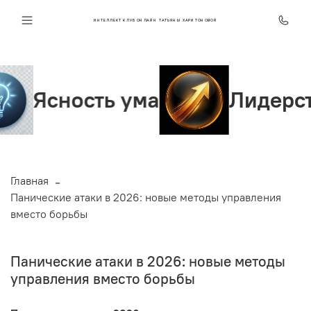
ИНТЕЛЛЕКТ КЛУБ ОНЛАЙН ТАТЬЯНЫ ХАРИТОНОВОЙ
ость ума
Лидерство и у
Главная
Панические атаки в 2026: новые методы управления
вместо борьбы
Панические атаки в 2026: новые методы
управления вместо борьбы