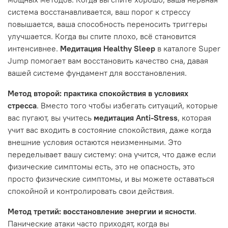
система восстанавливается, ваш порог к стрессу
повышается, ваша способность переносить триггеры
улучшается. Когда вы спите плохо, всё становится
интенсивнее.
Медитация Healthy Sleep
в каталоге Super
Jump помогает вам восстановить качество сна, давая
вашей системе фундамент для восстановления.
Метод второй: практика спокойствия в условиях
стресса
. Вместо того чтобы избегать ситуаций, которые
вас пугают, вы учитесь
медитация Anti-Stress
, которая
учит вас входить в состояние спокойствия, даже когда
внешние условия остаются неизменными. Это
переделывает вашу систему: она учится, что даже если
физические симптомы есть, это не опасность, это
просто физические симптомы, и вы можете оставаться
спокойной и контролировать свои действия.
Метод третий: восстановление энергии и ясности
.
Панические атаки часто приходят, когда вы