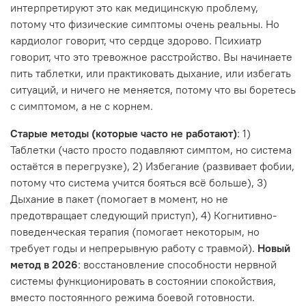
интерпретируют это как медицинскую проблему,
потому что физические симптомы очень реальны. Но
кардиолог говорит, что сердце здорово. Психиатр
говорит, что это тревожное расстройство. Вы начинаете
пить таблетки, или практиковать дыхание, или избегать
ситуаций, и ничего не меняется, потому что вы боретесь
с симптомом, а не с корнем.
Старые методы (которые часто не работают)
: 1)
Таблетки (часто просто подавляют симптом, но система
остаётся в перегрузке), 2) Избегание (развивает фобии,
потому что система учится бояться всё больше), 3)
Дыхание в пакет (помогает в момент, но не
предотвращает следующий приступ), 4) Когнитивно-
поведенческая терапия (помогает некоторым, но
требует годы и непрерывную работу с травмой).
Новый
метод в 2026
: восстановление способности нервной
системы функционировать в состоянии спокойствия,
вместо постоянного режима боевой готовности.