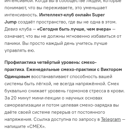
интенсивной. Когда вы в сообществе людей, которые
понимают, что вы переживаете, это уменьшает
интенсивность.
Интеллект-клуб онлайн Super
Jump
создаёт пространство, где вы не одна в этом.
Девиз клуба —
«Сегодня быть лучше, чем вчера»
—
означает, что вы не должны мгновенно избавиться от
паники. Вы просто каждый день учитесь лучше
управлять ею.
Профилактика четвёртый уровень: смехо-
практика
.
Еженедельные смехо-практики с Виктором
Одинцовым
восстанавливают способность вашей
системы быть лёгкой, не всегда напряжённой. Смех
буквально снижает уровень гормонов стресса в крови.
За 20 минут мини-лекции о научных основах
самореализации и потом целевая смехо-зарядка вы
даёте своей системе перерыв от постоянного
напряжения. Ссылка доступна по запросу в
Telegram
—
напишите «СМЕХ».