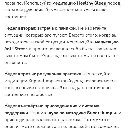
правило. Используйте
медитацию Healthy Sleep
перед
сном каждую ночь. Заметьте, как меняется ваше
состояние.
Неделя вторая: встреча с паникой
. Не избегайте
ситуации, которые вас пугают. Вместо этого, когда вы
находитесь в такой ситуации, используйте
медитацию
Anti-Stress
и просто позвольте себе быть. Позвольте
симптомам быть. Учитесь, что симптомы не означают
опасность.
Неделя третья: регулярная практика
. Используйте
медитации Super Jump каждый день, независимо от
того, в панике вы или нет. Это создаёт постоянное
состояние спокойствия.
Неделя четвёртая: присоединение к системе
поддержки
. Начните
курс по методике Super Jump
или
присоединитесь к смехо-практикам. Потому что в
одиночку это сложнее, а с поддержкой это возможно.