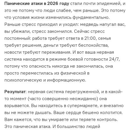
Панические атаки в 2026 году
стали почти эпидемией, и
это не потому что люди слабее, чем раньше. Это потому
что условия жизни изменились фундаментально.
Раньше стресс приходил и уходил: медведь напугал вас,
вы убежали, стресс закончился. Сейчас стресс
постоянный: работа требует ответа в 21:00, семья
требует решения, деньги требуют беспокойства,
новости требуют переживания. И вот ваша нервная
система находится в режиме боевой готовности 24/7,
потому что опасность никогда не закончилась, она
просто переместилась из физической в
психологическую и информационную.
Результат
: нервная система перегруженной, и в какой-
то момент (часто совершенно неожиданно) она
взрывается. Вы находитесь в супермаркете, и внезапно
вы не можете дышать. Ваше сердце бешено колотится.
Вам кажется, что вы умираете или теряете контроль.
Это паническая атака. И большинство людей