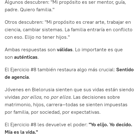
Algunos descubren: "Mi propósito es ser mentor, guía,
padre. Quiero familia."
Otros descubren: "Mi propósito es crear arte, trabajar en
ciencia, cambiar sistemas. La familia entraría en conflicto
con eso. Elijo no tener hijos."
Ambas respuestas son
válidas
. Lo importante es que
son
auténticas
.
El Ejercicio #8 también restaura algo más crucial:
Sentido
de agencia
.
Jóvenes en Bielorusia sienten que sus vidas están siendo
vividas
por ellos
, no
por ellos
. Las decisiones sobre
matrimonio, hijos, carrera—todas se sienten impuestas
por familia, por sociedad, por expectativas.
El Ejercicio #8 les devuelve el poder:
"Yo elijo. Yo decido.
Mía es la vida."