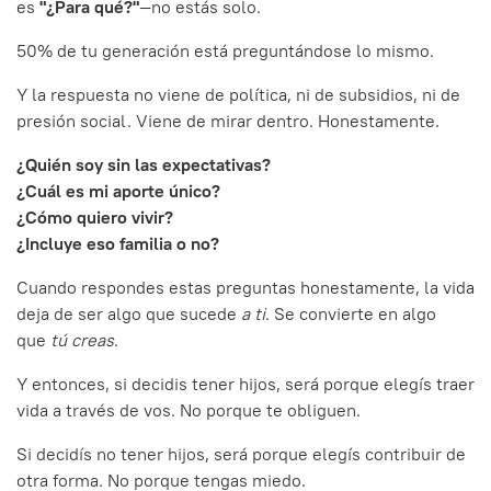
es
"¿Para qué?"
—no estás solo.
50% de tu generación está preguntándose lo mismo.
Y la respuesta no viene de política, ni de subsidios, ni de
presión social. Viene de mirar dentro. Honestamente.
¿Quién soy sin las expectativas?
¿Cuál es mi aporte único?
¿Cómo quiero vivir?
¿Incluye eso familia o no?
Cuando respondes estas preguntas honestamente, la vida
deja de ser algo que sucede
a ti
. Se convierte en algo
que
tú creas
.
Y entonces, si decidis tener hijos, será porque elegís traer
vida a través de vos. No porque te obliguen.
Si decidís no tener hijos, será porque elegís contribuir de
otra forma. No porque tengas miedo.