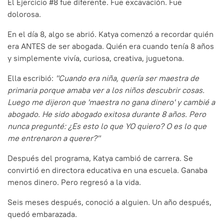
El Ejercicio #8 fue diferente. Fue excavación. Fue
dolorosa.
En el día 8, algo se abrió. Katya comenzó a recordar quién
era ANTES de ser abogada. Quién era cuando tenía 8 años
y simplemente vivía, curiosa, creativa, juguetona.
Ella escribió:
"Cuando era niña, quería ser maestra de
primaria porque amaba ver a los niños descubrir cosas.
Luego me dijeron que 'maestra no gana dinero' y cambié a
abogado. He sido abogado exitosa durante 8 años. Pero
nunca pregunté: ¿Es esto lo que YO quiero? O es lo que
me entrenaron a querer?"
Después del programa, Katya cambió de carrera. Se
convirtió en directora educativa en una escuela. Ganaba
menos dinero. Pero regresó a la vida.
Seis meses después, conoció a alguien. Un año después,
quedó embarazada.