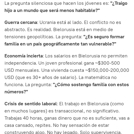
La pregunta silenciosa que hacen los jóvenes es:
"¿Traigo
hijo a un mundo que será menos habitable?"
Guerra cercana
: Ucrania está al lado. El conflicto no es
abstracto. Es realidad. Bielorusia está en medio de
tensiones geopolíticas. La pregunta:
"¿Es seguro formar
familia en un país geográficamente tan vulnerable?"
Economía incierta
: Los salarios en Bielorusia no permiten
independencia. Un joven profesional gana ~$300-500
USD mensuales. Una vivienda cuesta ~$150,000-200,000
USD (que es 30+ años de salario). La matemática no
funciona. La pregunta:
"¿Cómo sostengo familia con estos
números?"
Crisis de sentido laboral
: El trabajo en Bielorusia (como
en muchos lugares) es transaccional, no significativo.
Trabajas 40 horas, ganas dinero que no es suficiente, vas a
casa cansado, repites. No hay sensación de estar
construyendo algo. No hay legado. Solo supervivencia.