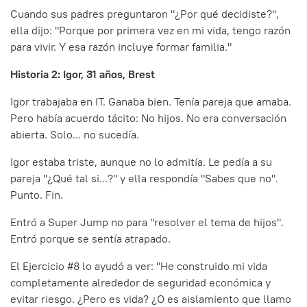
Cuando sus padres preguntaron "¿Por qué decidiste?",
ella dijo: "Porque por primera vez en mi vida, tengo razón
para vivir. Y esa razón incluye formar familia."
Historia 2: Igor, 31 años, Brest
Igor trabajaba en IT. Ganaba bien. Tenía pareja que amaba.
Pero había acuerdo tácito: No hijos. No era conversación
abierta. Solo... no sucedía.
Igor estaba triste, aunque no lo admitía. Le pedía a su
pareja "¿Qué tal si...?" y ella respondía "Sabes que no".
Punto. Fin.
Entró a Super Jump no para "resolver el tema de hijos".
Entró porque se sentía atrapado.
El Ejercicio #8 lo ayudó a ver: "He construido mi vida
completamente alrededor de seguridad económica y
evitar riesgo. ¿Pero es vida? ¿O es aislamiento que llamo