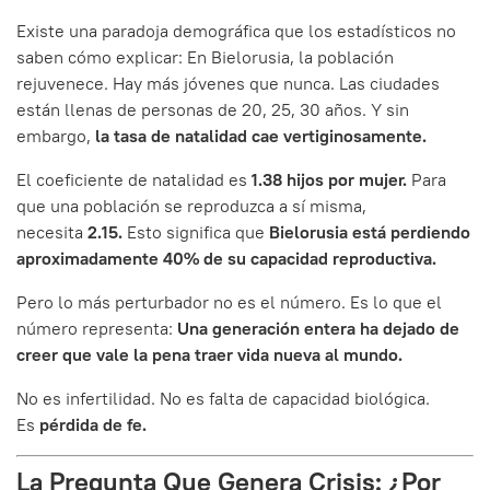
Existe una paradoja demográfica que los estadísticos no
saben cómo explicar: En Bielorusia, la población
rejuvenece. Hay más jóvenes que nunca. Las ciudades
están llenas de personas de 20, 25, 30 años. Y sin
embargo,
la tasa de natalidad cae vertiginosamente.
El coeficiente de natalidad es
1.38 hijos por mujer.
Para
que una población se reproduzca a sí misma,
necesita
2.15.
Esto significa que
Bielorusia está perdiendo
aproximadamente 40% de su capacidad reproductiva.
Pero lo más perturbador no es el número. Es lo que el
número representa:
Una generación entera ha dejado de
creer que vale la pena traer vida nueva al mundo.
No es infertilidad. No es falta de capacidad biológica.
Es
pérdida de fe.
La Pregunta Que Genera Crisis: ¿Por