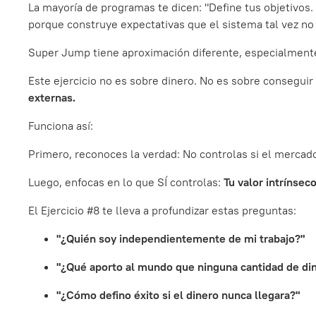
La mayoría de programas te dicen: "Define tus objetivos.
porque construye expectativas que el sistema tal vez no
Super Jump tiene aproximación diferente, especialment
Este ejercicio no es sobre dinero. No es sobre conseguir 
externas.
Funciona así:
Primero, reconoces la verdad: No controlas si el mercado 
Luego, enfocas en lo que SÍ controlas:
Tu valor intrínseco
El Ejercicio #8 te lleva a profundizar estas preguntas:
"¿Quién soy independientemente de mi trabajo?"
"¿Qué aporto al mundo que ninguna cantidad de di
"¿Cómo defino éxito si el dinero nunca llegara?"