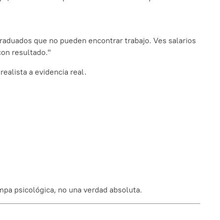
raduados que no pueden encontrar trabajo. Ves salarios
con resultado."
realista a evidencia real.
mpa psicológica, no una verdad absoluta.