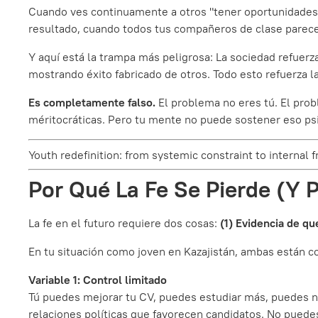
Cuando ves continuamente a otros "tener oportunidades"
resultado, cuando todos tus compañeros de clase parece
Y aquí está la trampa más peligrosa: La sociedad refuerz
mostrando éxito fabricado de otros. Todo esto refuerza l
Es completamente falso.
El problema no eres tú. El pro
méritocráticas. Pero tu mente no puede sostener eso p
Youth redefinition: from systemic constraint to interna
Por Qué La Fe Se Pierde (Y 
La fe en el futuro requiere dos cosas:
(1) Evidencia de qu
En tu situación como joven en Kazajistán, ambas están 
Variable 1: Control limitado
Tú puedes mejorar tu CV, puedes estudiar más, puedes ne
relaciones políticas que favorecen candidatos. No puedes