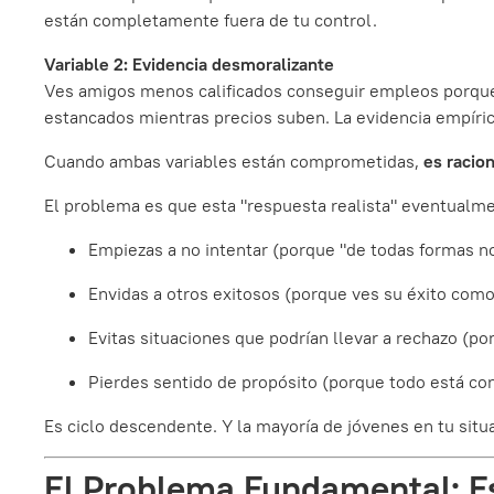
están completamente fuera de tu control.
Variable 2: Evidencia desmoralizante
Ves amigos menos calificados conseguir empleos porque 
estancados mientras precios suben. La evidencia empíric
Cuando ambas variables están comprometidas,
es racion
El problema es que esta "respuesta realista" eventualme
Empiezas a no intentar (porque "de todas formas no
Envidas a otros exitosos (porque ves su éxito como
Evitas situaciones que podrían llevar a rechazo (po
Pierdes sentido de propósito (porque todo está co
Es ciclo descendente. Y la mayoría de jóvenes en tu situ
El Problema Fundamental: E