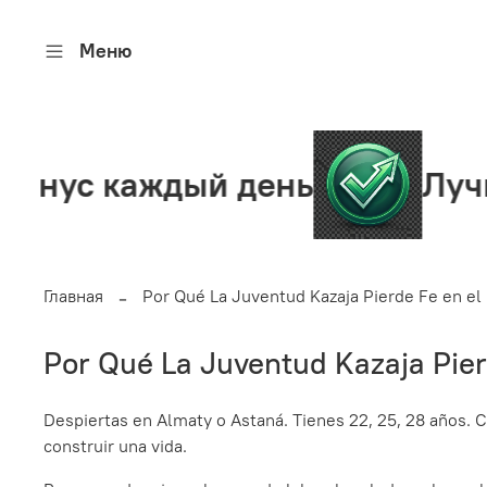
Меню
ждый день
Лучшее сооб
Главная
Por Qué La Juventud Kazaja Pierde Fe en el
Por Qué La Juventud Kazaja Pier
Despiertas en Almaty o Astaná. Tienes 22, 25, 28 años. C
construir una vida.