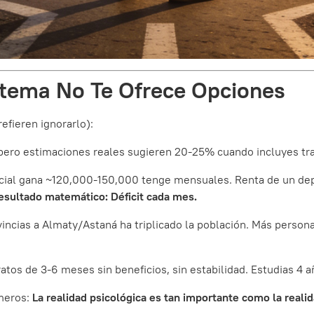
istema No Te Ofrece Opciones
fieren ignorarlo):
 pero estimaciones reales sugieren 20-25% cuando incluyes tra
inicial gana ~120,000-150,000 tenge mensuales. Renta de un 
esultado matemático: Déficit cada mes.
vincias a Almaty/Astaná ha triplicado la población. Más pers
atos de 3-6 meses sin beneficios, sin estabilidad. Estudias 4
meros:
La realidad psicológica es tan importante como la reali