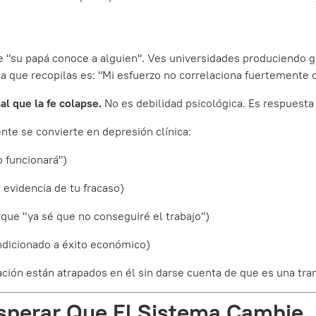
"su papá conoce a alguien". Ves universidades produciendo g
a que recopilas es: "Mi esfuerzo no correlaciona fuertemente 
al que la fe colapse.
No es debilidad psicológica. Es respuesta 
nte se convierte en depresión clínica:
 funcionará")
 evidencia de tu fracaso)
rque "ya sé que no conseguiré el trabajo")
ndicionado a éxito económico)
ación están atrapados en él sin darse cuenta de que es una tra
sperar Que El Sistema Cambie