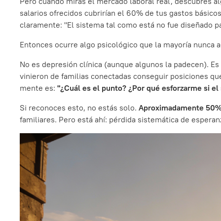
Pero cuando miras el mercado laboral real, descubres alg
salarios ofrecidos cubrirían el 60% de tus gastos básicos 
claramente: "El sistema tal como está no fue diseñado p
Entonces ocurre algo psicológico que la mayoría nunca a
No es depresión clínica (aunque algunos la padecen). E
vinieron de familias conectadas conseguir posiciones que
mente es:
"¿Cuál es el punto? ¿Por qué esforzarme si el
Si reconoces esto, no estás solo.
Aproximadamente 50% d
familiares. Pero está ahí: pérdida sistemática de esperan