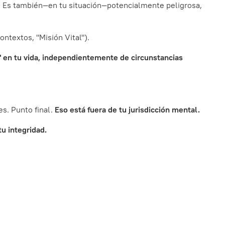
ón. Es también—en tu situación—potencialmente peligrosa,
ontextos, "Misión Vital").
" en tu vida, independientemente de circunstancias
s. Punto final.
Eso está fuera de tu jurisdicción mental.
tu integridad.