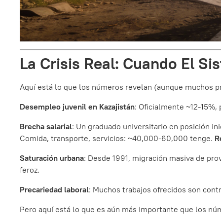
La Crisis Real: Cuando El S
Aquí está lo que los números revelan (aunque muchos pre
Desempleo juvenil en Kazajistán
: Oficialmente ~12-15%,
Brecha salarial
: Un graduado universitario en posición 
Comida, transporte, servicios: ~40,000-60,000 tenge.
R
Saturación urbana
: Desde 1991, migración masiva de pro
feroz.
Precariedad laboral
: Muchos trabajos ofrecidos son contr
Pero aquí está lo que es aún más importante que los nú