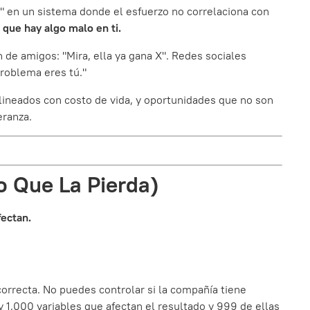
" en un sistema donde el esfuerzo no correlaciona con
a que hay algo malo en ti.
 de amigos: "Mira, ella ya gana X". Redes sociales
problema eres tú."
lineados con costo de vida, y oportunidades que no son
eranza.
o Que La Pierda)
fectan.
orrecta. No puedes controlar si la compañía tiene
 1,000 variables que afectan el resultado y 999 de ellas