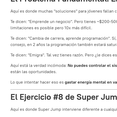
Aquí es donde muchas "soluciones" para jóvenes fallan
Te dicen: "Emprende un negocio". Pero tienes ~$200-500 
limitaciones es posible pero 10x más difícil.
Te dicen: "Cambia de carrera, aprende programación". Sí
consejo, en 2 años la programación también estará satur
Te dicen: "Emigra". Tal vez tienes razón. Pero ¿le dices
Aquí está la verdad incómoda:
No puedes controlar el si
están las oportunidades.
Lo que intentar hacer eso es
gastar energía mental en va
El Ejercicio #8 de Super Jum
Aquí es donde Super Jump interviene diferente a cualqu