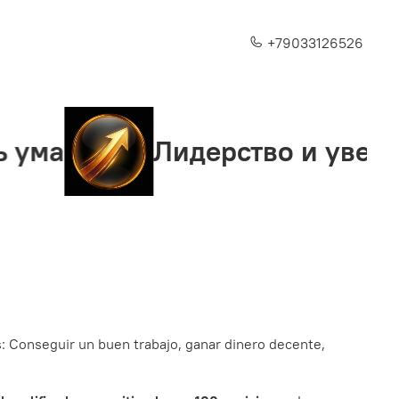
+79033126526
Лидерство и уверенность
s: Conseguir un buen trabajo, ganar dinero decente,