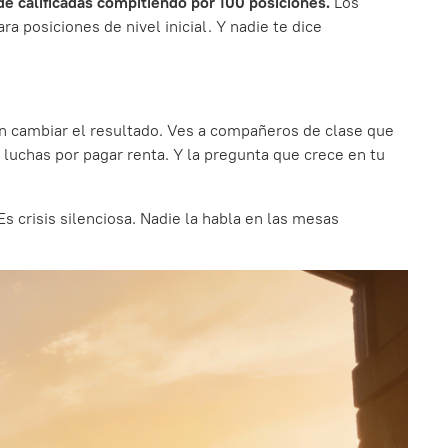
e calificadas compitiendo por 100 posiciones.
Los
a posiciones de nivel inicial. Y nadie te dice
n cambiar el resultado. Ves a compañeros de clase que
 luchas por pagar renta. Y la pregunta que crece en tu
Es crisis silenciosa. Nadie la habla en las mesas