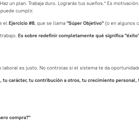
 Haz un plan. Trabaja duro. Lograrás tus sueños." Es motivaci
 puede cumplir.
e el
Ejercicio #8
, que se llama
"Súper Objetivo"
(o en algunos c
trabajo.
Es sobre redefinir completamente qué significa "éxito
laboral es justo. No controlas si el sistema te da oportunidade
, tu carácter, tu contribución a otros, tu crecimiento personal, 
nero compra?"