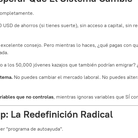
 completamente.
USD de ahorros (si tienes suerte), sin acceso a capital, sin 
, excelente consejo. Pero mientras lo haces, ¿qué pagas con 
ada.
 eso a los 50,000 jóvenes kazajos que también podrían emigrar?
stema.
No puedes cambiar el mercado laboral. No puedes alter
riables que no controlas
, mientras ignoras variables que SÍ con
p: La Redefinición Radical
ier "programa de autoayuda".