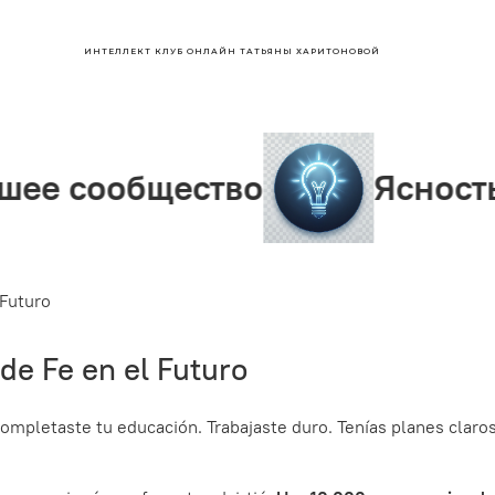
ИНТЕЛЛЕКТ КЛУБ ОНЛАЙН ТАТЬЯНЫ ХАРИТОНОВОЙ
щество
Ясность ума
 Futuro
de Fe en el Futuro
ompletaste tu educación. Trabajaste duro. Tenías planes claro