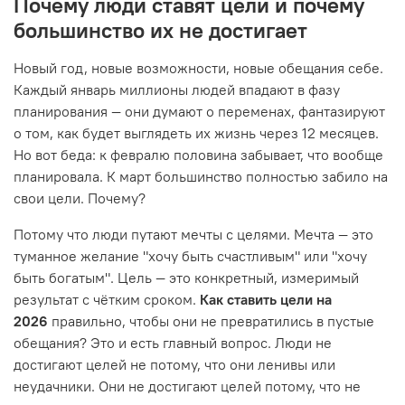
Почему люди ставят цели и почему
большинство их не достигает
Новый год, новые возможности, новые обещания себе.
Каждый январь миллионы людей впадают в фазу
планирования — они думают о переменах, фантазируют
о том, как будет выглядеть их жизнь через 12 месяцев.
Но вот беда: к февралю половина забывает, что вообще
планировала. К март большинство полностью забило на
свои цели. Почему?
Потому что люди путают мечты с целями. Мечта — это
туманное желание "хочу быть счастливым" или "хочу
быть богатым". Цель — это конкретный, измеримый
результат с чётким сроком.
Как ставить цели на
2026
правильно, чтобы они не превратились в пустые
обещания? Это и есть главный вопрос. Люди не
достигают целей не потому, что они ленивы или
неудачники. Они не достигают целей потому, что не