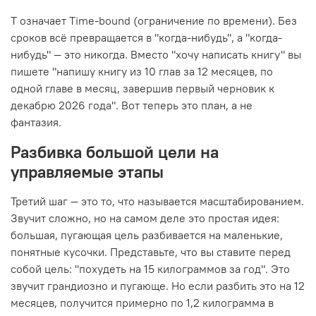
T означает Time-bound (ограничение по времени). Без
сроков всё превращается в "когда-нибудь", а "когда-
нибудь" — это никогда. Вместо "хочу написать книгу" вы
пишете "напишу книгу из 10 глав за 12 месяцев, по
одной главе в месяц, завершив первый черновик к
декабрю 2026 года". Вот теперь это план, а не
фантазия.
Разбивка большой цели на
управляемые этапы
Третий шаг — это то, что называется масштабированием.
Звучит сложно, но на самом деле это простая идея:
большая, пугающая цель разбивается на маленькие,
понятные кусочки. Представьте, что вы ставите перед
собой цель: "похудеть на 15 килограммов за год". Это
звучит грандиозно и пугающе. Но если разбить это на 12
месяцев, получится примерно по 1,2 килограмма в