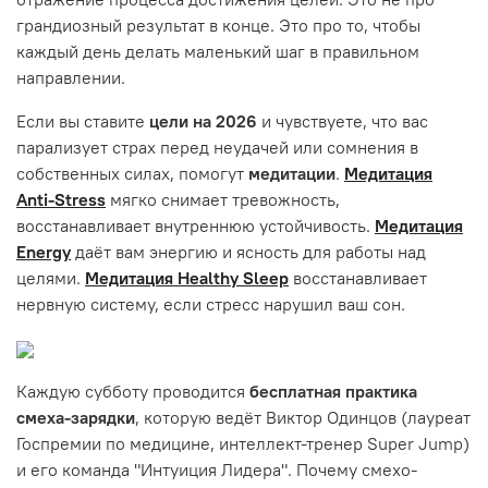
грандиозный результат в конце. Это про то, чтобы
каждый день делать маленький шаг в правильном
направлении.
Если вы ставите
цели на 2026
и чувствуете, что вас
парализует страх перед неудачей или сомнения в
собственных силах, помогут
медитации
.
Медитация
Anti-Stress
мягко снимает тревожность,
восстанавливает внутреннюю устойчивость.
Медитация
Energy
даёт вам энергию и ясность для работы над
целями.
Медитация Healthy Sleep
восстанавливает
нервную систему, если стресс нарушил ваш сон.
Каждую субботу проводится
бесплатная практика
смеха-зарядки
, которую ведёт Виктор Одинцов (лауреат
Госпремии по медицине, интеллект-тренер Super Jump)
и его команда "Интуиция Лидера". Почему смехо-