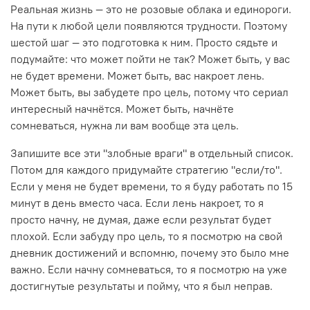
Реальная жизнь — это не розовые облака и единороги.
На пути к любой цели появляются трудности. Поэтому
шестой шаг — это подготовка к ним. Просто сядьте и
подумайте: что может пойти не так? Может быть, у вас
не будет времени. Может быть, вас накроет лень.
Может быть, вы забудете про цель, потому что сериал
интересный начнётся. Может быть, начнёте
сомневаться, нужна ли вам вообще эта цель.
Запишите все эти "злобные враги" в отдельный список.
Потом для каждого придумайте стратегию "если/то".
Если у меня не будет времени, то я буду работать по 15
минут в день вместо часа. Если лень накроет, то я
просто начну, не думая, даже если результат будет
плохой. Если забуду про цель, то я посмотрю на свой
дневник достижений и вспомню, почему это было мне
важно. Если начну сомневаться, то я посмотрю на уже
достигнутые результаты и пойму, что я был неправ.