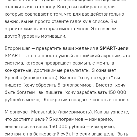
отложить их в сторону. Когда вы выбираете цели,
которые совпадают с тем, что для вас действительно
важно, вы не просто ставите галочку в списке. Вы
строите жизнь, которая имеет смысл. Это совсем
другой уровень мотивации.
Второй шаг — превратить ваши желания в
SMART-цели
.
SMART — это не просто умный английский акроним, это
система, которая превращает размытые мечты в
конкретные, достижимые результаты. S означает
Specific (конкретность). Вместо "хочу похудеть" вы
пишете "хочу сбросить 5 килограммов". Вместо "хочу
быть богатым" вы пишете "хочу зарабатывать 150 000
рублей в месяц". Конкретика создаёт ясность в голове.
M означает Measurable (измеримость). Как вы узнаете,
что достигли цели? 5 килограммов — измеримо,
вешаетесь на весы. 150 000 рублей — измеримо,
смотрите на банковский счёт. Но если ваша цель "быть