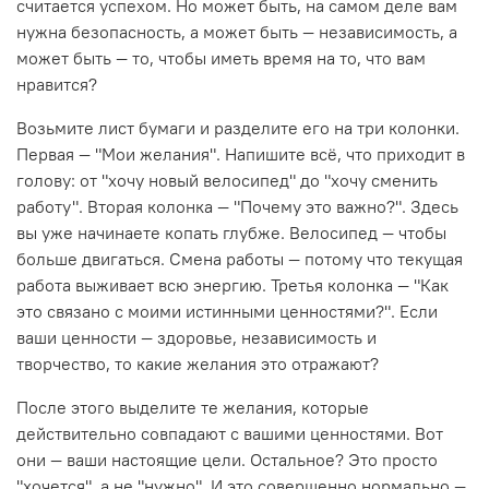
считается успехом. Но может быть, на самом деле вам
нужна безопасность, а может быть — независимость, а
может быть — то, чтобы иметь время на то, что вам
нравится?
Возьмите лист бумаги и разделите его на три колонки.
Первая — "Мои желания". Напишите всё, что приходит в
голову: от "хочу новый велосипед" до "хочу сменить
работу". Вторая колонка — "Почему это важно?". Здесь
вы уже начинаете копать глубже. Велосипед — чтобы
больше двигаться. Смена работы — потому что текущая
работа выживает всю энергию. Третья колонка — "Как
это связано с моими истинными ценностями?". Если
ваши ценности — здоровье, независимость и
творчество, то какие желания это отражают?
После этого выделите те желания, которые
действительно совпадают с вашими ценностями. Вот
они — ваши настоящие цели. Остальное? Это просто
"хочется", а не "нужно". И это совершенно нормально —