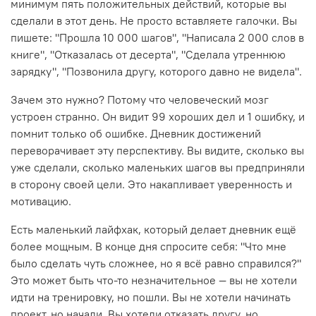
минимум пять положительных действий, которые вы
сделали в этот день. Не просто вставляете галочки. Вы
пишете: "Прошла 10 000 шагов", "Написала 2 000 слов в
книге", "Отказалась от десерта", "Сделала утреннюю
зарядку", "Позвонила другу, которого давно не видела".
Зачем это нужно? Потому что человеческий мозг
устроен странно. Он видит 99 хороших дел и 1 ошибку, и
помнит только об ошибке. Дневник достижений
переворачивает эту перспективу. Вы видите, сколько вы
уже сделали, сколько маленьких шагов вы предприняли
в сторону своей цели. Это накапливает уверенность и
мотивацию.
Есть маленький лайфхак, который делает дневник ещё
более мощным. В конце дня спросите себя: "Что мне
было сделать чуть сложнее, но я всё равно справился?"
Это может быть что-то незначительное — вы не хотели
идти на тренировку, но пошли. Вы не хотели начинать
проект, но начали. Вы хотели отказать другу, но