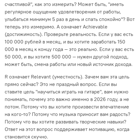
счастливой", как это измерить? Может быть, "иметь
регулярное ощущение удовлетворения от работы,
улыбаться минимум 5 раз в день и спать спокойно"? Вот
теперь это измеримо. A означает Achievable
(достижимость). Проверьте реальность. Если у вас есть
100 000 рублей в месяц, и вы хотите заработать 150
000 в месяц к концу года — это реально. Если у вас есть
50 000, и вы хотите 500 000 — нужен другой подход,
может быть, смена работы или новый источник дохода.
R означает Relevant (уместность). Зачем вам эта цель
прямо сейчас? Это не праздный вопрос. Если вы
ставите цель "научиться играть на гитаре", вам нужно
понимать, почему это важно именно в 2026 году, а не
потом. Потому что вы хотите произвести впечатление
на кого-то? Потому что музыка приносит вам радость?
Потому что вы хотите развивать творческие навыки?
Ответ на этот вопрос поддерживает мотивацию, когда
становится скучно.