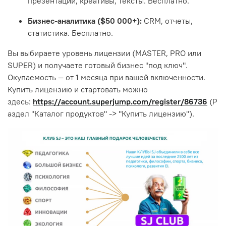
презентации, креативы, тексты. Бесплатно.
Бизнес-аналитика ($50 000+):
CRM, отчеты,
статистика. Бесплатно.
Вы выбираете уровень лицензии (MASTER, PRO или
SUPER) и получаете готовый бизнес "под ключ".
Окупаемость — от 1 месяца при вашей включенности.
Купить лицензию и стартовать можно
здесь:
https://account.superjump.com/register/86736
(Р
аздел "Каталог продуктов" -> "Купить лицензию").