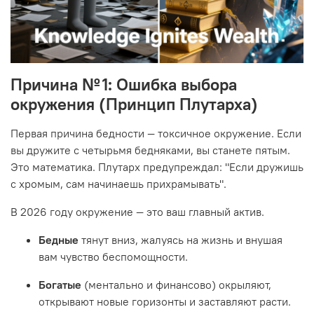
Причина № 1: Ошибка выбора
окружения (Принцип Плутарха)
Первая причина бедности — токсичное окружение. Если
вы дружите с четырьмя бедняками, вы станете пятым.
Это математика. Плутарх предупреждал: "Если дружишь
с хромым, сам начинаешь прихрамывать".
В 2026 году окружение — это ваш главный актив.
Бедные
тянут вниз, жалуясь на жизнь и внушая
вам чувство беспомощности.
Богатые
(ментально и финансово) окрыляют,
открывают новые горизонты и заставляют расти.