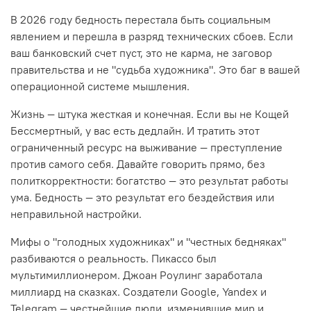
В 2026 году бедность перестала быть социальным
явлением и перешла в разряд технических сбоев. Если
ваш банковский счет пуст, это не карма, не заговор
правительства и не "судьба художника". Это баг в вашей
операционной системе мышления.
Жизнь — штука жесткая и конечная. Если вы не Кощей
Бессмертный, у вас есть дедлайн. И тратить этот
ограниченный ресурс на выживание — преступление
против самого себя. Давайте говорить прямо, без
политкорректности: богатство — это результат работы
ума. Бедность — это результат его бездействия или
неправильной настройки.
Мифы о "голодных художниках" и "честных бедняках"
разбиваются о реальность. Пикассо был
мультимиллионером. Джоан Роулинг заработала
миллиард на сказках. Создатели Google, Yandex и
Telegram — честнейшие люди, изменившие мир и