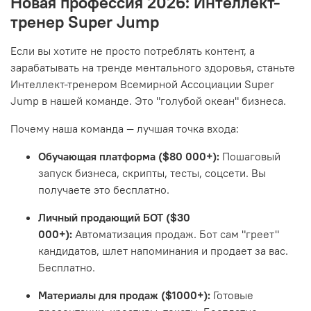
Новая профессия 2026: Интеллект-
тренер Super Jump
Если вы хотите не просто потреблять контент, а
зарабатывать на тренде ментального здоровья, станьте
Интеллект-тренером Всемирной Ассоциации Super
Jump в нашей команде. Это "голубой океан" бизнеса.
Почему наша команда — лучшая точка входа:
Обучающая платформа ($80 000+):
Пошаговый
запуск бизнеса, скрипты, тесты, соцсети. Вы
получаете это бесплатно.
Личный продающий БОТ ($30
000+):
Автоматизация продаж. Бот сам "греет"
кандидатов, шлет напоминания и продает за вас.
Бесплатно.
Материалы для продаж ($1000+):
Готовые