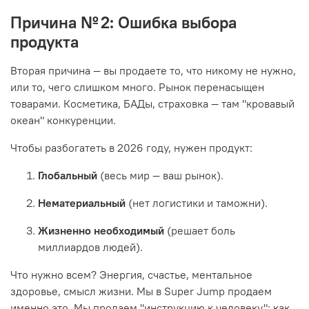
Причина № 2: Ошибка выбора
продукта
Вторая причина — вы продаете то, что никому не нужно,
или то, чего слишком много. Рынок перенасыщен
товарами. Косметика, БАДы, страховка — там "кровавый
океан" конкуренции.
Чтобы разбогатеть в 2026 году, нужен продукт:
Глобальный
(весь мир — ваш рынок).
Нематериальный
(нет логистики и таможни).
Жизненно необходимый
(решает боль
миллиардов людей).
Что нужно всем? Энергия, счастье, ментальное
здоровье, смысл жизни. Мы в Super Jump продаем
именно это. Мы продаем "инструкцию к человеку": как