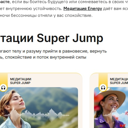
расте
, если вы боитесь будущего или сомневаетесь в своих ч
ает внутреннюю устойчивость.
Медитация Energy
даёт вам яс
ночи бессонницы отняли у вас спокойствие.