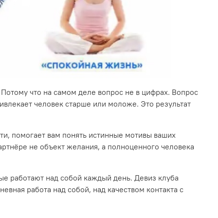
. Потому что на самом деле вопрос не в цифрах. Вопрос
ривлекает человек старше или моложе. Это результат
ти, помогает вам понять истинные мотивы ваших
партнёре не объект желания, а полноценного человека
рые работают над собой каждый день. Девиз клуба
дневная работа над собой, над качеством контакта с