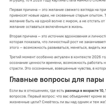
Первая причина — это желание свежего взгляда на при
привносят новые идеи, не скованные старым опытом. Т
желание быть на одной волне с миром, а не отстать от
желание оставаться включённым в жизнь.
Вторая причина — это источник вдохновения и личност
которая показала, что личностный рост не заканчивае
этого — возможность развиваться, меняться, видеть ж
Третий момент особенно актуален в контексте 2026 го
осознание ценности времени, возможность работать н
страсти. Это осознанные, взвешенные чувства, в кото
Главные вопросы для пары 
Если вы в отношениях, где есть
разница в возрасте 10,
вопросов. Первый вопрос: что вас объединяет кроме в
жизненные цели? Смеётесь ли вы над одним и тем же?