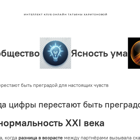
ИНТЕЛЛЕКТ КЛУБ ОНЛАЙН ТАТЬЯНЫ ХАРИТОНОВОЙ
Ясность ума
Лиде
ерестают быть преградой для настоящих чувств
гда цифры перестают быть преград
 нормальность XXI века
, когда
разница в возрасте
между партнёрами вызывала ска