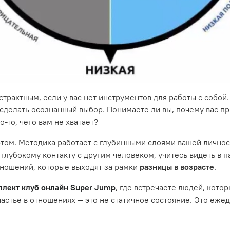
страктным, если у вас нет инструментов для работы с собой
ы сделать осознанный выбор. Понимаете ли вы, почему вас п
-то, чего вам не хватает?
этом. Методика работает с глубинными слоями вашей личнос
 глубокому контакту с другим человеком, учитесь видеть в 
тношений, которые выходят за рамки
разницы в возрасте
.
ллект клуб онлайн Super Jump
, где встречаете людей, кото
счастье в отношениях — это не статичное состояние. Это еже