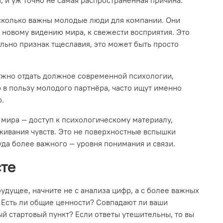
насколько важны молодые люди для компании. Они
к новому видению мира, к свежести восприятия. Это
тельно признак тщеславия, это может быть просто
 нужно отдать должное современной психологии,
р в пользу молодого партнёра, часто ищут именно
р.
 мира — доступ к психологическому материалу,
еживания чувств. Это не поверхностные вспышки
уда более важного — уровня понимания и связи.
те
 будущее, начните не с анализа цифр, а с более важных
. Есть ли общие ценности? Совпадают ли ваши
й стартовый пункт? Если ответы утешительны, то вы