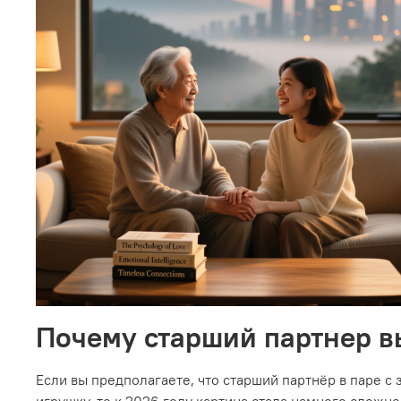
Почему старший партнер вы
Если вы предполагаете, что старший партнёр в паре с
игрушку, то к 2026 году картина стала намного сложне