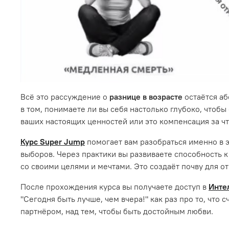
Всё это рассуждение о
разнице в возрасте
остаётся аб
в том, понимаете ли вы себя настолько глубоко, чтоб
ваших настоящих ценностей или это компенсация за что
Курс Super Jump
помогает вам разобраться именно в 
выборов. Через практики вы развиваете способность к
со своими целями и мечтами. Это создаёт почву для о
После прохождения курса вы получаете доступ в
Инте
"Сегодня быть лучше, чем вчера!" как раз про то, что 
партнёром, над тем, чтобы быть достойным любви.