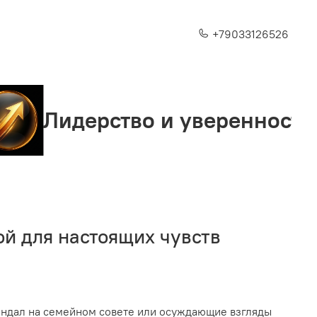
+79033126526
рство и уверенность
Ст
ой для настоящих чувств
ндал на семейном совете или осуждающие взгляды