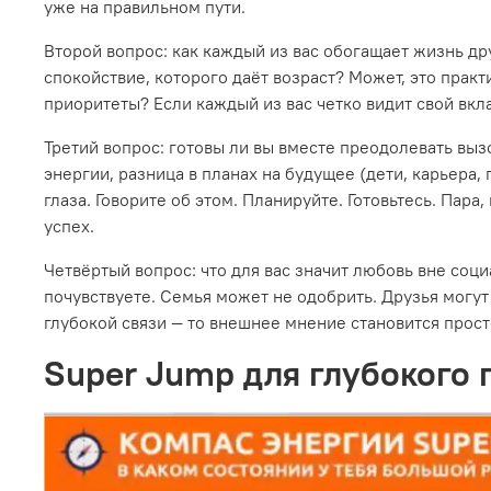
уже на правильном пути.
Второй вопрос: как каждый из вас обогащает жизнь др
спокойствие, которого даёт возраст? Может, это прак
приоритеты? Если каждый из вас четко видит свой вкла
Третий вопрос: готовы ли вы вместе преодолевать вы
энергии, разница в планах на будущее (дети, карьера,
глаза. Говорите об этом. Планируйте. Готовьтесь. Пар
успех.
Четвёртый вопрос: что для вас значит любовь вне соци
почувствуете. Семья может не одобрить. Друзья могут 
глубокой связи — то внешнее мнение становится прос
Super Jump для глубокого