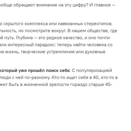
ообще обращают внимание на эту цифру? И главное —
-то скрытого комплекса или навязанных стереотипов.
льность, но посмотрите вокруг. В нашем обществе, где
путь. Глубина — это редкое качество, и оно почти
али интересный парадокс: теперь найти человека со
 на жизнь, творческие устремления или духовные
 который уже прошёл поиск себя
. С популяризацией
юди с ней по-разному. Кто-то ищет себя в 40, кто-то в
может быть в жизненной зрелости гораздо старше 45-