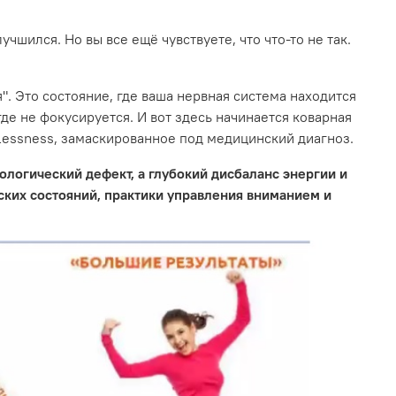
лучшился. Но вы все ещё чувствуете, что что-то не так.
. Это состояние, где ваша нервная система находится
де не фокусируется. И вот здесь начинается коварная
lessness, замаскированное под медицинский диагноз.
рологический дефект, а глубокий дисбаланс энергии и
ских состояний, практики управления вниманием и