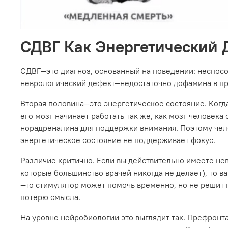
СДВГ Как Энергетический 
СДВГ—это диагноз, основанный на поведении: неспособ
неврологический дефект—недостаточно дофамина в пре
Вторая половина—это энергетическое состояние. Когда
его мозг начинает работать так же, как мозг человек
норадреналина для поддержки внимания. Поэтому челов
энергетическое состояние не поддерживает фокус.
Различие критично. Если вы действительно имеете не
которые большинство врачей никогда не делает), то 
—то стимулятор может помочь временно, но не решит п
потерю смысла.
На уровне нейробиологии это выглядит так. Префронта