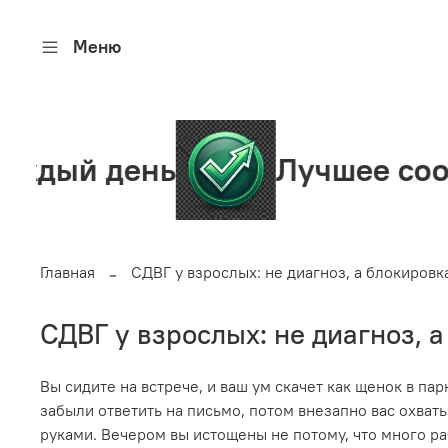
Меню
день
Лучшее сообществ
Главная
СДВГ у взрослых: не диагноз, а блокировк
СДВГ у взрослых: не диагноз, 
Вы сидите на встрече, и ваш ум скачет как щенок в па
забыли ответить на письмо, потом внезапно вас охваты
руками. Вечером вы истощены не потому, что много ра