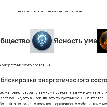
ИНТЕЛЛЕКТ КЛУБ ОНЛАЙН ТАТЬЯНЫ ХАРИТОНОВОЙ
о
Ясность ума
Лид
а энергетического состояния
а блокировка энергетического сост
рке. Человек говорит о важном проекте, а вы уже думаете о 
вает паника, что вы забыли что-то критичное. Вы пытаетесь
ботали, а потому что весь день сражались с собственным мо