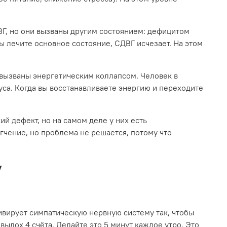
ВГ, но они вызваны другим состоянием: дефицитом
 лечите основное состояние, СДВГ исчезает. На этом
 вызваны энергетическим коллапсом. Человек в
уса. Когда вы восстанавливаете энергию и переходите
ий дефект, но на самом деле у них есть
чение, но проблема не решается, потому что
у
ивирует симпатическую нервную систему так, чтобы
 выдох 4 счёта. Делайте это 5 минут каждое утро. Это