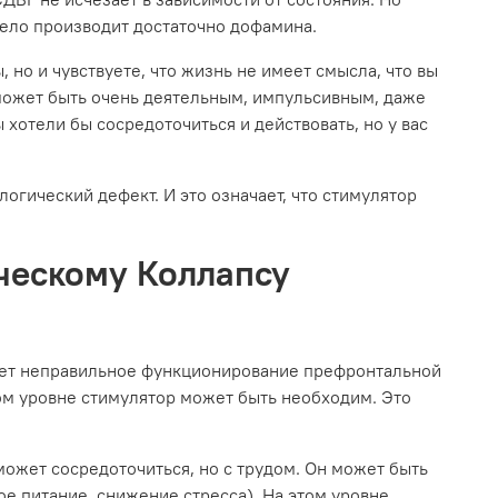
 тело производит достаточно дофамина.
, но и чувствуете, что жизнь не имеет смысла, что вы
 может быть очень деятельным, импульсивным, даже
хотели бы сосредоточиться и действовать, но у вас
логический дефект. И это означает, что стимулятор
ческому Коллапсу
ет неправильное функционирование префронтальной
том уровне стимулятор может быть необходим. Это
может сосредоточиться, но с трудом. Он может быть
е питание, снижение стресса). На этом уровне