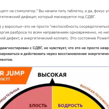
ецепт на стимулятор." Вы начали пить таблетку, и да, фокус у
ргетический дефицит, который маскируется под СДВГ.
у взрослых—это не просто "неспособность сосредоточиться"
ергия разброса по всем направлениям одновременно, но ниг
ий дефект, а энергетический коллапс. Это состояние Power
иагностирован с СДВГ, но чувствует, что это не просто нев
рироваться и действовать через восстановление энергетиче
ментов.