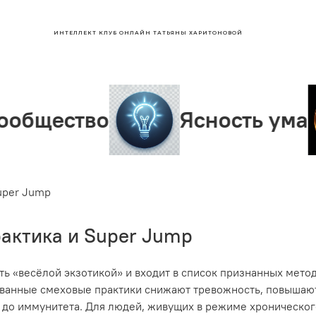
ИНТЕЛЛЕКТ КЛУБ ОНЛАЙН ТАТЬЯНЫ ХАРИТОНОВОЙ
о
Ясность ума
Лид
Super Jump
рактика и Super Jump
ть «весёлой экзотикой» и входит в список признанных мето
ованные смеховые практики снижают тревожность, повышаю
 до иммунитета. Для людей, живущих в режиме хронического