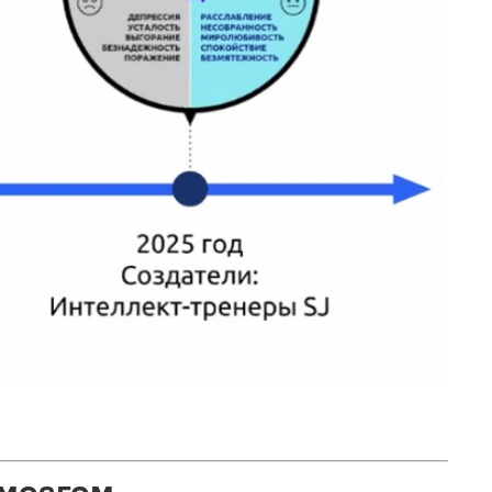
 мозгом