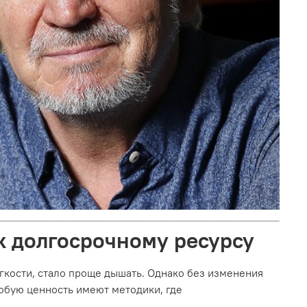
к долгосрочному ресурсу
гкости, стало проще дышать. Однако без изменения
обую ценность имеют методики, где