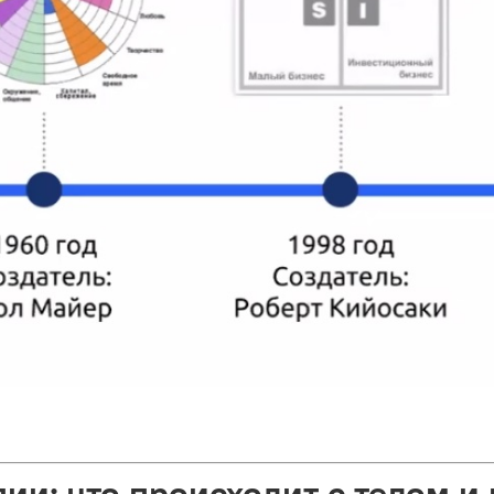
ии: что происходит с телом и