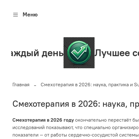
Меню
день
Лучшее сообществ
Главная
Смехотерапия в 2026: наука, практика и 
Смехотерапия в 2026: наука, п
Смехотерапия в 2026 году
окончательно перестаёт бы
исследований показывают, что специально организир
показатели — от работы сердечно‑сосудистой системы