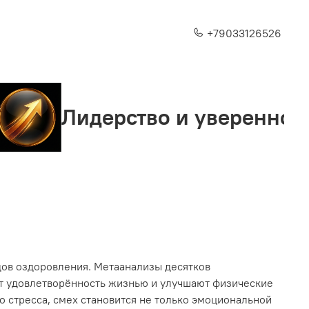
+79033126526
ерство и уверенность
С
дов оздоровления. Метаанализы десятков
т удовлетворённость жизнью и улучшают физические
 стресса, смех становится не только эмоциональной