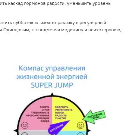
ить каскад гормонов радости, уменьшить уровень
евратить субботнюю смехо‑практику в регулярный
ом Одинцовым, не подменяя медицину и психотерапию,