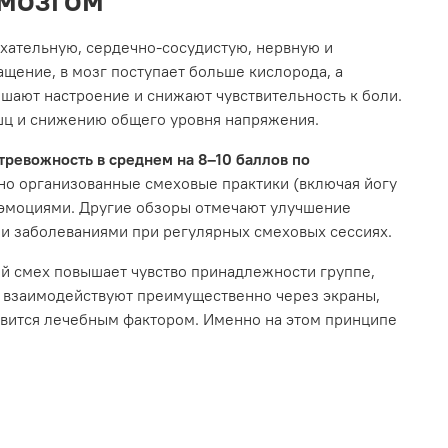
ыхательную, сердечно‑сосудистую, нервную и
щение, в мозг поступает больше кислорода, а
чшают настроение и снижают чувствительность к боли.
ышц и снижению общего уровня напряжения.
тревожность в среднем на 8–10 баллов по
но организованные смеховые практики (включая йогу
и эмоциями. Другие обзоры отмечают улучшение
и заболеваниями при регулярных смеховых сессиях.
й смех повышает чувство принадлежности группе,
е взаимодействуют преимущественно через экраны,
новится лечебным фактором. Именно на этом принципе