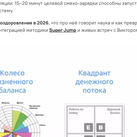
яции: 15–20 минут целевой смехо‑зарядки способны запуст
стему.
 оздоровления в 2026
, что про неё говорит наука и как пр
интеграцией методики
Super Jump
и живых встреч с Виктор