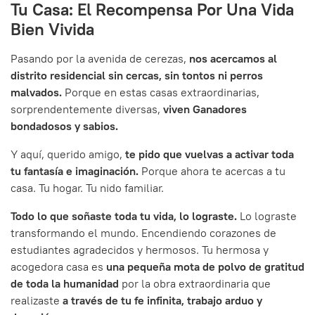
Tu Casa: El Recompensa Por Una Vida
Bien Vivida
Pasando por la avenida de cerezas,
nos acercamos al
distrito residencial sin cercas, sin tontos ni perros
malvados.
Porque en estas casas extraordinarias,
sorprendentemente diversas,
viven Ganadores
bondadosos y sabios.
Y aquí, querido amigo,
te pido que vuelvas a activar toda
tu fantasía e imaginación.
Porque ahora te acercas a tu
casa. Tu hogar. Tu nido familiar.
Todo lo que soñaste toda tu vida, lo lograste.
Lo lograste
transformando el mundo. Encendiendo corazones de
estudiantes agradecidos y hermosos. Tu hermosa y
acogedora casa es
una pequeña mota de polvo de gratitud
de toda la humanidad
por la obra extraordinaria que
realizaste
a través de tu fe infinita, trabajo arduo y