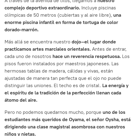
A través de la avenida de tilos, llegamos a
nuestro
complejo deportivo extraordinario.
Incluye piscinas
olímpicas de 50 metros (cubiertas y al aire libre),
una
enorme piscina infantil en forma de tortuga de color
dorado-marrón.
Más allá se encuentra nuestro
dojo—el lugar donde
practicamos artes marciales orientales.
Antes de entrar,
cada uno de nosotros
hace un reverencia respetuosa.
Los
pisos fueron instalados por maestros japoneses. Las
hermosas tablas de madera, cálidas y vivas, están
ajustadas de manera tan perfecta que el ojo no puede
distinguir las uniones. El techo es de cristal.
La energía y
el espíritu de la tradición de la perfección llenan cada
átomo del aire.
Pero no podemos quedarnos mucho, porque
uno de los
estudiantes más queridos de Oyama, el señor Oysha, está
dirigiendo una clase magistral asombrosa con nuestros
niños y nietas.