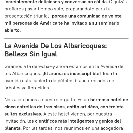
increíblemente deliciosos y conversación cálida.
O quizás
prefieres pasar tiempo solo, preparándote para tu
presentación triunfal—
porque una comunidad de veinte
mil personas de América te ha invitado a su seminario
abierto.
La Avenida De Los Albaricoques:
Belleza Sin Igual
Giramos a la derecha—y ahora estamos en la Avenida de
los Albaricoques.
¡El aroma es indescriptible!
Toda la
avenida está cubierta de pétalos blanco-rosados de
árboles ya florecidos.
Nos acercamos a nuestro orgullo. Es un
hermoso hotel de
cinco estrellas de tres pisos, estilo art déco, con treinta
suites exclusivas.
A este hotel vienen, por nuestra
invitación,
los científicos más inteligentes y genios del
planeta.
Por las tardes, nos reunimos en una acogedora