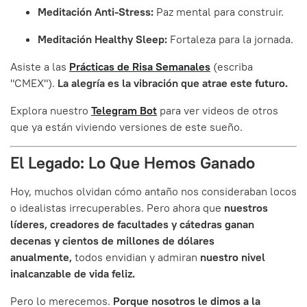
Meditación Anti-Stress:
Paz mental para construir.
Meditación Healthy Sleep:
Fortaleza para la jornada.
Asiste a las
Prácticas de Risa Semanales
(escriba
"СМЕХ").
La alegría es la vibración que atrae este futuro.
Explora nuestro
Telegram Bot
para ver videos de otros
que ya están viviendo versiones de este sueño.
El Legado: Lo Que Hemos Ganado
Hoy, muchos olvidan cómo antaño nos consideraban locos
o idealistas irrecuperables. Pero ahora que
nuestros
líderes, creadores de facultades y cátedras ganan
decenas y cientos de millones de dólares
anualmente,
todos envidian y admiran
nuestro nivel
inalcanzable de vida feliz.
Pero lo merecemos.
Porque nosotros le dimos a la