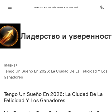
ИНТЕЛЛЕКТ КЛУБ ОНЛАЙН ТАТЬЯНЫ ХАРИТОНОВОЙ
ерство и уверенность
С
Главная
Tengo Un Sueño En 2026: La Ciudad De La Felicidad Y Los
Ganadores
Tengo Un Sueño En 2026: La Ciudad De La
Felicidad Y Los Ganadores