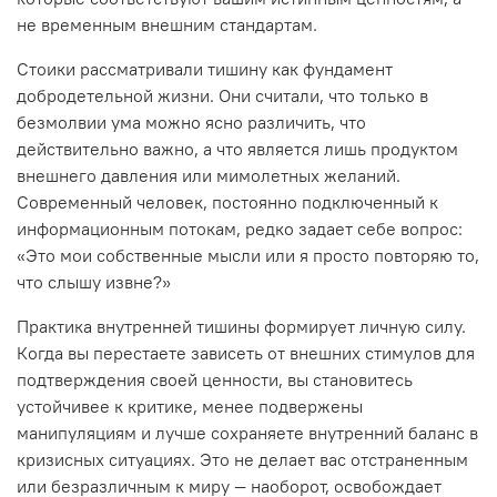
не временным внешним стандартам.
Стоики рассматривали тишину как фундамент
добродетельной жизни. Они считали, что только в
безмолвии ума можно ясно различить, что
действительно важно, а что является лишь продуктом
внешнего давления или мимолетных желаний.
Современный человек, постоянно подключенный к
информационным потокам, редко задает себе вопрос:
«Это мои собственные мысли или я просто повторяю то,
что слышу извне?»
Практика внутренней тишины формирует личную силу.
Когда вы перестаете зависеть от внешних стимулов для
подтверждения своей ценности, вы становитесь
устойчивее к критике, менее подвержены
манипуляциям и лучше сохраняете внутренний баланс в
кризисных ситуациях. Это не делает вас отстраненным
или безразличным к миру — наоборот, освобождает