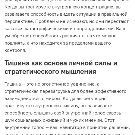
Когда вы тренируете внутреннюю концентрацию, вы
развиваете способность видеть ситуации в правильной
перспективе. Проблемы не исчезают, но они перестают
казаться катастрофическими и непреодолимыми. Ваш
ум обретает способность различать, на что можно
повлиять, а что находится за пределами вашего
контроля.
Тишина как основа личной силы и
стратегического мышления
Тишина — это не эгоистичное уединение, а
стратегическая перезагрузка для более эффективного
взаимодействия с миром. Когда вы регулярно
практикуете внутреннюю тишину, вы развиваете
способность слышать свой внутренний голос сквозь
шум социальных ожиданий и чужих мнений. Этот
внутренний голос — ваш навигатор в принятии решений,
которые соответствуют вашим истинным ценностям, а