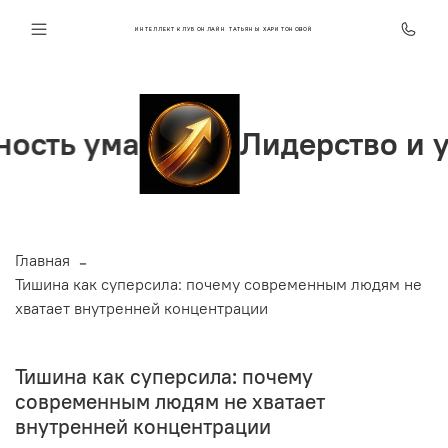
ИНТЕЛЛЕКТ КЛУБ ОНЛАЙН ТАТЬЯНЫ ХАРИТОНОВОЙ
 ума
Лидерство и увере
Главная
Тишина как суперсила: почему современным людям не
хватает внутренней концентрации
Тишина как суперсила: почему
современным людям не хватает
внутренней концентрации