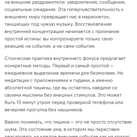
на внешние раздражители: уведомления, сообщения,
социальные ожидания. Эта гиперчувствительность к
внешнему миру превращает нас в марионеток,
танцующих под чужую музыку. Восстановление
внутренней концентрации начинается с признания
простой истины: вы контролируете только свою
реакцию на события, а не сами события.
Стоическая практика внутреннего фокуса предлагает
конкретные методы. Первый и самый простой —
ежедневное выделение времени для безмолвия. Не
медитации с приложениями и гидами, а именно
абсолютной тишины, где вы остаетесь наедине со
своими мыслями без внешних стимулов. Это может
быть 15 минут утром перед проверкой телефона или
вечерняя прогулка без наушников.
Важно понимать, что тишина — это не просто отсутствие
шума. Это состояние ума, в котором мы перестаем
реагировать на каждое внешнее событие как на кризис.