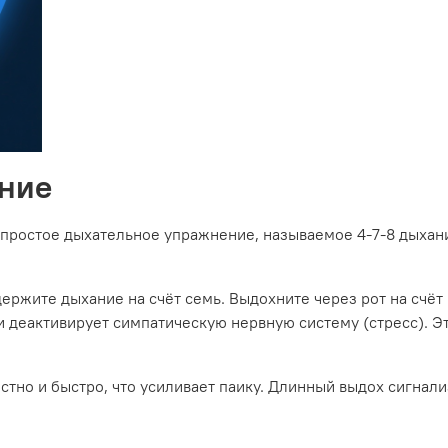
ание
 простое дыхательное упражнение, называемое 4-7-8 дыхани
держите дыхание на счёт семь. Выдохните через рот на счёт 
 деактивирует симпатическую нервную систему (стресс). Э
стно и быстро, что усиливает паику. Длинный выдох сигнали