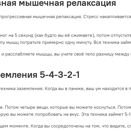
ивная мышечная релаксация
 прогрессивная мышечная релаксация. Стресс накапливается 
ног на 5 секунд (как будто вы её сжимаете), потом отпусти
пу мышц потратьте примерно одну минуту. Вся техника займе
те и расслабляете мышцы, вы учите своё тело разницу меж
земления 5-4-3-2-1
техника заземления. Когда вы в панике, ваш ум находится в
ите. Потом четыре вещи, которые вы можете коснуться. Пото
рую вы можете попробовать на вкус. Эта техника займет 5-1
ящем моменте. Когда вы сосредоточены на том, что видите, с