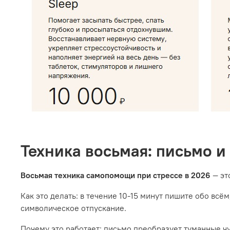
Техника восьмая: письмо и
Восьмая техника самопомощи при стрессе в 2026
— эт
Как это делать: в течение 10-15 минут пишите обо всём
символическое отпускание.
Почему это работает: письмо преобразует туманные чу