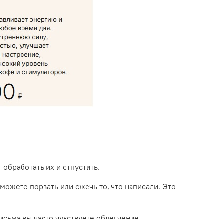
 обработать их и отпустить.
 можете порвать или сжечь то, что написали. Это
исьма вы часто чувствуете облегчение.