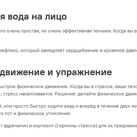
я вода на лицо
это очень простая, но очень эффективная техника. Когда вы 
рефлекс, который замедляет сердцебиение и кровяное давл
е движение и упражнение
быстрое физическое движение. Когда вы в стрессе, ваше те
е, стресс накапливается. Решение: делайте физическое дви
, или просто быстро ходите взад и вперёд в течение двух м
ез пот и физическое утомление.
 адреналин и кортизол (гормоны стресса) для их предназна