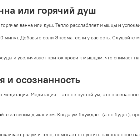
анна или горячий душ
 горячая ванна или душ. Тепло расслабляет мышцы и успока
30 минут. Добавьте соли Эпсома, если у вас есть. Слушайте 
осуды и увеличивает приток крови к мышцам, что снимает н
я и осознанность
о медитация. Медитация — это не пустой ум, это осознанно
дайте за своим дыханием. Когда ум блуждает (а он будет), п
покаивает разум и тело, помогает отпустить накопленное н