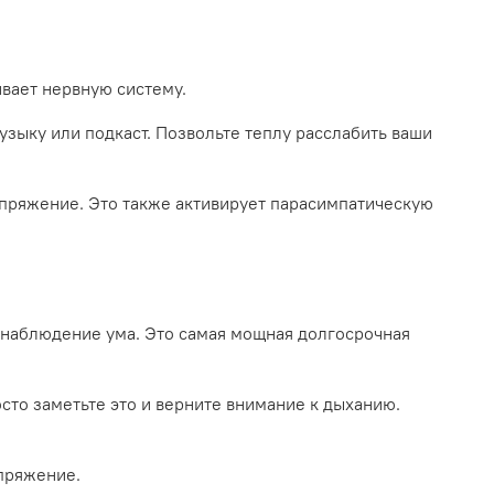
ивает нервную систему.
музыку или подкаст. Позвольте теплу расслабить ваши
апряжение. Это также активирует парасимпатическую
е наблюдение ума. Это самая мощная долгосрочная
росто заметьте это и верните внимание к дыханию.
апряжение.