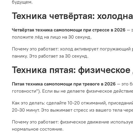
будущем.
Техника четвёртая: холодна
Четвёртая техника самопомощи при стрессе в 2026
— 
положите лёд на лицо на 30 секунд.
Почему это работает: холод активирует погружающий 
панику. Это работает за 30 секунд.
Техника пятая: физическо
Пятая техника самопомощи при тревоге в 2026
— это 
готовности"). Если вы не делаете физическое действи
Как это делать: сделайте 10-20 отжиманий, приседаний
20-30 минут. Это выжимает стресс из вашего тела чер
Почему это работает: физическое движение использует
нормальное состояние.