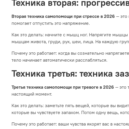
Техника вторая: прогресс
Вторая техника самопомощи при стрессе в 2026
— это
помогает отпустить это напряжение.
Как это делать: начните с мышц ног. Напрягите мышцы 
мышцам живота, груди, рук, шеи, лица. На каждую груп
Почему это работает: когда вы сознательно напрягае
тело начинает автоматически расслабляться.
Техника третья: техника за
Третья техника самопомощи при тревоге в 2026
— это 
настоящий момент.
Как это делать: заметьте пять вещей, которые вы вид
которые вы чувствуете запахом. Потом одну вещь, кото
Почему это работает: ваши чувства якорят вас в насто