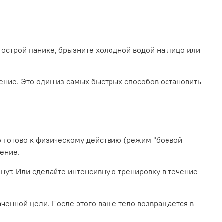
в острой панике, брызните холодной водой на лицо или
ение. Это один из самых быстрых способов остановить
ло готово к физическому действию (режим "боевой
жение.
инут. Или сделайте интенсивную тренировку в течение
ченной цели. После этого ваше тело возвращается в