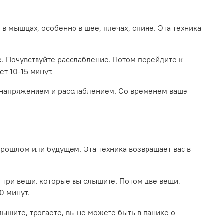
в мышцах, особенно в шее, плечах, спине. Эта техника
те. Почувствуйте расслабление. Потом перейдите к
т 10-15 минут.
ду напряжением и расслаблением. Со временем ваше
 прошлом или будущем. Эта техника возвращает вас в
м три вещи, которые вы слышите. Потом две вещи,
0 минут.
лышите, трогаете, вы не можете быть в панике о