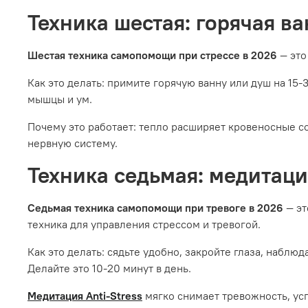
Техника шестая: горячая в
Шестая техника самопомощи при стрессе в 2026
— это
Как это делать: примите горячую ванну или душ на 15-
мышцы и ум.
Почему это работает: тепло расширяет кровеносные с
нервную систему.
Техника седьмая: медитаци
Седьмая техника самопомощи при тревоге в 2026
— эт
техника для управления стрессом и тревогой.
Как это делать: сядьте удобно, закройте глаза, наблю
Делайте это 10-20 минут в день.
Медитация Anti-Stress
мягко снимает тревожность, ус