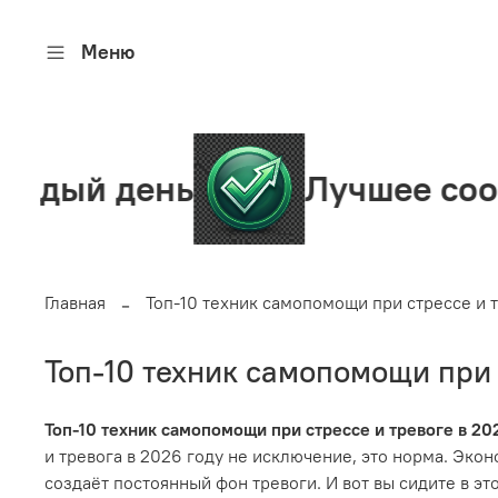
Меню
день
Лучшее сообществ
Главная
Топ-10 техник самопомощи при стрессе и т
Топ-10 техник самопомощи при 
Топ-10 техник самопомощи при стрессе и тревоге в 20
и тревога в 2026 году не исключение, это норма. Эк
создаёт постоянный фон тревоги. И вот вы сидите в эт