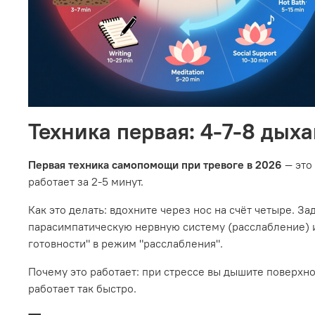
Техника первая: 4-7-8 дых
Первая техника самопомощи при тревоге в 2026
— это
работает за 2-5 минут.
Как это делать: вдохните через нос на счёт четыре. За
парасимпатическую нервную систему (расслабление) и
готовности" в режим "расслабления".
Почему это работает: при стрессе вы дышите поверхно
работает так быстро.