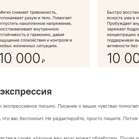
 экспрессия
о экспрессивное письмо. Писание о ваших чувствах помогает
, что вас беспокоит. Не редактируйте, просто пишите. Потом
вства в слова, которые ваш мозг может обработать. После п