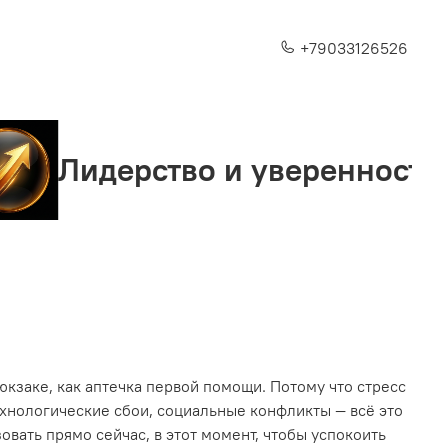
+79033126526
ерство и уверенность
С
кзаке, как аптечка первой помощи. Потому что стресс
ехнологические сбои, социальные конфликты — всё это
овать прямо сейчас, в этот момент, чтобы успокоить