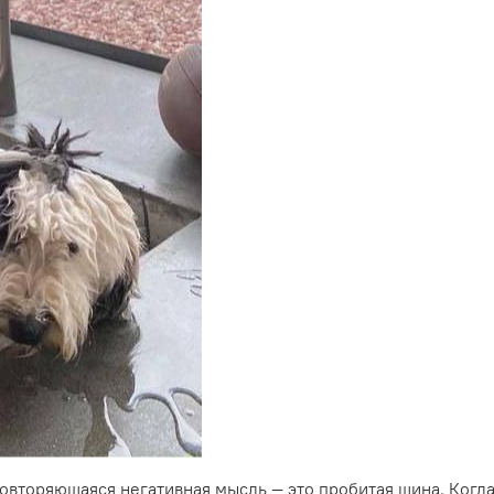
Повторяющаяся негативная мысль — это пробитая шина. Когда