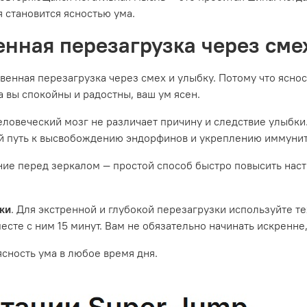
 становится ясностью ума.
нная перезагрузка через сме
венная перезагрузка через смех и улыбку. Потому что ясно
а вы спокойны и радостны, ваш ум ясен.
Человеческий мозг не различает причину и следствие улыбки
рый путь к высвобождению эндорфинов и укреплению иммунит
ние перед зеркалом — простой способ быстро повысить нас
ки
. Для экстренной и глубокой перезагрузки используйте т
сте с ним 15 минут. Вам не обязательно начинать искренне,
ясность ума в любое время дня.