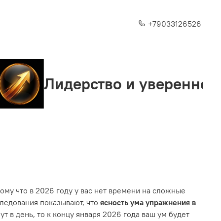
+79033126526
дерство и уверенность
ому что в 2026 году у вас нет времени на сложные
следования показывают, что
ясность ума упражнения в
т в день, то к концу января 2026 года ваш ум будет