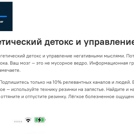
етический детокс и управлен
ргетический детокс и управление негативными мыслями. Пот
ка. Ваш мозг — это не мусорное ведро. Информационная гря
амечаете.
 Подпишитесь только на 10% релевантных каналов и людей. 
ое — используйте технику резинки на запястье. Найдите и н
 оттяните и отпустите резинку. Лёгкое болезненное ощущен