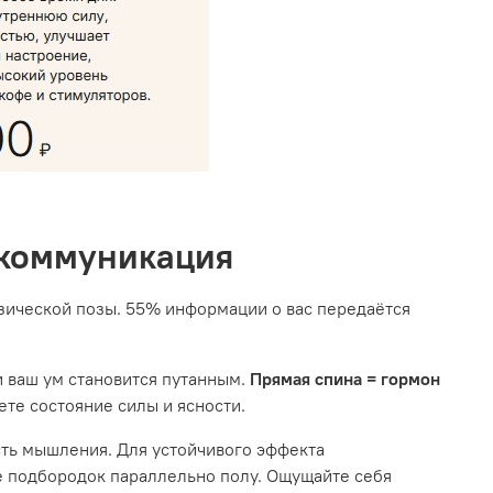
 коммуникация
физической позы. 55% информации о вас передаётся
и ваш ум становится путанным.
Прямая спина = гормон
ете состояние силы и ясности.
сть мышления. Для устойчивого эффекта
те подбородок параллельно полу. Ощущайте себя