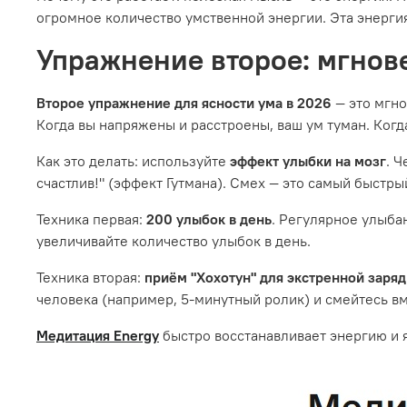
огромное количество умственной энергии. Эта энергия
Упражнение второе: мгнове
Второе упражнение для ясности ума в 2026
— это мгно
Когда вы напряжены и расстроены, ваш ум туман. Когд
Как это делать: используйте
эффект улыбки на мозг
. 
счастлив!" (эффект Гутмана). Смех — это самый быст
Техника первая:
200 улыбок в день
. Регулярное улыба
увеличивайте количество улыбок в день.
Техника вторая:
приём "Хохотун" для экстренной заряд
человека (например, 5-минутный ролик) и смейтесь вме
Медитация Energy
быстро восстанавливает энергию и 