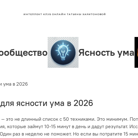
ИНТЕЛЛЕКТ КЛУБ ОНЛАЙН ТАТЬЯНЫ ХАРИТОНОВОЙ
во
Ясность ума
Ли
и ума в 2026
для ясности ума в 2026
— это не длинный список с 50 техниками. Это минимум. Пот
 которые займут 10-15 минут в день и дадут результат. Ис
дин раз в неделю не поможет. Но если вы потратите 15 мину