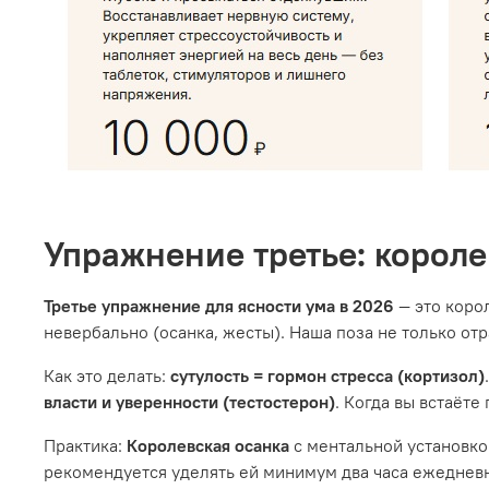
Упражнение третье: корол
Третье упражнение для ясности ума в 2026
— это коро
невербально (осанка, жесты). Наша поза не только от
Как это делать:
сутулость = гормон стресса (кортизол)
власти и уверенности (тестостерон)
. Когда вы встаёте
Практика:
Королевская осанка
с ментальной установк
рекомендуется уделять ей минимум два часа ежедневн