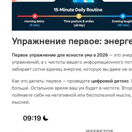
Упражнение первое: энерг
Первое упражнение для ясности ума в 2026
— это эне
упражнений, а с чистоты вашего информационного пото
забирает сотни единиц энергии, которую вы даже не з
Как это делать: первое — проведите
цифровой детокс
.
больше. Остальное время ваш ум будет в чистоте. Втор
поймаете себя на негативной или бесполезной мысли,
мыслей.