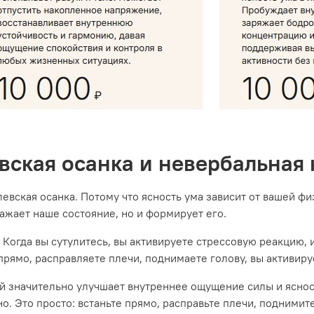
евская осанка и невербальная
левская осанка. Потому что ясность ума зависит от вашей 
ражает наше состояние, но и формирует его.
. Когда вы сутулитесь, вы активируете стрессовую реакцию, 
 прямо, расправляете плечи, поднимаете голову, вы активиру
ой значительно улучшает внутреннее ощущение силы и ясно
о. Это просто: встаньте прямо, расправьте плечи, подними