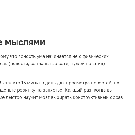
ие мыслями
ому что ясность ума начинается не с физических
зь (новости, социальные сети, чужой негатив)
Выделите 15 минут в день для просмотра новостей, не
аденьте резинку на запястье. Каждый раз, когда вы
ие быстро научит мозг выбирать конструктивный образ