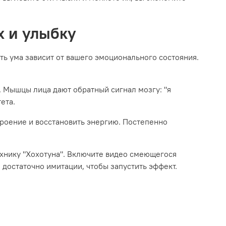
х и улыбку
сть ума зависит от вашего эмоционального состояния.
. Мышцы лица дают обратный сигнал мозгу: "я
ета.
троение и восстановить энергию. Постепенно
ехнику "Хохотуна". Включите видео смеющегося
 достаточно имитации, чтобы запустить эффект.