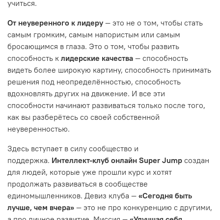
учиться.
От неуверенного к лидеру
— это не о том, чтобы стать
самым громким, самым напористым или самым
бросающимся в глаза. Это о том, чтобы развить
способность к
лидерские качества
— способность
видеть более широкую картину, способность принимать
решения под неопределённостью, способность
вдохновлять других на движение. И все эти
способности начинают развиваться только после того,
как вы разберётесь со своей собственной
неуверенностью.
Здесь вступает в силу сообщество и
поддержка.
Интеллект-клуб онлайн Super Jump
создан
для людей, которые уже прошли курс и хотят
продолжать развиваться в сообществе
единомышленников. Девиз клуба —
«Сегодня быть
лучше, чем вчера»
— это не про конкуренцию с другими,
а про личное развитие. Миссия —
«Улучшая себя,