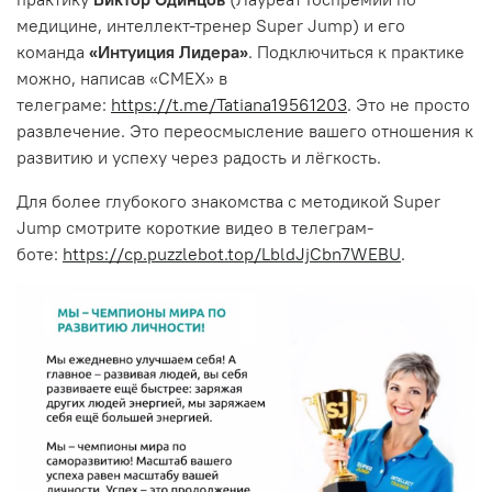
медицине, интеллект-тренер Super Jump) и его
команда
«Интуиция Лидера»
. Подключиться к практике
можно, написав «СМЕХ» в
телеграме:
https://t.me/Tatiana19561203
. Это не просто
развлечение. Это переосмысление вашего отношения к
развитию и успеху через радость и лёгкость.
Для более глубокого знакомства с методикой Super
Jump смотрите короткие видео в телеграм-
боте:
https://cp.puzzlebot.top/LbldJjCbn7WEBU
.