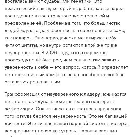
досталась вам от судьбы или генетики. Это
практический навык, который вырабатывается через
последовательное столкновение с тревогой и
преодоление её. Проблема в том, что большинство
людей ждут, когда уверенность в себе появится сама,
как подарок. Они периодически мотивируют себя,
читают цитаты, но внутри остаются в той же точке
неуверенности. В 2026 году, когда перемены
происходят ещё быстрее, чем раньше,
как развить
уверенность в себе
— это вопрос, который определяет
не только личный комфорт, но и способность вообще
оставаться релевантным.
Трансформация от
неуверенного к лидеру
начинается
не с попыток «думать позитивно» или повторять
аффирмации. Она начинается с честного признания
того, откуда берётся неуверенность. Это не баг вашей
личности. Это сигнал вашей нервной системы, которая
воспринимает новое как угрозу. Нервная система