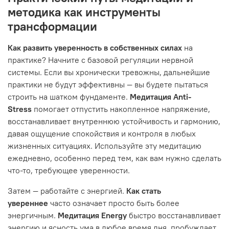
методика как инструменты
трансформации
Как развить уверенность в собственных силах
на
практике? Начните с базовой регуляции нервной
системы. Если вы хронически тревожны, дальнейшие
практики не будут эффективны — вы будете пытаться
строить на шатком фундаменте.
Медитация Anti-
Stress
помогает отпустить накопленное напряжение,
восстанавливает внутреннюю устойчивость и гармонию,
давая ощущение спокойствия и контроля в любых
жизненных ситуациях. Используйте эту медитацию
ежедневно, особенно перед тем, как вам нужно сделать
что-то, требующее уверенности.
Затем — работайте с энергией.
Как стать
увереннее
часто означает просто быть более
энергичным.
Медитация Energy
быстро восстанавливает
энергию и ясность ума в любое время дня, пробуждает