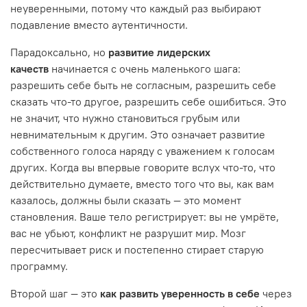
неуверенными, потому что каждый раз выбирают
подавление вместо аутентичности.
Парадоксально, но
развитие лидерских
качеств
начинается с очень маленького шага:
разрешить себе быть не согласным, разрешить себе
сказать что-то другое, разрешить себе ошибиться. Это
не значит, что нужно становиться грубым или
невнимательным к другим. Это означает развитие
собственного голоса наряду с уважением к голосам
других. Когда вы впервые говорите вслух что-то, что
действительно думаете, вместо того что вы, как вам
казалось, должны были сказать — это момент
становления. Ваше тело регистрирует: вы не умрёте,
вас не убьют, конфликт не разрушит мир. Мозг
пересчитывает риск и постепенно стирает старую
программу.
Второй шаг — это
как развить уверенность в себе
через