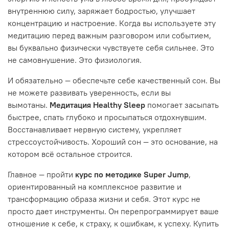
внутреннюю силу, заряжает бодростью, улучшает
концентрацию и настроение. Когда вы используете эту
медитацию перед важным разговором или событием,
вы буквально физически чувствуете себя сильнее. Это
не самовнушение. Это физиология.
И обязательно — обеспечьте себе качественный сон. Вы
не можете развивать уверенность, если вы
вымотаны.
Медитация Healthy Sleep
помогает засыпать
быстрее, спать глубоко и просыпаться отдохнувшим.
Восстанавливает нервную систему, укрепляет
стрессоустойчивость. Хороший сон — это основание, на
котором всё остальное строится.
Главное — пройти
курс по методике Super Jump
,
ориентированный на комплексное развитие и
трансформацию образа жизни и себя. Этот курс не
просто дает инструменты. Он перепрограммирует ваше
отношение к себе, к страху, к ошибкам, к успеху. Купить