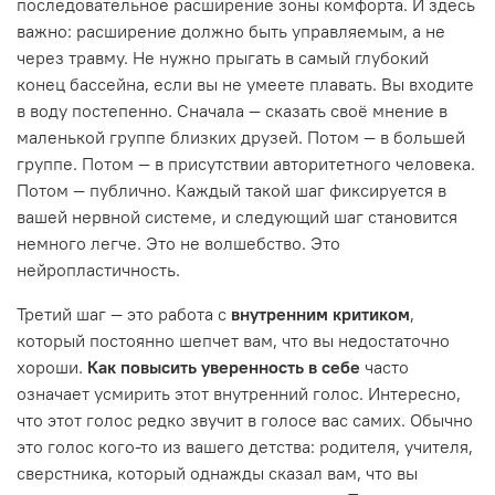
последовательное расширение зоны комфорта. И здесь
важно: расширение должно быть управляемым, а не
через травму. Не нужно прыгать в самый глубокий
конец бассейна, если вы не умеете плавать. Вы входите
в воду постепенно. Сначала — сказать своё мнение в
маленькой группе близких друзей. Потом — в большей
группе. Потом — в присутствии авторитетного человека.
Потом — публично. Каждый такой шаг фиксируется в
вашей нервной системе, и следующий шаг становится
немного легче. Это не волшебство. Это
нейропластичность.
Третий шаг — это работа с
внутренним критиком
,
который постоянно шепчет вам, что вы недостаточно
хороши.
Как повысить уверенность в себе
часто
означает усмирить этот внутренний голос. Интересно,
что этот голос редко звучит в голосе вас самих. Обычно
это голос кого-то из вашего детства: родителя, учителя,
сверстника, который однажды сказал вам, что вы