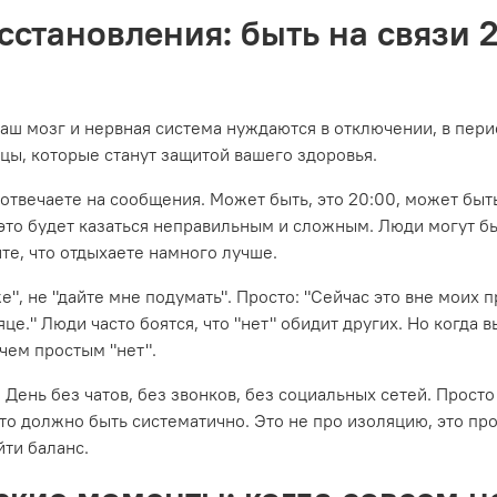
сстановления: быть на связи 2
Ваш мозг и нервная система нуждаются в отключении, в пери
цы, которые станут защитой вашего здоровья.
 отвечаете на сообщения. Может быть, это 20:00, может быт
 это будет казаться неправильным и сложным. Люди могут б
те, что отдыхаете намного лучше.
е", не "дайте мне подумать". Просто: "Сейчас это вне моих п
це." Люди часто боятся, что "нет" обидит других. Но когда 
чем простым "нет".
 День без чатов, без звонков, без социальных сетей. Прост
это должно быть систематично. Это не про изоляцию, это пр
йти баланс.