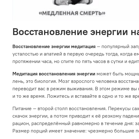
Восстановление энергии на
Восстановление энергии медитация
— популярный запр
усталостью и апатией в первую очередь тогда, когда е
протяжении часа, но спите по пять часов в сутки и е
Медитация восстановления энергии
может быть мощным
лень, это биология. Мозг взрослого человека восстанав
переводит вас в режим выживания. В этом режиме вы не
и то же время. Ложитесь и вставайте в одно и то же 
Питание — второй столп восстановления. Перекусы сах
скачок энергии, а потом приводит к её резкому паден
рацион, распределённый равномерно в течение дня: з
Размер порций имеет значение: чрезмерно большие п