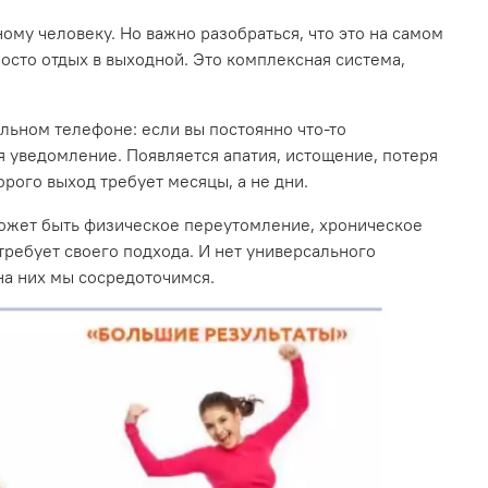
ному человеку. Но важно разобраться, что это на самом
росто отдых в выходной. Это комплексная система,
ильном телефоне: если вы постоянно что-то
тся уведомление. Появляется апатия, истощение, потеря
орого выход требует месяцы, а не дни.
может быть физическое переутомление, хроническое
ребует своего подхода. И нет универсального
 на них мы сосредоточимся.