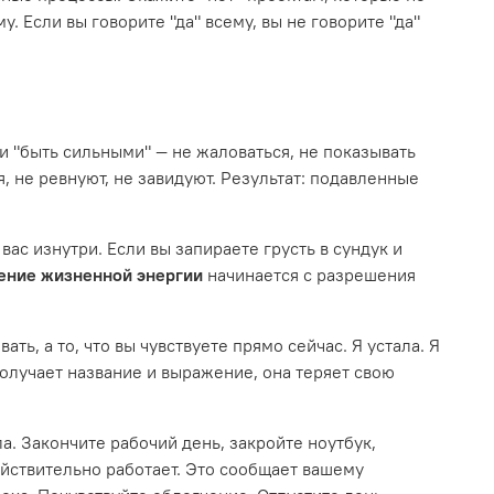
. Если вы говорите "да" всему, вы не говорите "да"
я
и "быть сильными" — не жаловаться, не показывать
я, не ревнуют, не завидуют. Результат: подавленные
вас изнутри. Если вы запираете грусть в сундук и
ение жизненной энергии
начинается с разрешения
ть, а то, что вы чувствуете прямо сейчас. Я устала. Я
 получает название и выражение, она теряет свою
а. Закончите рабочий день, закройте ноутбук,
ействительно работает. Это сообщает вашему