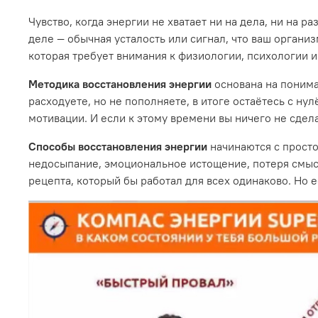
Чувство, когда энергии не хватает ни на дела, ни на 
деле — обычная усталость или сигнал, что ваш организ
которая требует внимания к физиологии, психологии и
Методика восстановления энергии
основана на понима
расходуете, но не пополняете, в итоге остаётесь с нул
мотивации. И если к этому времени вы ничего не сдела
Способы восстановления энергии
начинаются с прост
недосыпание, эмоциональное истощение, потеря смысл
рецепта, который бы работал для всех одинаково. Но 