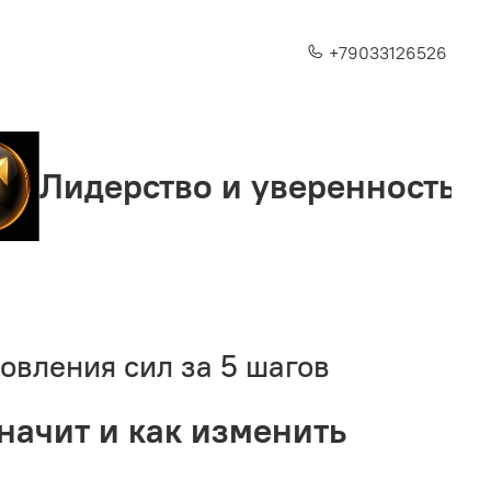
+79033126526
рство и уверенность
Ст
овления сил за 5 шагов
значит и как изменить