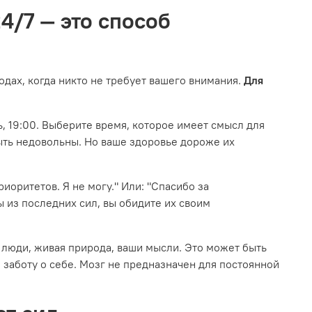
4/7 — это способ
одах, когда никто не требует вашего внимания.
Для
ь, 19:00. Выберите время, которое имеет смысл для
ыть недовольны. Но ваше здоровье дороже их
риоритетов. Я не могу." Или: "Спасибо за
вы из последних сил, вы обидите их своим
о люди, живая природа, ваши мысли. Это может быть
о заботу о себе. Мозг не предназначен для постоянной