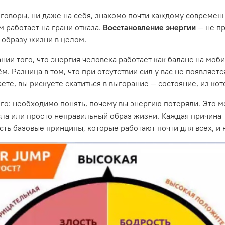
разговоры, ни даже на себя, знакомо почти каждому современ
м работает на грани отказа.
Восстановление энергии
— не п
 образу жизни в целом.
нии того, что энергия человека работает как баланс на моб
ём. Разница в том, что при отсутствии сил у вас не появляе
ете, вы рискуете скатиться в выгорание — состояние, из кот
ого: необходимо понять, почему вы энергию потеряли. Это 
а или просто неправильный образ жизни. Каждая причина т
есть базовые принципы, которые работают почти для всех, и