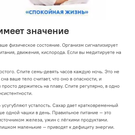
 имеет значение
ваше физическое состояние. Организм сигнализирует
питания, движения, кислорода. Если вы медитируете на
остого. Спите семь-девять часов каждую ночь. Это не
на ваше тело считает, что оно в опасности, и
 просто держитесь на плаву. Спите регулярно, в одно
нсистентности.
 усугубляют усталость. Сахар дает кратковременный
ше одной чашки в день. Правильное питание — это
источником железа, ужин с лёгкими продуктами.
лишком маленькие — приводят к дефициту энергии.