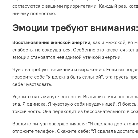
согласуются с вашими приоритетами. Каждый раз, когда 
ничему полностью.
Эмоции требуют внимания:
Восстановление женской энергии
, как и мужской, во
слабость, не сокрушаться. Особенно это касается женщ
эмоции становятся невидимой утечкой энергии.
Чувства требуют внимания и выражения. Если вы подавл
говорите себе "я должна быть сильной", эта грусть пр
себе чувствовать.
Уделите пять минут честности. Выпишите или выговорите
зла. Я одинока. Я чувствую себя неудачницей. Я боюсь
токсичность. Она переходит из бессознательного в соз
Введите ритуал завершения дня: "Я сделала достаточн
отложите телефон. Скажите себе: "Я сделала достаточ