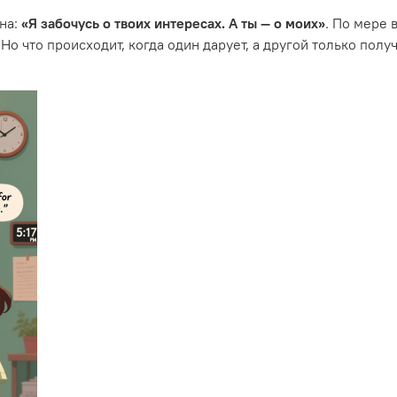
на:
«Я забочусь о твоих интересах. А ты — о моих»
. По мере 
. Но что происходит, когда один дарует, а другой только по