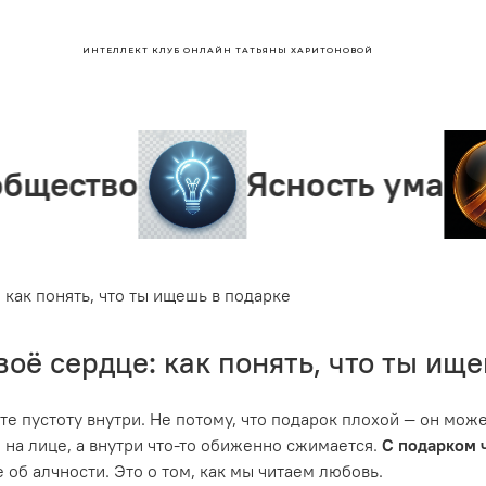
ИНТЕЛЛЕКТ КЛУБ ОНЛАЙН ТАТЬЯНЫ ХАРИТОНОВОЙ
Ясность ума
Лиде
 как понять, что ты ищешь в подарке
воё сердце: как понять, что ты ищ
уете пустоту внутри. Не потому, что подарок плохой — он може
й на лице, а внутри что-то обиженно сжимается.
С подарком 
 об алчности. Это о том, как мы читаем любовь.