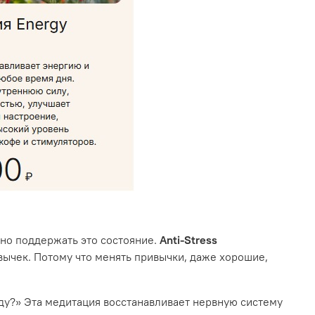
жно поддержать это состояние.
Anti-Stress
вычек. Потому что менять привычки, даже хорошие,
авду?» Эта медитация восстанавливает нервную систему