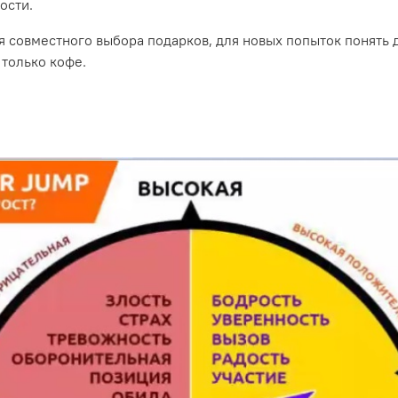
ости.
 совместного выбора подарков, для новых попыток понять др
 только кофе.