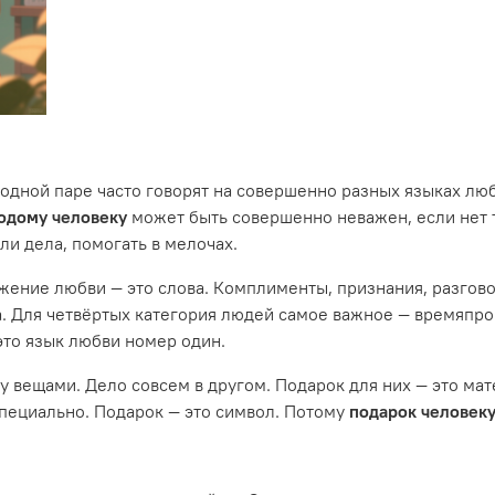
одной паре часто говорят на совершенно разных языках люб
одому человеку
может быть совершенно неважен, если нет т
ли дела, помогать в мелочах.
жение любви — это слова. Комплименты, признания, разгово
ра. Для четвёртых категория людей самое важное — времяпр
 это язык любви номер один.
у вещами. Дело совсем в другом. Подарок для них — это мат
специально. Подарок — это символ. Потому
подарок человек