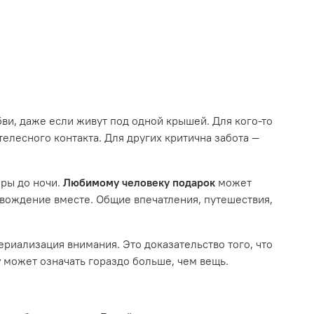
ви, даже если живут под одной крышей. Для кого-то
елесного контакта. Для других критична забота —
ры до ночи.
Любимому человеку подарок
может
овождение вместе. Общие впечатления, путешествия,
ериализация внимания. Это доказательство того, что
у
может означать гораздо больше, чем вещь.