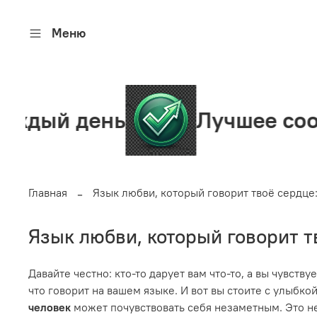
Меню
ень
Лучшее сообщество
Главная
Язык любви, который говорит твоё сердце:
Язык любви, который говорит т
Давайте честно: кто-то дарует вам что-то, а вы чувств
что говорит на вашем языке. И вот вы стоите с улыбко
человек
может почувствовать себя незаметным. Это не