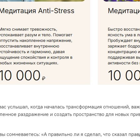
 вас услышал, когда началась трансформация отношений, ва
ленное раздражение и создать пространство для новых при
вы сомневаетесь: «А правильно ли я сделал, что сказал пр