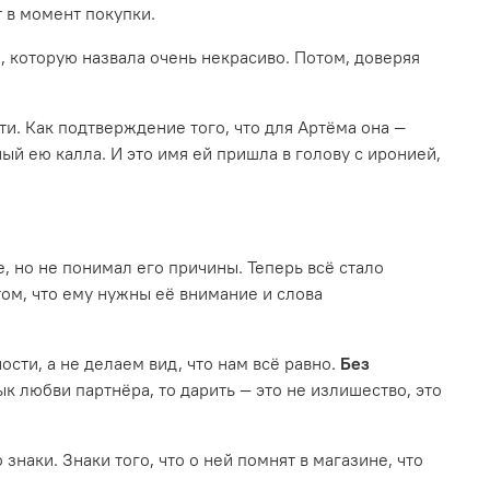
 в момент покупки.
 которую назвала очень некрасиво. Потом, доверяя
ти. Как подтверждение того, что для Артёма она —
й ею калла. И это имя ей пришла в голову с иронией,
, но не понимал его причины. Теперь всё стало
том, что ему нужны её внимание и слова
ти, а не делаем вид, что нам всё равно.
Без
ык любви партнёра, то дарить — это не излишество, это
наки. Знаки того, что о ней помнят в магазине, что