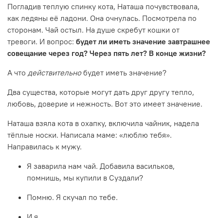
Погладив теплую спинку кота, Наташа почувствовала,
как ледяны её ладони. Она очнулась. Посмотрела по
сторонам. Чай остыл. На душе скребут кошки от
тревоги. И вопрос:
будет ли иметь значение завтрашнее
совещание через год? Через пять лет? В конце жизни?
А что
действительно
будет иметь значение?
Два существа, которые могут дать друг другу тепло,
любовь, доверие и нежность. Вот это имеет значение.
Наташа взяла кота в охапку, включила чайник, надела
тёплые носки. Написала маме: «люблю тебя».
Направилась к мужу.
Я заварила нам чай. Добавила васильков,
помнишь, мы купили в Суздали?
Помню. Я скучал по тебе.
И я.