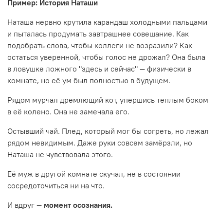
Пример: История Наташи
Наташа нервно крутила карандаш холодными пальцами
и пыталась продумать завтрашнее совещание. Как
подобрать слова, чтобы коллеги не возразили? Как
остаться уверенной, чтобы голос не дрожал? Она была
в ловушке ложного "здесь и сейчас" — физически в
комнате, но её ум был полностью в будущем.
Рядом мурчал дремлющий кот, упершись теплым боком
в её колено. Она не замечала его.
Остывший чай. Плед, который мог бы согреть, но лежал
рядом невидимым. Даже руки совсем замёрзли, но
Наташа не чувствовала этого.
Её муж в другой комнате скучал, не в состоянии
сосредоточиться ни на что.
И вдруг —
момент осознания.