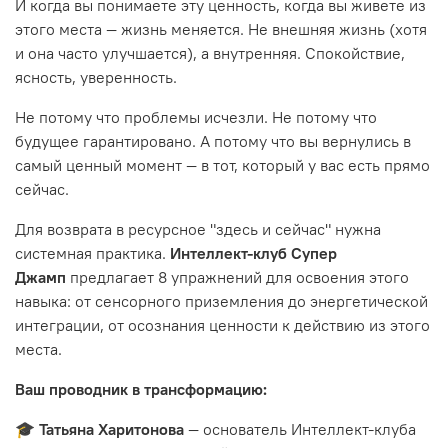
И когда вы понимаете эту ценность, когда вы живете из
этого места — жизнь меняется. Не внешняя жизнь (хотя
и она часто улучшается), а внутренняя. Спокойствие,
ясность, уверенность.
Не потому что проблемы исчезли. Не потому что
будущее гарантировано. А потому что вы вернулись в
самый ценный момент — в тот, который у вас есть прямо
сейчас.
Для возврата в ресурсное "здесь и сейчас" нужна
системная практика.
Интеллект-клуб Супер
Джамп
предлагает 8 упражнений для освоения этого
навыка: от сенсорного приземления до энергетической
интеграции, от осознания ценности к действию из этого
места.
Ваш проводник в трансформацию:
🎓
Татьяна Харитонова
— основатель Интеллект-клуба